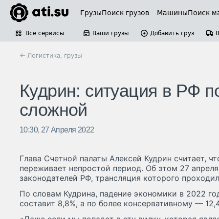
Грузы
Поиск грузов
Машины
Поиск м
Все сервисы
Ваши грузы
Добавить груз
← Логистика, грузы
Кудрин: ситуация в РФ п
сложной
10:30, 27 Апреля 2022
Глава Счетной палаты Алексей Кудрин считает, ч
переживает непростой период. Об этом 27 апреля
законодателей РФ, трансляция которого проходил
По словам Кудрина, падение экономики в 2022 г
составит 8,8%, а по более консервативному — 12,