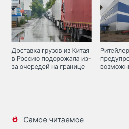
Ритейле
Доставка грузов из Китая
предупре
в Россию подорожала из-
возможн
за очередей на границе
Самое читаемое