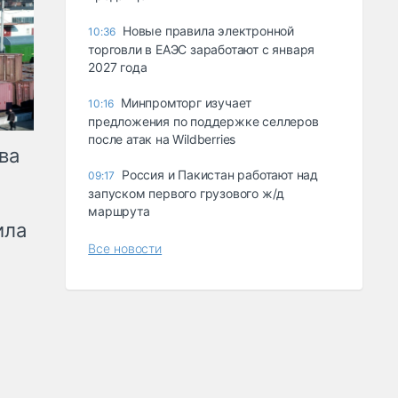
Новые правила электронной
10:36
торговли в ЕАЭС заработают с января
2027 года
Минпромторг изучает
10:16
предложения по поддержке селлеров
после атак на Wildberries
ва
Россия и Пакистан работают над
09:17
запуском первого грузового ж/д
маршрута
ила
Все новости