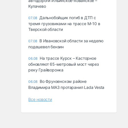
автодороги Ильинское-Хованское –
Кулачево
Дальнобойщик погиб в ДТП с
07.08
тремя грузовиками на трассе М-10 в
Тверской области
В Ивановской области за неделю
07.08
подешевел бензин
На трассе Курск – Касторное
06.08
обновляют 65-метровый мост через
реку Грайворонка
Во Фрунзенском районе
06.08
Владимира МАЗ протаранил Lada Vesta
Все новости