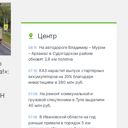
Центр
На автодороге Владимир – Муром
08:15
– Арзамас в Судогодском районе
обновят 2,8 км полотна
ю
!»:
КАЗ нарастит выпуск стартерных
07:19
аккумуляторов на 20% благодаря
инвестициям в 380 млн руб.
На ремонт коммунальной и
рН
07:06
грузовой спецтехники в Туле выделили
40 млн руб.
В Ивановской области на год
07.08
раньше привели в порядок 5 км