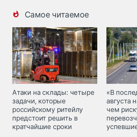
Самое читаемое
Атаки на склады: четыре
«В посл
задачи, которые
августа н
российскому ритейлу
чем рис
предстоит решить в
перевозч
кратчайшие сроки
успевшие