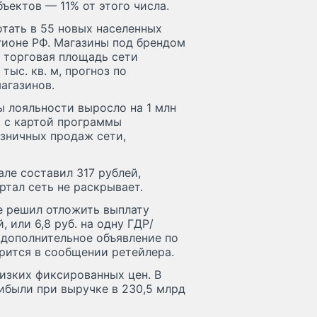
бъектов — 11% от этого числа.
отать в 55 новых населенных
гионе РФ. Магазины под брендом
я торговая площадь сети
 тыс. кв. м, прогноз по
агазинов.
 лояльности выросло на 1 млн
к с картой программы
озничных продаж сети,
але составил 317 рублей,
ртал сеть не раскрывает.
ce решил отложить выплату
, или 6,8 руб. на одну ГДР/
т дополнительное объявление по
рится в сообщении ретейлера.
низких фиксированных цен. В
рибыли при выручке в 230,5 млрд