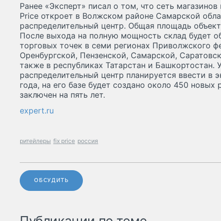
Ранее «Эксперт» писал о том, что сеть магазинов
Price откроет в Волжском районе Самарской обл
распределительный центр. Общая площадь объекта 
После выхода на полную мощность склад будет о
торговых точек в семи регионах Приволжского ф
Оренбургской, Пензенской, Самарской, Саратовск
также в республиках Татарстан и Башкортостан. У
распределительный центр планируется ввести в эк
года, на его базе будет создано около 450 новых
заключен на пять лет.
expert.ru
ритейлеры
fix price
россия
ОБСУДИТЬ
Публикации по теме