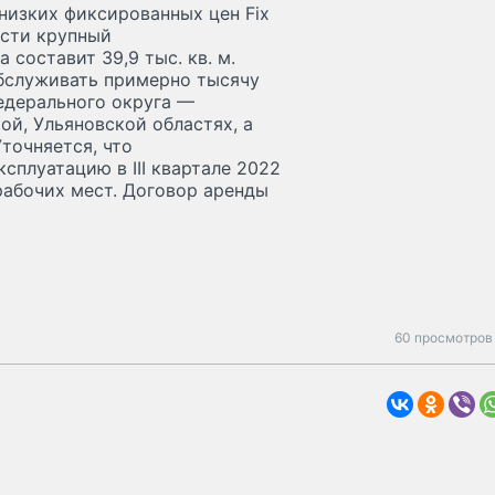
 низких фиксированных цен Fix
асти крупный
составит 39,9 тыс. кв. м.
бслуживать примерно тысячу
едерального округа —
ой, Ульяновской областях, а
точняется, что
сплуатацию в III квартале 2022
 рабочих мест. Договор аренды
60 просмотров 