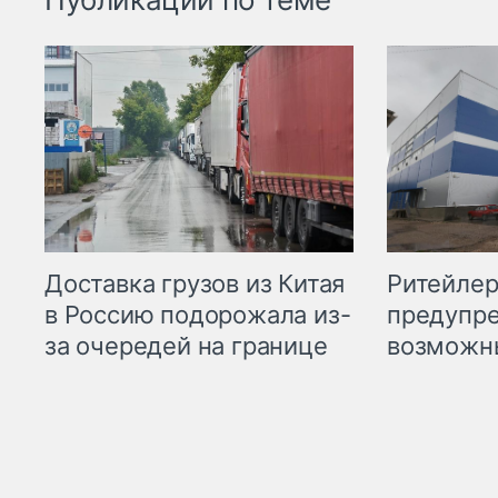
Ритейле
Доставка грузов из Китая
предупре
в Россию подорожала из-
возможн
за очередей на границе