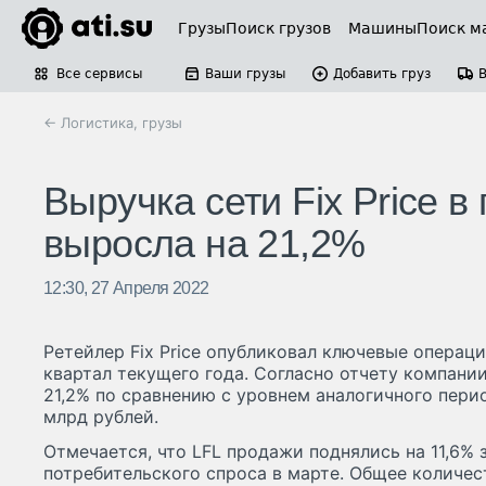
Грузы
Поиск грузов
Машины
Поиск м
Все сервисы
Ваши грузы
Добавить груз
← Логистика, грузы
Выручка сети Fix Price в
выросла на 21,2%
12:30, 27 Апреля 2022
Ретейлер Fix Price опубликовал ключевые операц
квартал текущего года. Согласно отчету компании
21,2% по сравнению с уровнем аналогичного перио
млрд рублей.
Отмечается, что LFL продажи поднялись на 11,6% 
потребительского спроса в марте. Общее количест