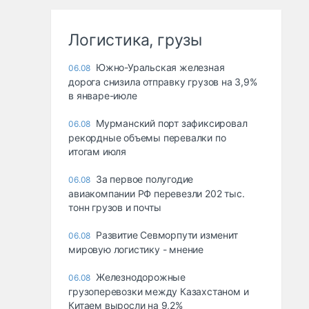
Логистика, грузы
Южно-Уральская железная
06.08
дорога снизила отправку грузов на 3,9%
в январе-июле
Мурманский порт зафиксировал
06.08
рекордные объемы перевалки по
итогам июля
За первое полугодие
06.08
авиакомпании РФ перевезли 202 тыс.
тонн грузов и почты
Развитие Севморпути изменит
06.08
мировую логистику - мнение
Железнодорожные
06.08
грузоперевозки между Казахстаном и
Китаем выросли на 9,2%