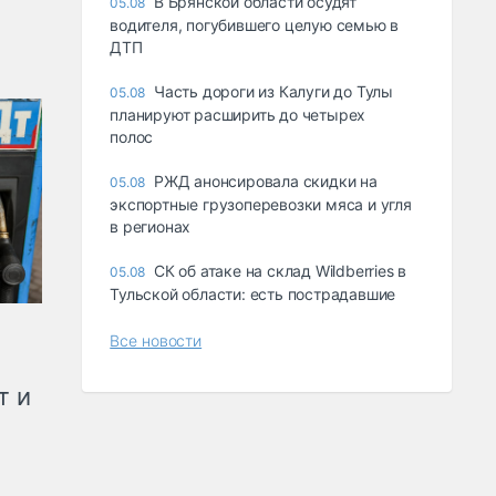
В Брянской области осудят
05.08
водителя, погубившего целую семью в
ДТП
Часть дороги из Калуги до Тулы
05.08
планируют расширить до четырех
полос
РЖД анонсировала скидки на
05.08
экспортные грузоперевозки мяса и угля
в регионах
СК об атаке на склад Wildberries в
05.08
Тульской области: есть пострадавшие
Все новости
т и