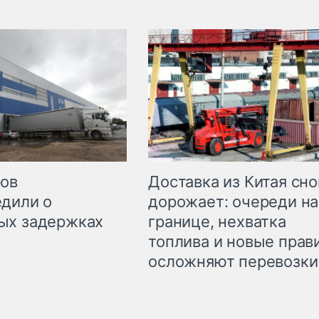
Доставка из Китая сно
ров
дорожает: очереди на
дили о
границе, нехватка
ых задержках
топлива и новые прав
осложняют перевозки