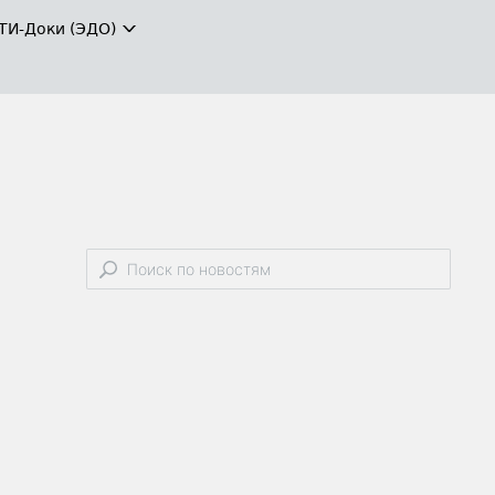
ТИ-Доки (ЭДО)