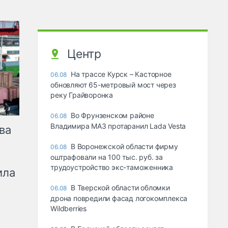
Центр
На трассе Курск – Касторное
06.08
обновляют 65-метровый мост через
реку Грайворонка
Во Фрунзенском районе
06.08
Владимира МАЗ протаранил Lada Vesta
ва
В Воронежской области фирму
06.08
оштрафовали на 100 тыс. руб. за
трудоустройство экс-таможенника
ила
В Тверской области обломки
06.08
дрона повредили фасад логокомплекса
Wildberries