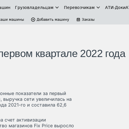
ашин
Грузовладельцам
Перевозчикам
АТИ-Доки
А
Ваши машины
Добавить машину
Заказы
 первом квартале 2022 года
ионные показатели за первый
, выручка сети увеличилась на
да 2021-го и составила 62,6
за счет активизации
во магазинов Fix Price выросло