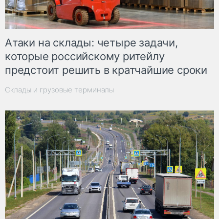
Атаки на склады: четыре задачи,
которые российскому ритейлу
предстоит решить в кратчайшие сроки
Склады и грузовые терминалы