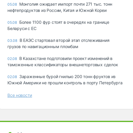
Монголия ожидает импорт почти 271 тыс. тонн
05.08
нефтепродуктов из России, Китая и Южной Кореи
Более 1100 фур стоят в очередях на границе
05.08
Беларуси с ЕС
В ЕАЭС стартовал второй этап отслеживания
03.08
грузов по навигационным пломбам
В Казахстане подготовили проект изменений в
02.08
таможенные классификаторы внешнеторговых сделок
Зараженные бурой гнилью 200 тонн фруктов из
02.08
Южной Америки не прошли контроль в порту Петербурга
Все новости