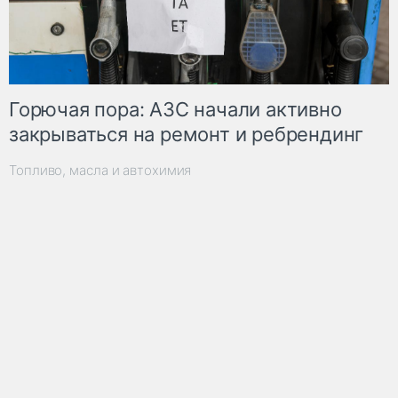
Горючая пора: АЗС начали активно
закрываться на ремонт и ребрендинг
Топливо, масла и автохимия