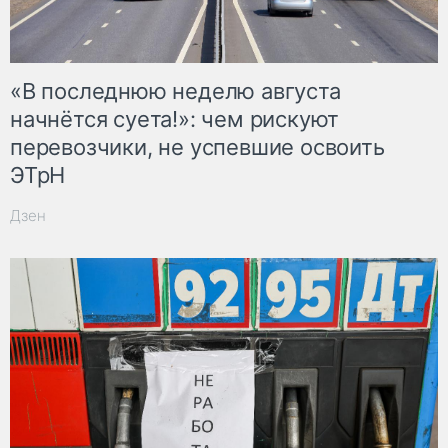
«В последнюю неделю августа
начнётся суета!»: чем рискуют
перевозчики, не успевшие освоить
ЭТрН
Дзен