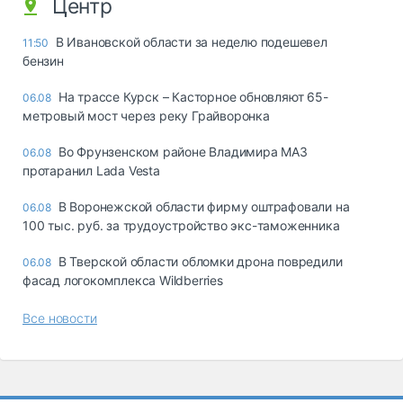
Центр
В Ивановской области за неделю подешевел
11:50
бензин
На трассе Курск – Касторное обновляют 65-
06.08
метровый мост через реку Грайворонка
Во Фрунзенском районе Владимира МАЗ
06.08
протаранил Lada Vesta
В Воронежской области фирму оштрафовали на
06.08
100 тыс. руб. за трудоустройство экс-таможенника
В Тверской области обломки дрона повредили
06.08
фасад логокомплекса Wildberries
Все новости