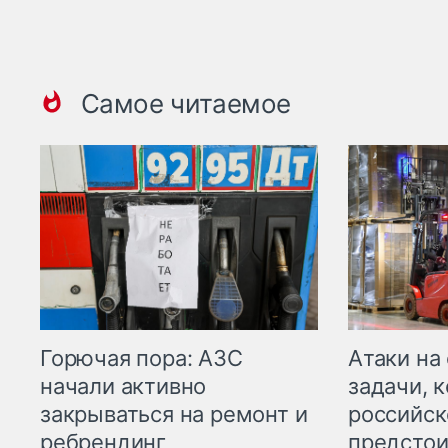
Самое читаемое
Горючая пора: АЗС
Атаки на
начали активно
задачи, 
закрываться на ремонт и
российск
ребрендинг
предстои