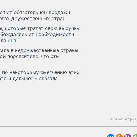
ься от обязательной продажи
ютах дружественных стран.
ы, которые тратят свою выручку
вобождались от необходимости
ла она.
тала в недружественные страны,
ой перспективе, что эти
р по некоторому смягчению этих
то и дальше", - сказала
67 просмотров 