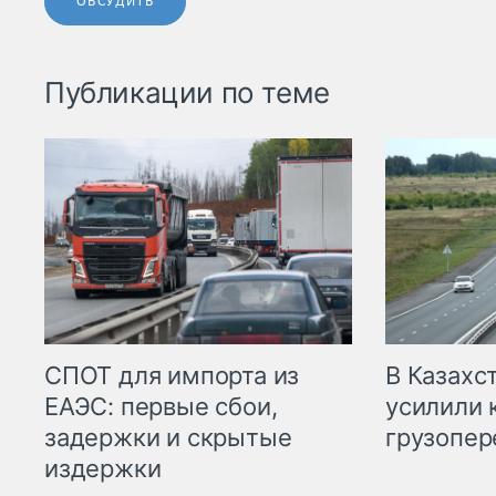
ОБСУДИТЬ
Публикации по теме
СПОТ для импорта из
В Казахс
ЕАЭС: первые сбои,
усилили 
задержки и скрытые
грузопер
издержки