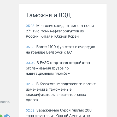
Таможня и ВЭД
Монголия ожидает импорт почти
05.08
271 тыс. тонн нефтепродуктов из
России, Китая и Южной Кореи
Более 1100 фур стоят в очередях
05.08
на границе Беларуси с ЕС
В ЕАЭС стартовал второй этап
03.08
отслеживания грузов по
навигационным пломбам
В Казахстане подготовили проект
02.08
изменений в таможенные
классификаторы внешнеторговых
сделок
всего.
Зараженные бурой гнилью 200
02.08
тонн фруктов из Южной Америки не