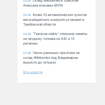
Склад Wildberries в тульском
05.08
Алексине атакован БПЛА
Более 10 автоматических пунктов
04.08
весогабаритного контроля установят в
Тамбовской области
"Газпром нефть" отменила лимиты
04.08
на продажу топлива на АЗС в 13
регионах
Число раненных при атаке на
03.08
склад Wildberries под Владимиром
выросло до четырех
Все новости