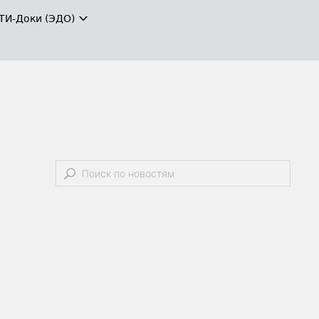
ТИ-Доки (ЭДО)