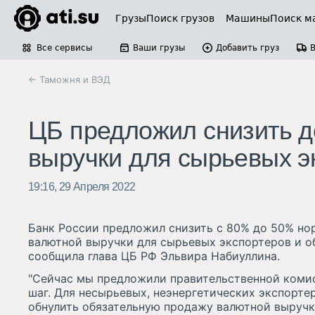
Грузы
Поиск грузов
Машины
Поиск м
Все сервисы
Ваши грузы
Добавить груз
← Таможня и ВЭД
ЦБ предложил снизить 
выручки для сырьевых э
19:16, 29 Апреля 2022
Банк России предложил снизить с 80% до 50% но
валютной выручки для сырьевых экспортеров и о
сообщила глава ЦБ РФ Эльвира Набиуллина.
"Сейчас мы предложили правительственной коми
шаг. Для несырьевых, неэнергетических экспорте
обнулить обязательную продажу валютной выручки