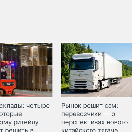
Рынок решит сам:
 склады: четыре
перевозчики — о
которые
перспективах нового
ому ритейлу
китайского тягача
т решить в