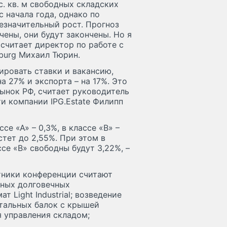
. кв. м свободных складских
 начала года, однако по
незначительный рост. Прогноз
ены, они будут закончены. Но я
 считает директор по работе с
sburg Михаил Тюрин.
ировать ставки и вакансию,
а 27% и экспорта – на 17%. Это
рынок РФ, считает руководитель
и компании IPG.Estate Филипп
се «А» – 0,3%, в классе «В» –
стет до 2,55%. При этом в
ссе «В» свободны будут 3,22%, –
тники конференции считают
ных долговечных
 Light Industrial; возведение
стальных балок с крышей
 управления складом;