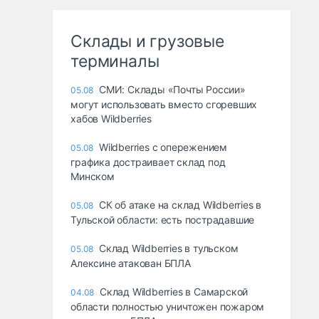
Склады и грузовые
терминалы
СМИ: Склады «Почты России»
05.08
могут использовать вместо сгоревших
хабов Wildberries
Wildberries с опережением
05.08
графика достраивает склад под
Минском
СК об атаке на склад Wildberries в
05.08
Тульской области: есть пострадавшие
Склад Wildberries в тульском
05.08
Алексине атакован БПЛА
Склад Wildberries в Самарской
04.08
области полностью уничтожен пожаром