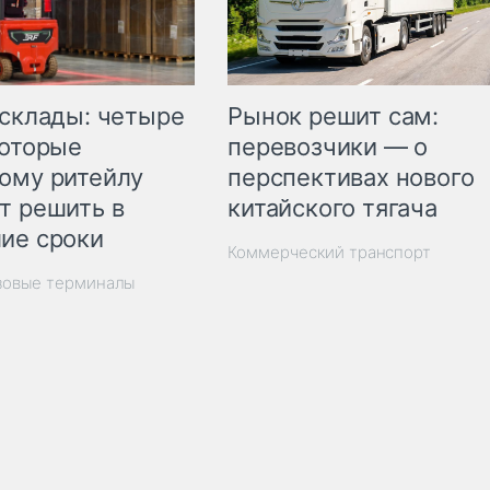
Рынок решит сам:
 склады: четыре
перевозчики — о
которые
перспективах нового
ому ритейлу
китайского тягача
т решить в
ие сроки
Коммерческий транспорт
зовые терминалы