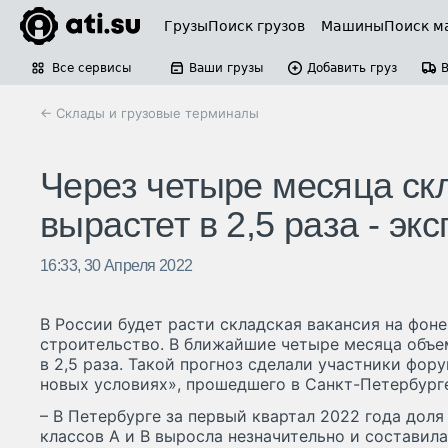
Грузы
Поиск грузов
Машины
Поиск м
Все сервисы
Ваши грузы
Добавить груз
← Склады и грузовые терминалы
Через четыре месяца ск
вырастет в 2,5 раза - экс
16:33, 30 Апреля 2022
В России будет расти складская вакансия на фоне
строительство. В ближайшие четыре месяца объе
в 2,5 раза. Такой прогноз сделали участники фор
новых условиях», прошедшего в Санкт-Петербург
– В Петербурге за первый квартал 2022 года дол
классов A и B выросла незначительно и составил