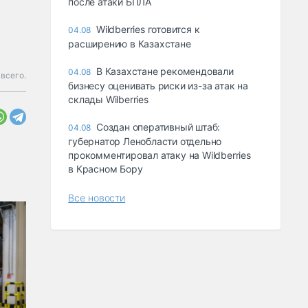
после атаки БПЛА
Wildberries готовится к
04.08
расширению в Казахстане
В Казахстане рекомендовали
04.08
всего.
бизнесу оценивать риски из-за атак на
склады Wilberries
Создан оперативный штаб:
04.08
губернатор Ленобласти отдельно
прокомментировал атаку на Wildberries
в Красном Бору
Все новости