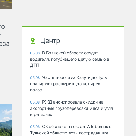
го
у
Центр
аза
В Брянской области осудят
05.08
водителя, погубившего целую семью в
ДТП
Часть дороги из Калуги до Тулы
05.08
планируют расширить до четырех
полос
РЖД анонсировала скидки на
05.08
экспортные грузоперевозки мяса и угля
в регионах
СК об атаке на склад Wildberries в
05.08
Тульской области: есть пострадавшие