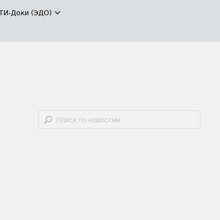
ТИ-Доки (ЭДО)