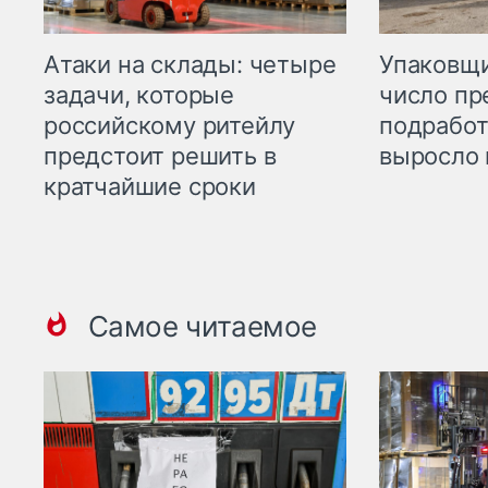
Атаки на склады: четыре
Упаковщи
задачи, которые
число пр
российскому ритейлу
подработ
предстоит решить в
выросло 
кратчайшие сроки
Самое читаемое