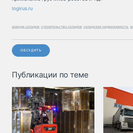
logirus.ru
аренда складов
строительство складов
складская недвижимость
а
ОБСУДИТЬ
Публикации по теме