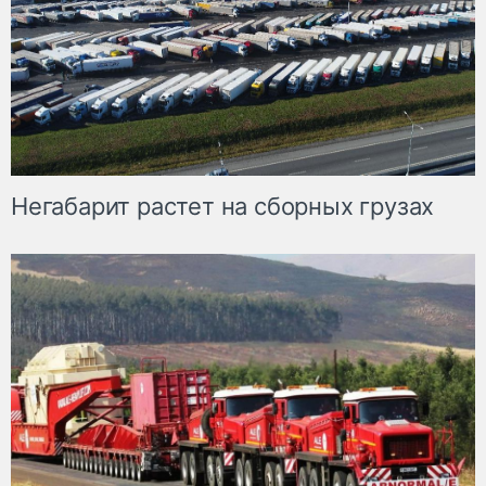
Негабарит растет на сборных грузах