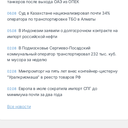
танкеров после выхода ОАЭ из ОПЕК
Суд в Казахстане национализировал почти 34%
06.08
оператора по транспортировке ТБО в Алматы
В Индонезии заявили о долгосрочном контракте на
05.08
импорт российской нефти
В Подмосковье Сергиево-Посадский
02.08
коммунальный оператор транспортировал 232 тыс. куб.
м мусора за неделю
Минпромторг на пять лет внес контейнер-цистерну
02.08
"Уралкриомаша" в реестр товаров РФ
Европа в июле сократила импорт СПГ до
02.08
минимума почти за два года
Все новости