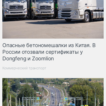
Опасные бетономешалки из Китая. В
России отозвали сертификаты у
Dongfeng и Zoomlion
Коммерческий транспорт