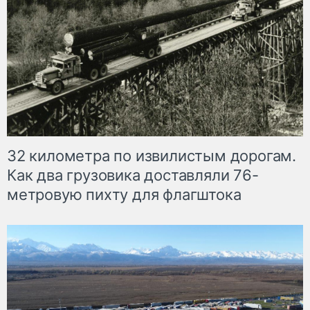
32 километра по извилистым дорогам.
Как два грузовика доставляли 76-
метровую пихту для флагштока