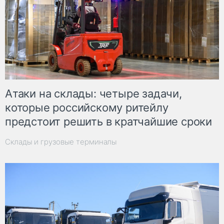
Атаки на склады: четыре задачи,
которые российскому ритейлу
предстоит решить в кратчайшие сроки
Склады и грузовые терминалы