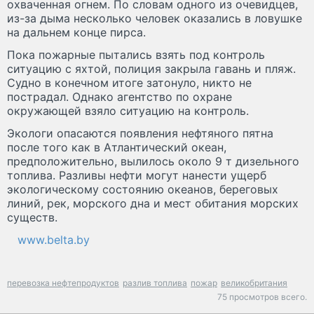
охваченная огнем. По словам одного из очевидцев,
из-за дыма несколько человек оказались в ловушке
на дальнем конце пирса.
Пока пожарные пытались взять под контроль
ситуацию с яхтой, полиция закрыла гавань и пляж.
Судно в конечном итоге затонуло, никто не
пострадал. Однако агентство по охране
окружающей взяло ситуацию на контроль.
Экологи опасаются появления нефтяного пятна
после того как в Атлантический океан,
предположительно, вылилось около 9 т дизельного
топлива. Разливы нефти могут нанести ущерб
экологическому состоянию океанов, береговых
линий, рек, морского дна и мест обитания морских
существ.
www.belta.by
перевозка нефтепродуктов
разлив топлива
пожар
великобритания
75 просмотров всего.