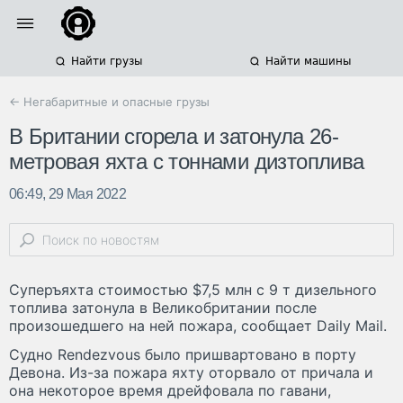
Найти грузы
Найти машины
← Негабаритные и опасные грузы
В Британии сгорела и затонула 26-
метровая яхта с тоннами дизтоплива
06:49, 29 Мая 2022
Суперъяхта стоимостью $7,5 млн с 9 т дизельного
топлива затонула в Великобритании после
произошедшего на ней пожара, сообщает Daily Mail.
Судно Rendezvous было пришвартовано в порту
Девона. Из-за пожара яхту оторвало от причала и
она некоторое время дрейфовала по гавани,