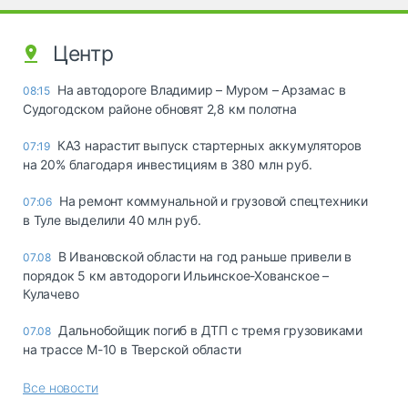
Центр
На автодороге Владимир – Муром – Арзамас в
08:15
Судогодском районе обновят 2,8 км полотна
КАЗ нарастит выпуск стартерных аккумуляторов
07:19
на 20% благодаря инвестициям в 380 млн руб.
На ремонт коммунальной и грузовой спецтехники
07:06
в Туле выделили 40 млн руб.
В Ивановской области на год раньше привели в
07.08
порядок 5 км автодороги Ильинское-Хованское –
Кулачево
Дальнобойщик погиб в ДТП с тремя грузовиками
07.08
на трассе М-10 в Тверской области
Все новости