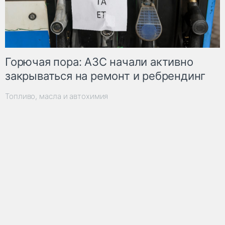
Горючая пора: АЗС начали активно
закрываться на ремонт и ребрендинг
Топливо, масла и автохимия