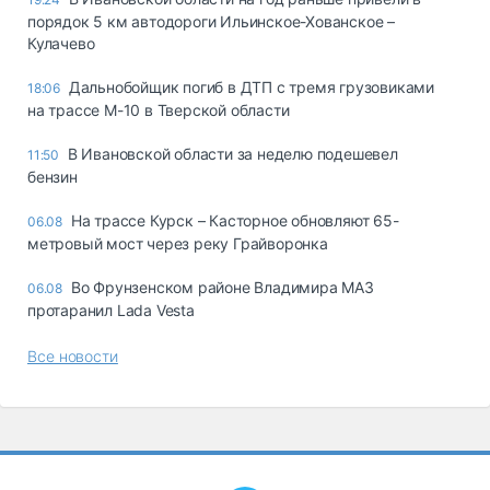
порядок 5 км автодороги Ильинское-Хованское –
Кулачево
Дальнобойщик погиб в ДТП с тремя грузовиками
18:06
на трассе М-10 в Тверской области
В Ивановской области за неделю подешевел
11:50
бензин
На трассе Курск – Касторное обновляют 65-
06.08
метровый мост через реку Грайворонка
Во Фрунзенском районе Владимира МАЗ
06.08
протаранил Lada Vesta
Все новости