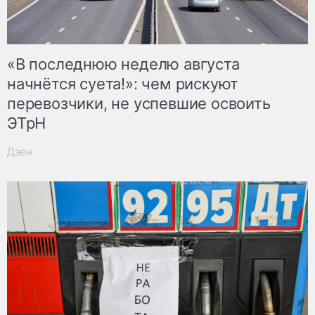
«В последнюю неделю августа
начнётся суета!»: чем рискуют
перевозчики, не успевшие освоить
ЭТрН
Дзен