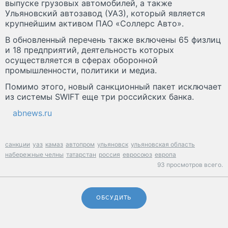
выпуске грузовых автомобилей, а также
Ульяновский автозавод (УАЗ), который является
крупнейшим активом ПАО «Соллерс Авто».
В обновленный перечень также включены 65 физлиц
и 18 предприятий, деятельность которых
осуществляется в сферах оборонной
промышленности, политики и медиа.
Помимо этого, новый санкционный пакет исключает
из системы SWIFT еще три российских банка.
abnews.ru
санкции
уаз
камаз
автопром
ульяновск
ульяновская область
набережные челны
татарстан
россия
евросоюз
европа
93 просмотров всего.
ОБСУДИТЬ