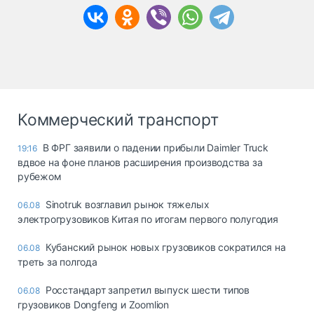
Коммерческий транспорт
В ФРГ заявили о падении прибыли Daimler Truck
19:16
вдвое на фоне планов расширения производства за
рубежом
Sinotruk возглавил рынок тяжелых
06.08
электрогрузовиков Китая по итогам первого полугодия
Кубанский рынок новых грузовиков сократился на
06.08
треть за полгода
Росстандарт запретил выпуск шести типов
06.08
грузовиков Dongfeng и Zoomlion