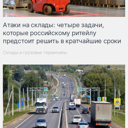
Атаки на склады: четыре задачи,
которые российскому ритейлу
предстоит решить в кратчайшие сроки
Склады и грузовые терминалы