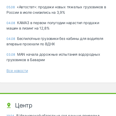
«Автостат»: продажи новых тяжелых грузовиков в
05.08
России в июле снизились на 3,9%
КАМАЗ в первом полугодии нарастил продажи
04.08
машин в лизинг на 12,8%
Беспилотные грузовики без кабины для водителя
04.08
впервые проехали по ВДНХ
MAN начала дорожные испытания водородных
03.08
грузовиков в Баварии
Все новости
Центр
В Ивановской области на год раньше привели в
19:24