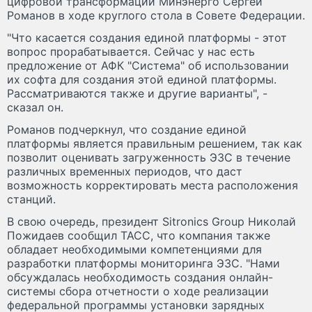
цифровой трансформации Минэнерго Сергей
Романов в ходе круглого стола в Совете Федерации.
"Что касается создания единой платформы - этот
вопрос прорабатывается. Сейчас у нас есть
предложение от АФК "Система" об использовании
их софта для создания этой единой платформы.
Рассматриваются также и другие варианты", -
сказал он.
Романов подчеркнул, что создание единой
платформы является правильным решением, так как
позволит оценивать загруженность ЭЗС в течение
различных временных периодов, что даст
возможность корректировать места расположения
станций.
В свою очередь, президент Sitronics Group Николай
Пожидаев сообщил ТАСС, что компания также
обладает необходимыми компетенциями для
разработки платформы мониторинга ЭЗС. "Нами
обсуждалась необходимость создания онлайн-
системы сбора отчетности о ходе реализации
федеральной программы установки зарядных