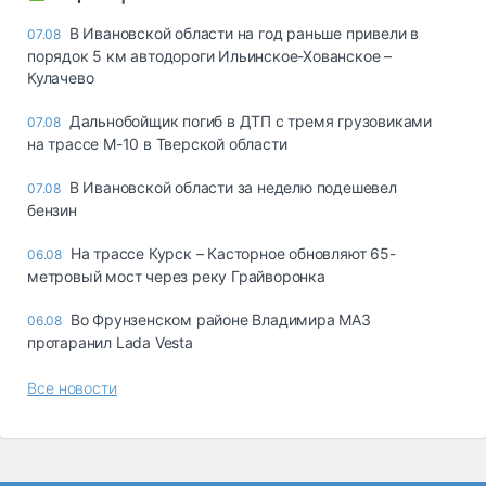
В Ивановской области на год раньше привели в
07.08
порядок 5 км автодороги Ильинское-Хованское –
Кулачево
Дальнобойщик погиб в ДТП с тремя грузовиками
07.08
на трассе М-10 в Тверской области
В Ивановской области за неделю подешевел
07.08
бензин
На трассе Курск – Касторное обновляют 65-
06.08
метровый мост через реку Грайворонка
Во Фрунзенском районе Владимира МАЗ
06.08
протаранил Lada Vesta
Все новости