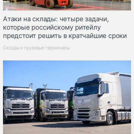
Атаки на склады: четыре задачи,
которые российскому ритейлу
предстоит решить в кратчайшие сроки
Склады и грузовые терминалы