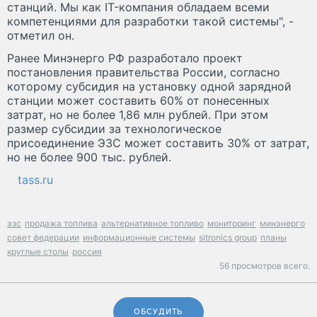
станций. Мы как IT-компания обладаем всеми
компетенциями для разработки такой системы", -
отметил он.
Ранее Минэнерго РФ разработало проект
постановления правительства России, согласно
которому субсидия на установку одной зарядной
станции может составить 60% от понесенных
затрат, но не более 1,86 млн рублей. При этом
размер субсидии за технологическое
присоединение ЭЗС может составить 30% от затрат,
но не более 900 тыс. рублей.
tass.ru
эзс
продажа топлива
альтернативное топливо
мониторинг
минэнерго
совет федерации
информационные системы
sitronics group
планы
круглые столы
россия
56 просмотров всего.
ОБСУДИТЬ