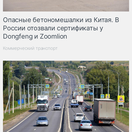
Опасные бетономешалки из Китая. В
России отозвали сертификаты у
Dongfeng и Zoomlion
Коммерческий транспорт