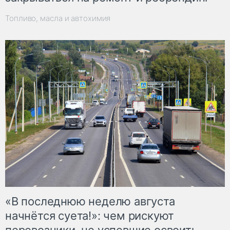
Топливо, масла и автохимия
«В последнюю неделю августа
начнётся суета!»: чем рискуют
перевозчики, не успевшие освоить