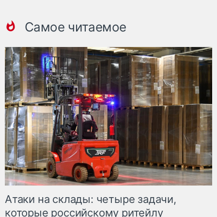
Самое читаемое
Атаки на склады: четыре задачи,
которые российскому ритейлу