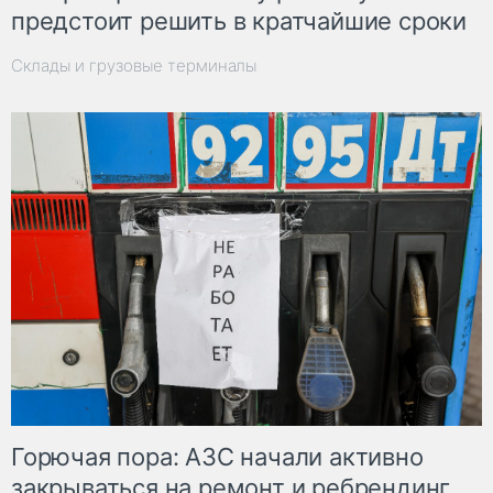
предстоит решить в кратчайшие сроки
Склады и грузовые терминалы
Горючая пора: АЗС начали активно
закрываться на ремонт и ребрендинг