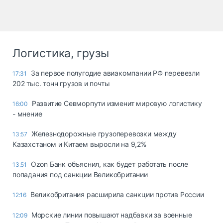
Логистика, грузы
За первое полугодие авиакомпании РФ перевезли
17:31
202 тыс. тонн грузов и почты
Развитие Севморпути изменит мировую логистику
16:00
- мнение
Железнодорожные грузоперевозки между
13:57
Казахстаном и Китаем выросли на 9,2%
Ozon Банк объяснил, как будет работать после
13:51
попадания под санкции Великобритании
Великобритания расширила санкции против России
12:16
Морские линии повышают надбавки за военные
12:09