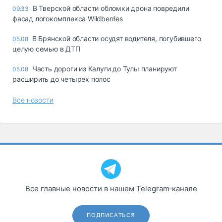
В Тверской области обломки дрона повредили
09:33
фасад логокомплекса Wildberries
В Брянской области осудят водителя, погубившего
05.08
целую семью в ДТП
Часть дороги из Калуги до Тулы планируют
05.08
расширить до четырех полос
Все новости
Все главные новости в нашем Telegram‑канале
ПОДПИСАТЬСЯ