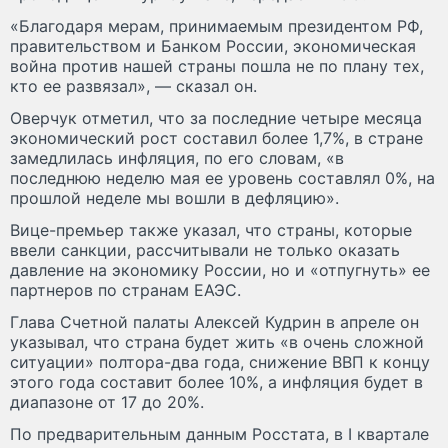
«Благодаря мерам, принимаемым президентом РФ,
правительством и Банком России, экономическая
война против нашей страны пошла не по плану тех,
кто ее развязал», — сказал он.
Оверчук отметил, что за последние четыре месяца
экономический рост составил более 1,7%, в стране
замедлилась инфляция, по его словам, «в
последнюю неделю мая ее уровень составлял 0%, на
прошлой неделе мы вошли в дефляцию».
Вице-премьер также указал, что страны, которые
ввели санкции, рассчитывали не только оказать
давление на экономику России, но и «отпугнуть» ее
партнеров по странам ЕАЭС.
Глава Счетной палаты Алексей Кудрин в апреле он
указывал, что страна будет жить «в очень сложной
ситуации» полтора-два года, снижение ВВП к концу
этого года составит более 10%, а инфляция будет в
диапазоне от 17 до 20%.
По предварительным данным Росстата, в I квартале