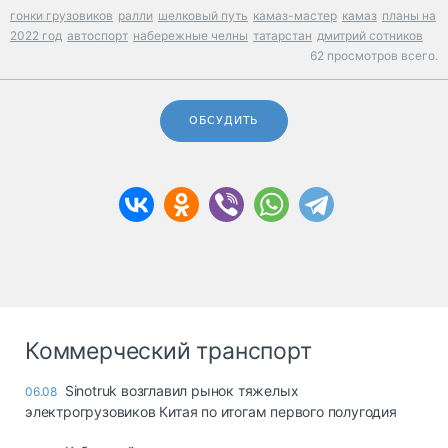
гонки грузовиков
ралли
шелковый путь
камаз-мастер
камаз
планы на
2022 год
автоспорт
набережные челны
татарстан
дмитрий сотников
62 просмотров всего.
ОБСУДИТЬ
Коммерческий транспорт
Sinotruk возглавил рынок тяжелых
06.08
электрогрузовиков Китая по итогам первого полугодия