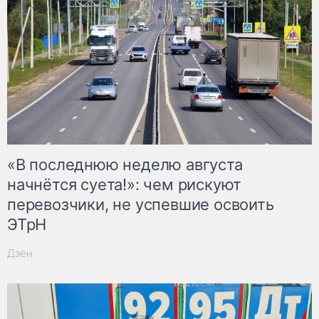
«В последнюю неделю августа
начнётся суета!»: чем рискуют
перевозчики, не успевшие освоить
ЭТрН
Дзен