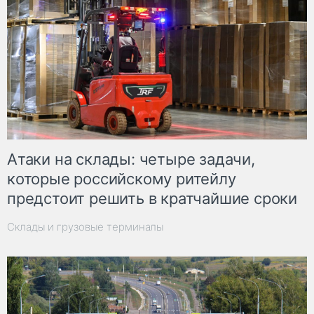
Атаки на склады: четыре задачи,
которые российскому ритейлу
предстоит решить в кратчайшие сроки
Склады и грузовые терминалы