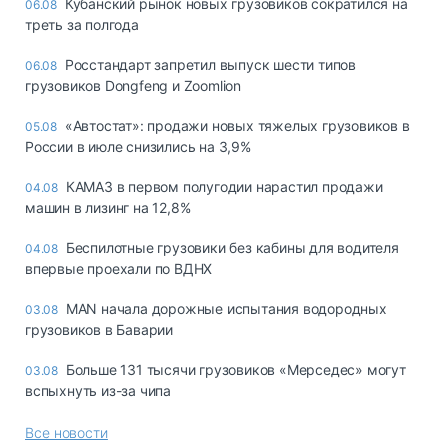
Кубанский рынок новых грузовиков сократился на
06.08
треть за полгода
Росстандарт запретил выпуск шести типов
06.08
грузовиков Dongfeng и Zoomlion
«Автостат»: продажи новых тяжелых грузовиков в
05.08
России в июле снизились на 3,9%
КАМАЗ в первом полугодии нарастил продажи
04.08
машин в лизинг на 12,8%
Беспилотные грузовики без кабины для водителя
04.08
впервые проехали по ВДНХ
MAN начала дорожные испытания водородных
03.08
грузовиков в Баварии
Больше 131 тысячи грузовиков «Мерседес» могут
03.08
вспыхнуть из-за чипа
Все новости