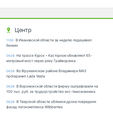
Центр
В Ивановской области за неделю подешевел
11:50
бензин
На трассе Курск – Касторное обновляют 65-
06.08
метровый мост через реку Грайворонка
Во Фрунзенском районе Владимира МАЗ
06.08
протаранил Lada Vesta
В Воронежской области фирму оштрафовали на
06.08
100 тыс. руб. за трудоустройство экс-таможенника
В Тверской области обломки дрона повредили
06.08
фасад логокомплекса Wildberries