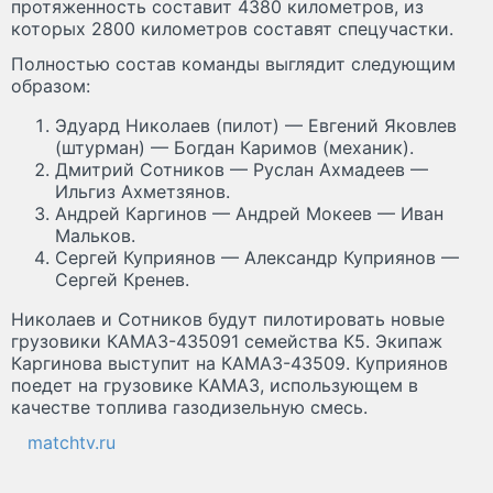
протяженность составит 4380 километров, из
которых 2800 километров составят спецучастки.
Полностью состав команды выглядит следующим
образом:
Эдуард Николаев (пилот) — Евгений Яковлев
(штурман) — Богдан Каримов (механик).
Дмитрий Сотников — Руслан Ахмадеев —
Ильгиз Ахметзянов.
Андрей Каргинов — Андрей Мокеев — Иван
Мальков.
Сергей Куприянов — Александр Куприянов —
Сергей Кренев.
Николаев и Сотников будут пилотировать новые
грузовики КАМАЗ-435091 семейства К5. Экипаж
Каргинова выступит на КАМАЗ-43509. Куприянов
поедет на грузовике КАМАЗ, использующем в
качестве топлива газодизельную смесь.
matchtv.ru