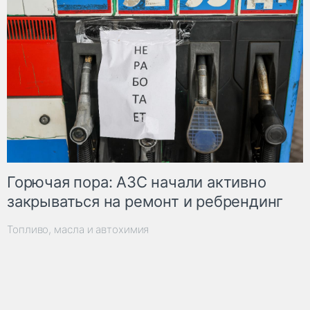
Горючая пора: АЗС начали активно
закрываться на ремонт и ребрендинг
Топливо, масла и автохимия