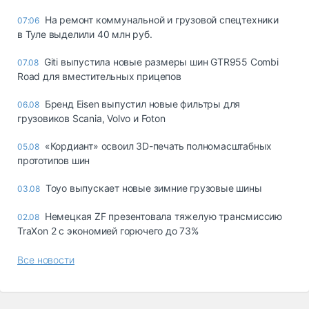
На ремонт коммунальной и грузовой спецтехники
07:06
в Туле выделили 40 млн руб.
Giti выпустила новые размеры шин GTR955 Combi
07.08
Road для вместительных прицепов
Бренд Eisen выпустил новые фильтры для
06.08
грузовиков Scania, Volvo и Foton
«Кордиант» освоил 3D-печать полномасштабных
05.08
прототипов шин
Toyo выпускает новые зимние грузовые шины
03.08
Немецкая ZF презентовала тяжелую трансмиссию
02.08
TraXon 2 с экономией горючего до 73%
Все новости