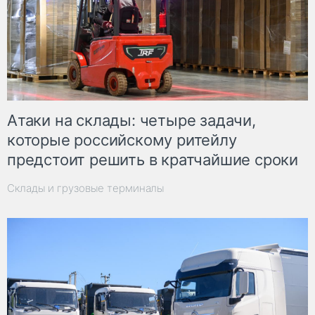
Атаки на склады: четыре задачи,
которые российскому ритейлу
предстоит решить в кратчайшие сроки
Склады и грузовые терминалы