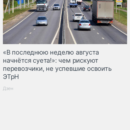
«В последнюю неделю августа
начнётся суета!»: чем рискуют
перевозчики, не успевшие освоить
ЭТрН
Дзен