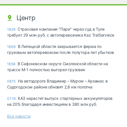
Центр
Страховая компания "Пари" через суд в Туле
19:29
требует 29 млн руб. с автоперевозчика Kaz TralServiece
В Липецкой области закрывается фирма по
18:06
грузовым автоперевозкам после полутора лет убытков
В Сафоновском округе Смоленской области на
16:58
трассе М-1 полностью выгорел грузовик
На автодороге Владимир – Муром – Арзамас в
08:15
Судогодском районе обновят 2,8 км полотна
КАЗ нарастит выпуск стартерных аккумуляторов
07:19
на 20% благодаря инвестициям в 380 млн руб.
Все новости