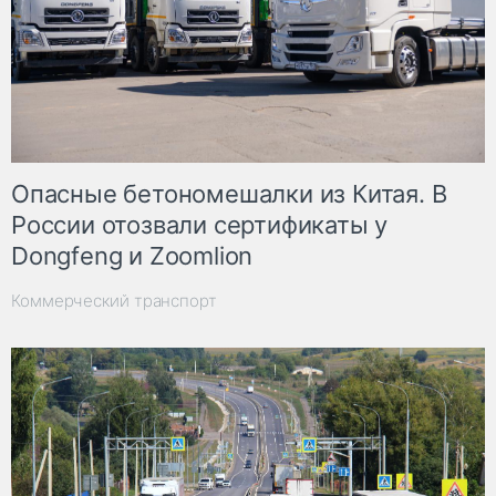
Опасные бетономешалки из Китая. В
России отозвали сертификаты у
Dongfeng и Zoomlion
Коммерческий транспорт