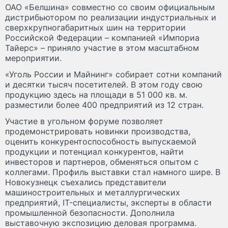
ОАО «Белшина» совместно со своим официальным
дистрибьютором по реализации индустриальных и
сверхкрупногабаритных шин на территории
Российской Федерации – компанией «Импориа
Тайерс» – приняло участие в этом масштабном
мероприятии.
«Уголь России и Майнинг» собирает сотни компаний
и десятки тысяч посетителей. В этом году свою
продукцию здесь на площади в 51 000 кв. м.
разместили более 400 предприятий из 12 стран.
Участие в угольном форуме позволяет
продемонстрировать новинки производства,
оценить конкурентоспособность выпус­каемой
продукции и потенциал конкурентов, найти
инвесторов и партнеров, обменяться опытом с
коллегами. Профиль выставки стал намного шире. В
Новокузнецк съехались представители
машиностроительных и металлургических
предприятий, IT-специалисты, эксперты в области
промышленной безопасности. Дополнила
выставочную экспозицию деловая программа.