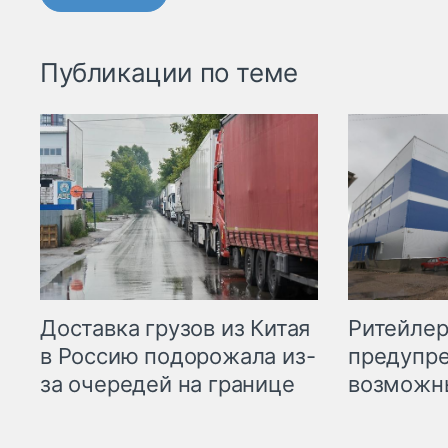
Публикации по теме
Ритейле
Доставка грузов из Китая
предупре
в Россию подорожала из-
возможн
за очередей на границе