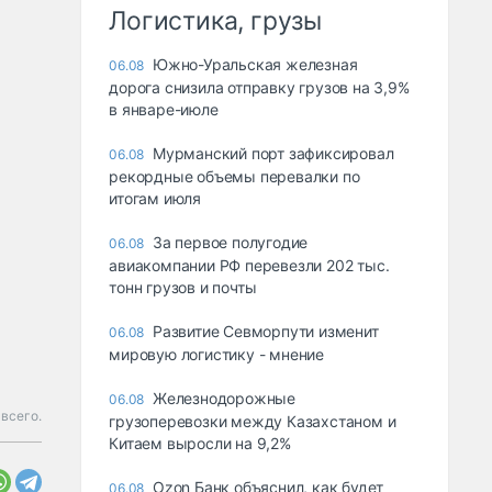
Логистика, грузы
Южно-Уральская железная
06.08
дорога снизила отправку грузов на 3,9%
в январе-июле
Мурманский порт зафиксировал
06.08
рекордные объемы перевалки по
итогам июля
За первое полугодие
06.08
авиакомпании РФ перевезли 202 тыс.
тонн грузов и почты
Развитие Севморпути изменит
06.08
мировую логистику - мнение
Железнодорожные
06.08
всего.
грузоперевозки между Казахстаном и
Китаем выросли на 9,2%
Ozon Банк объяснил, как будет
06.08