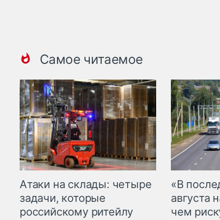
Самое читаемое
Атаки на склады: четыре
«В посл
задачи, которые
августа н
российскому ритейлу
чем рис