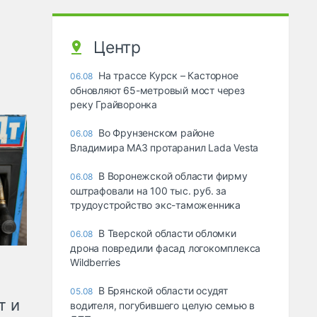
Центр
На трассе Курск – Касторное
06.08
обновляют 65-метровый мост через
реку Грайворонка
Во Фрунзенском районе
06.08
Владимира МАЗ протаранил Lada Vesta
В Воронежской области фирму
06.08
оштрафовали на 100 тыс. руб. за
трудоустройство экс-таможенника
В Тверской области обломки
06.08
дрона повредили фасад логокомплекса
Wildberries
В Брянской области осудят
05.08
т и
водителя, погубившего целую семью в