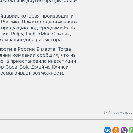
a-Cola или другие бренды Coca-
йцарии, которая производит и
ая Россию. Помимо одноименного
 продукцию под брендами Fanta,
ый», Pulpy, Rich, «Моя Семья»,
в компании-дистрибьютора.
ости в России 9 марта. Тогда
ении компании сообщил, что на
ю, а приостановила инвестиции
тор Coca-Cola Джеймс Куинси
ассматривает возможность
544 просмотров 