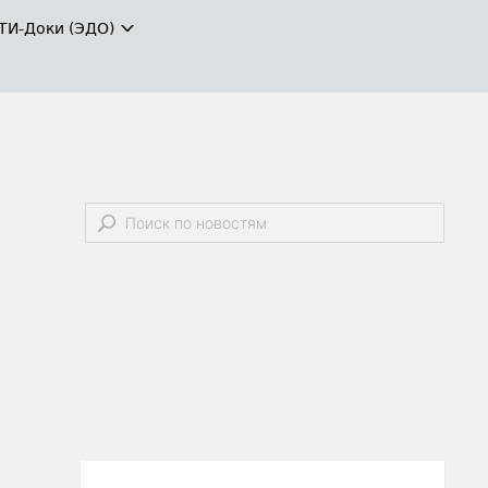
ТИ-Доки (ЭДО)