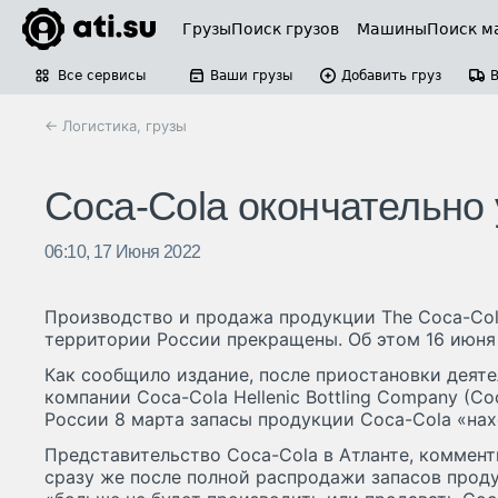
Грузы
Поиск грузов
Машины
Поиск м
Все сервисы
Ваши грузы
Добавить груз
← Логистика, грузы
Coca-Cola окончательно 
06:10, 17 Июня 2022
Производство и продажа продукции The Coca-Col
территории России прекращены. Об этом 16 июня 
Как сообщило издание, после приостановки деят
компании Coca-Cola Hellenic Bottling Company (C
России 8 марта запасы продукции Coca-Cola «нах
Представительство Coca-Cola в Атланте, коммент
сразу же после полной распродажи запасов прод