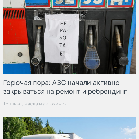
Горючая пора: АЗС начали активно
закрываться на ремонт и ребрендинг
Топливо, масла и автохимия