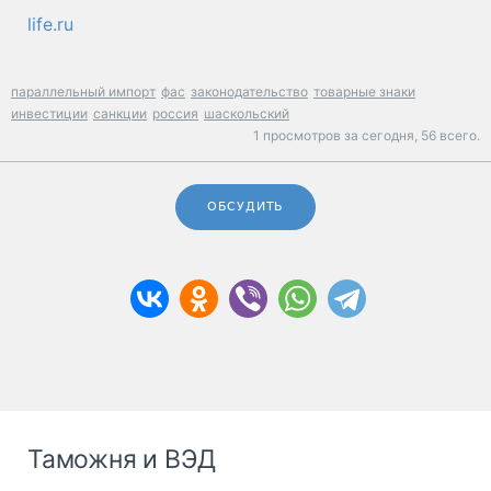
life.ru
параллельный импорт
фас
законодательство
товарные знаки
инвестиции
санкции
россия
шаскольский
1 просмотров за сегодня,
56 всего.
ОБСУДИТЬ
Таможня и ВЭД