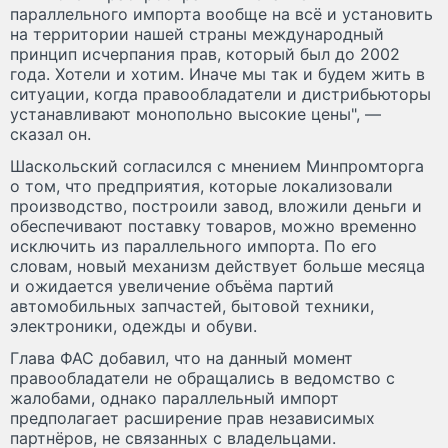
параллельного импорта вообще на всё и установить
на территории нашей страны международный
принцип исчерпания прав, который был до 2002
года. Хотели и хотим. Иначе мы так и будем жить в
ситуации, когда правообладатели и дистрибьюторы
устанавливают монопольно высокие цены", —
сказал он.
Шаскольский согласился с мнением Минпромторга
о том, что предприятия, которые локализовали
производство, построили завод, вложили деньги и
обеспечивают поставку товаров, можно временно
исключить из параллельного импорта. По его
словам, новый механизм действует больше месяца
и ожидается увеличение объёма партий
автомобильных запчастей, бытовой техники,
электроники, одежды и обуви.
Глава ФАС добавил, что на данный момент
правообладатели не обращались в ведомство с
жалобами, однако параллельный импорт
предполагает расширение прав независимых
партнёров, не связанных с владельцами.