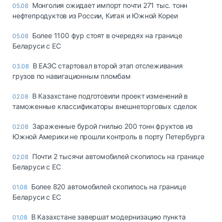
Монголия ожидает импорт почти 271 тыс. тонн
05.08
нефтепродуктов из России, Китая и Южной Кореи
Более 1100 фур стоят в очередях на границе
05.08
Беларуси с ЕС
В ЕАЭС стартовал второй этап отслеживания
03.08
грузов по навигационным пломбам
В Казахстане подготовили проект изменений в
02.08
таможенные классификаторы внешнеторговых сделок
Зараженные бурой гнилью 200 тонн фруктов из
02.08
Южной Америки не прошли контроль в порту Петербурга
Почти 2 тысячи автомобилей скопилось на границе
02.08
Беларуси с ЕС
Более 820 автомобилей скопилось на границе
01.08
Беларуси с ЕС
В Казахстане завершат модернизацию пункта
01.08