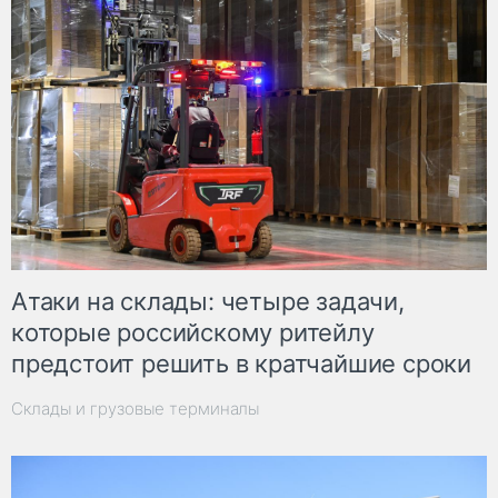
Атаки на склады: четыре задачи,
которые российскому ритейлу
предстоит решить в кратчайшие сроки
Склады и грузовые терминалы