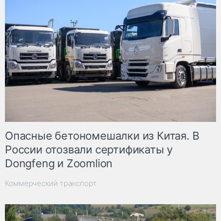
Опасные бетономешалки из Китая. В
России отозвали сертификаты у
Dongfeng и Zoomlion
Коммерческий транспорт