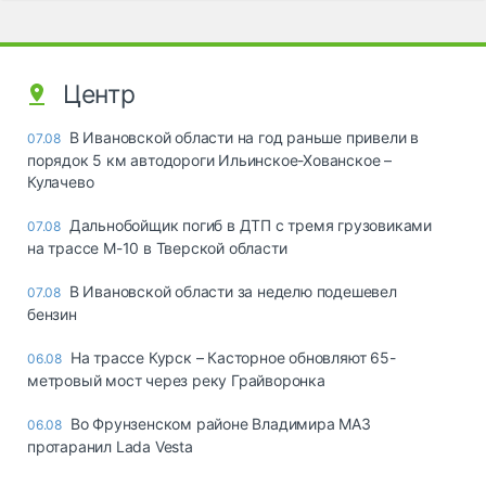
Центр
В Ивановской области на год раньше привели в
07.08
порядок 5 км автодороги Ильинское-Хованское –
Кулачево
Дальнобойщик погиб в ДТП с тремя грузовиками
07.08
на трассе М-10 в Тверской области
В Ивановской области за неделю подешевел
07.08
бензин
На трассе Курск – Касторное обновляют 65-
06.08
метровый мост через реку Грайворонка
Во Фрунзенском районе Владимира МАЗ
06.08
протаранил Lada Vesta