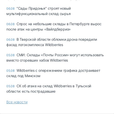
"Сады Придонья" строят новый
06.08
мультифункциональный склад сырья
Спрос на небольшие склады в Петербурге вырос
06.08
после атак на центры «Вайлдберриз»
В Тверской области обломки дрона повредили
06.08
фасад логокомплекса Wildberries
СМИ: Склады «Почты России» могут использовать
05.08
вместо сгоревших хабов Wildberries
Wildberries с опережением графика достраивает
05.08
склад под Минском
СК об атаке на склад Wildberries в Тульской
05.08
области: есть пострадавшие
Все новости