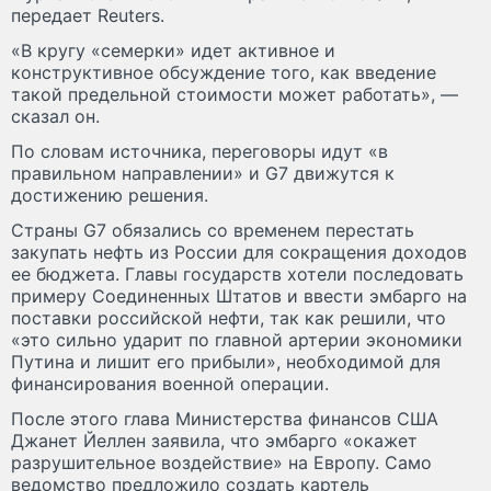
передает Reuters.
«В кругу «семерки» идет активное и
конструктивное обсуждение того, как введение
такой предельной стоимости может работать», —
сказал он.
По словам источника, переговоры идут «в
правильном направлении» и G7 движутся к
достижению решения.
Страны G7 обязались со временем перестать
закупать нефть из России для сокращения доходов
ее бюджета. Главы государств хотели последовать
примеру Соединенных Штатов и ввести эмбарго на
поставки российской нефти, так как решили, что
«это сильно ударит по главной артерии экономики
Путина и лишит его прибыли», необходимой для
финансирования военной операции.
После этого глава Министерства финансов США
Джанет Йеллен заявила, что эмбарго «окажет
разрушительное воздействие» на Европу. Само
ведомство предложило создать картель