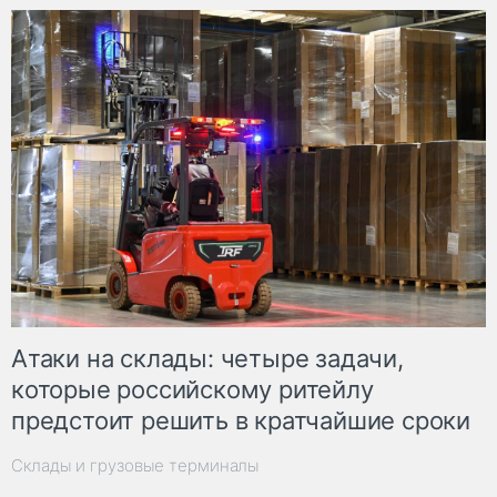
Атаки на склады: четыре задачи,
которые российскому ритейлу
предстоит решить в кратчайшие сроки
Склады и грузовые терминалы