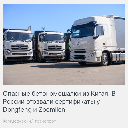
Опасные бетономешалки из Китая. В
России отозвали сертификаты у
Dongfeng и Zoomlion
Коммерческий транспорт