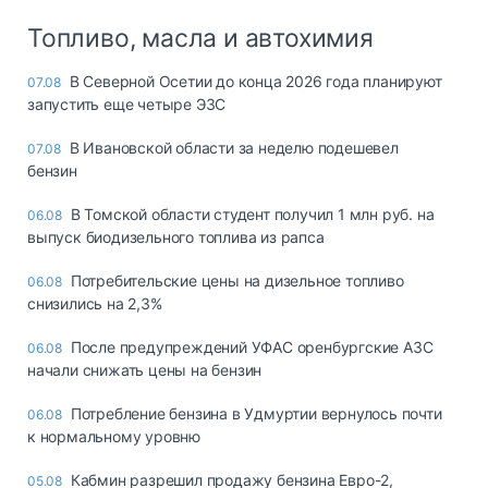
Топливо, масла и автохимия
В Северной Осетии до конца 2026 года планируют
07.08
запустить еще четыре ЭЗС
В Ивановской области за неделю подешевел
07.08
бензин
В Томской области студент получил 1 млн руб. на
06.08
выпуск биодизельного топлива из рапса
Потребительские цены на дизельное топливо
06.08
снизились на 2,3%
После предупреждений УФАС оренбургские АЗС
06.08
начали снижать цены на бензин
Потребление бензина в Удмуртии вернулось почти
06.08
к нормальному уровню
Кабмин разрешил продажу бензина Евро-2,
05.08