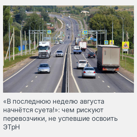
«В последнюю неделю августа
начнётся суета!»: чем рискуют
перевозчики, не успевшие освоить
ЭТрН