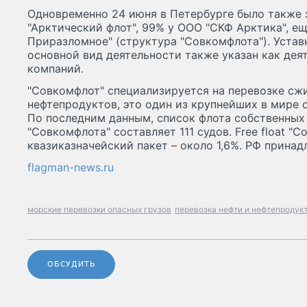
Одновременно 24 июня в Петербурге было также
"Арктический флот", 99% у ООО "СКФ Арктика", е
Приразломное" (структура "Совкомфлота"). Уставн
основной вид деятельности также указан как дея
компаний.
"Совкомфлот" специализируется на перевозке сжи
нефтепродуктов, это один из крупнейших в мире 
По последним данным, список флота собственных
"Совкомфлота" составляет 111 судов. Free float "
квазиказначейский пакет – около 1,6%. РФ принад
flagman-news.ru
морские перевозки опасных грузов
перевозка нефти и нефтепродук
ОБСУДИТЬ