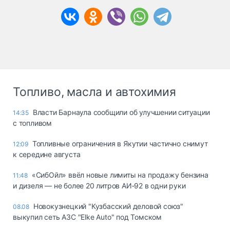
Топливо, масла и автохимия
Власти Барнаула сообщили об улучшении ситуации
14:35
с топливом
Топливные ограничения в Якутии частично снимут
12:09
к середине августа
«СибОйл» ввёл новые лимиты на продажу бензина
11:48
и дизеля — не более 20 литров АИ‑92 в одни руки
Новокузнецкий "Кузбасский деловой союз"
08.08
выкупил сеть АЗС "Elke Auto" под Томском