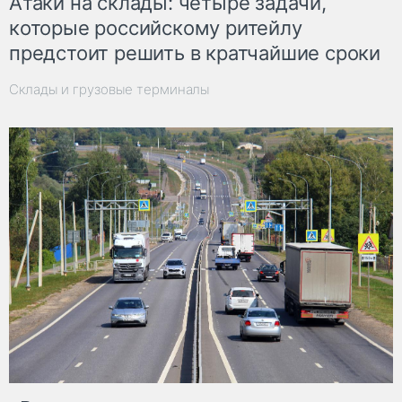
Атаки на склады: четыре задачи,
которые российскому ритейлу
предстоит решить в кратчайшие сроки
Склады и грузовые терминалы