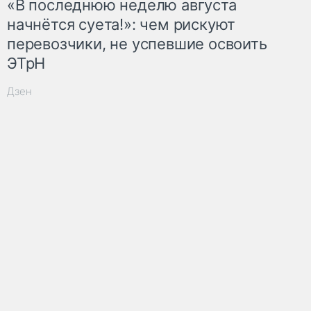
«В последнюю неделю августа
начнётся суета!»: чем рискуют
перевозчики, не успевшие освоить
ЭТрН
Дзен