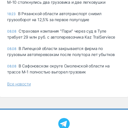
М-10 столкнулись два грузовика и две легковушки
В Рязанской области автотранспорт снизил
18:23
грузооборот на 12,5% за первое полугодие
Страховая компания "Пари" через суд в Туле
08.08
требует 29 млн руб. с автоперевозчика Kaz TralServiece
В Липецкой области закрывается фирма по
08.08
грузовым автоперевозкам после полутора лет убытков
В Сафоновском округе Смоленской области на
08.08
трассе М-1 полностью выгорел грузовик
Все новости