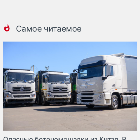
Самое читаемое
Опасные бетономешалки из Китая. В