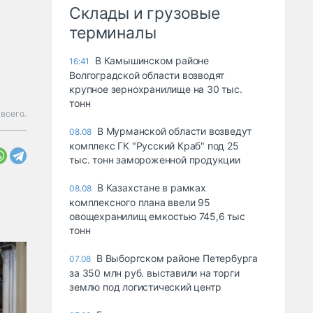
Склады и грузовые
терминалы
В Камышинском районе
16:41
Волгоградской области возводят
крупное зернохранилище на 30 тыс.
тонн
всего.
В Мурманской области возведут
08.08
комплекс ГК "Русский Краб" под 25
тыс. тонн замороженной продукции
В Казахстане в рамках
08.08
комплексного плана ввели 95
овощехранилищ емкостью 745,6 тыс
тонн
В Выборгском районе Петербурга
07.08
за 350 млн руб. выставили на торги
землю под логистический центр