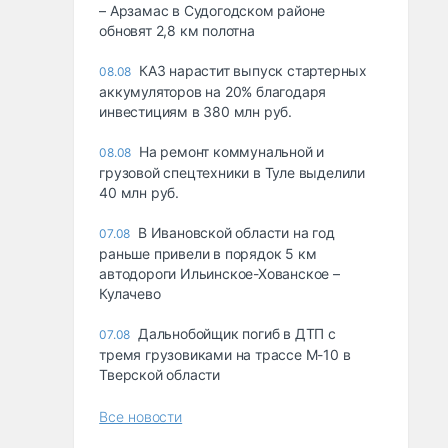
– Арзамас в Судогодском районе
обновят 2,8 км полотна
КАЗ нарастит выпуск стартерных
08.08
аккумуляторов на 20% благодаря
инвестициям в 380 млн руб.
На ремонт коммунальной и
08.08
грузовой спецтехники в Туле выделили
40 млн руб.
В Ивановской области на год
07.08
раньше привели в порядок 5 км
автодороги Ильинское-Хованское –
Кулачево
Дальнобойщик погиб в ДТП с
07.08
тремя грузовиками на трассе М-10 в
Тверской области
Все новости