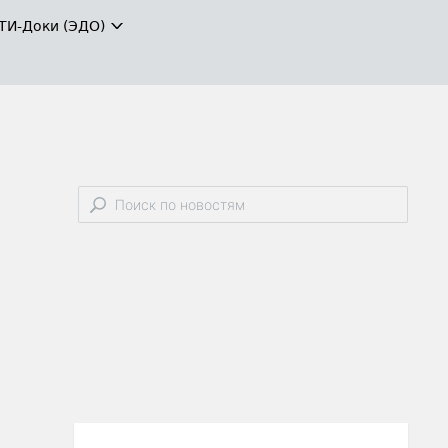
ТИ-Доки (ЭДО)