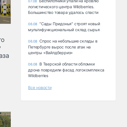
Беспилотники упали на кровлю
07.08
логистического центра Wildberries.
Большинство товара удалось спасти
"Сады Придонья" строят новый
06.08
мультифункциональный склад сырья
го
Спрос на небольшие склады в
06.08
у
Петербурге вырос после атак на
центры «Вайлдберриз»
аза
В Тверской области обломки
06.08
дрона повредили фасад логокомплекса
Wildberries
Все новости