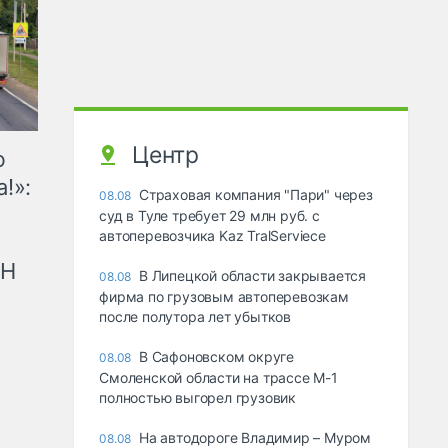
Центр
ю
!»:
Страховая компания "Пари" через
08.08
суд в Туле требует 29 млн руб. с
автоперевозчика Kaz TralServiece
рН
В Липецкой области закрывается
08.08
фирма по грузовым автоперевозкам
после полутора лет убытков
В Сафоновском округе
08.08
Смоленской области на трассе М-1
полностью выгорел грузовик
На автодороге Владимир – Муром
08.08