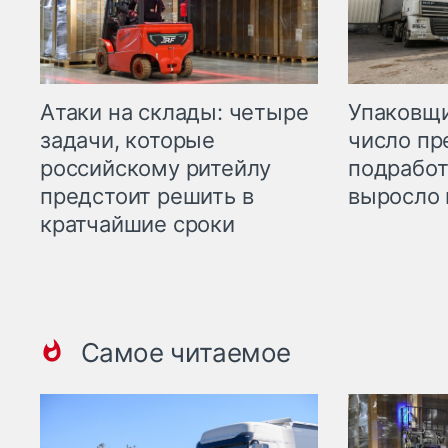
Атаки на склады: четыре
Упаковщи
задачи, которые
число пр
российскому ритейлу
подработ
предстоит решить в
выросло 
кратчайшие сроки
Самое читаемое