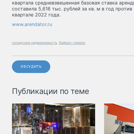
квартала средневзвешенная базовая ставка арен
составила 5,616 тыс. рублей за кв. м в год против 
квартале 2022 года.
www.arendator.ru
складская недвижимость
байкал-сервис
ОБСУДИТЬ
Публикации по теме