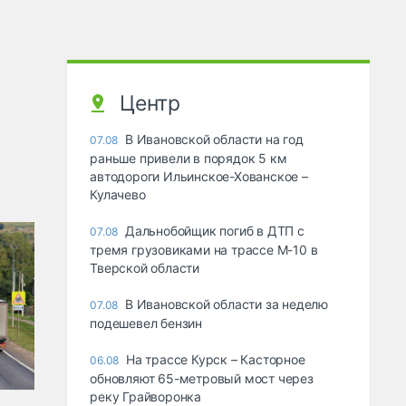
Центр
В Ивановской области на год
07.08
раньше привели в порядок 5 км
автодороги Ильинское-Хованское –
Кулачево
Дальнобойщик погиб в ДТП с
07.08
тремя грузовиками на трассе М-10 в
Тверской области
В Ивановской области за неделю
07.08
подешевел бензин
На трассе Курск – Касторное
06.08
обновляют 65-метровый мост через
реку Грайворонка