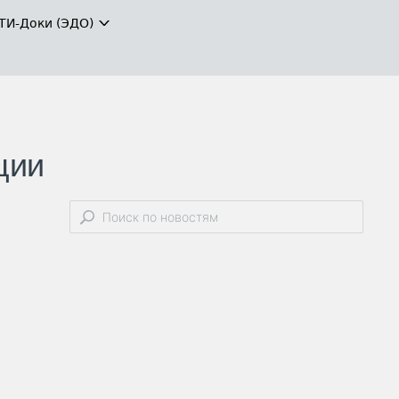
ТИ-Доки (ЭДО)
ции