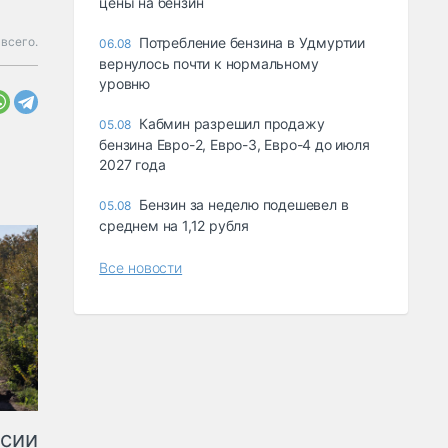
цены на бензин
 всего.
Потребление бензина в Удмуртии
06.08
вернулось почти к нормальному
уровню
Кабмин разрешил продажу
05.08
бензина Евро-2, Евро-3, Евро-4 до июля
2027 года
Бензин за неделю подешевел в
05.08
среднем на 1,12 рубля
Все новости
ссии