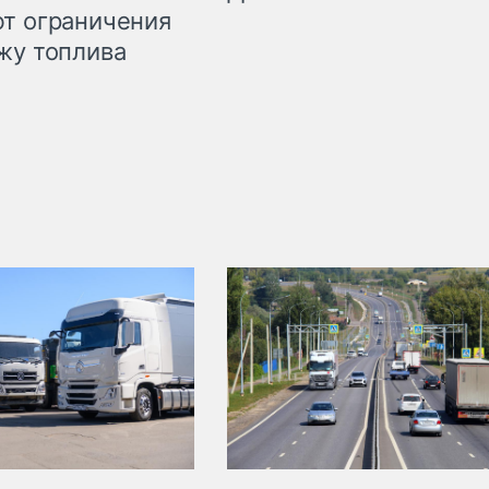
т ограничения
жу топлива