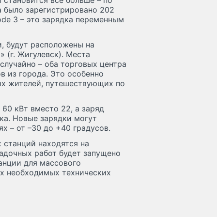
 становится все больше – по
да было зарегистрировано 202
de 3 – это зарядка переменным
, будут расположены на
 (г. Жигулевск). Места
случайно – оба торговых центра
в из города. Это особенно
ных жителей, путешествующих по
60 кВт вместо 22, а заряд
ка. Новые зарядки могут
х – от –30 до +40 градусов.
 станций находятся на
адочных работ будет запущено
анции для массового
ех необходимых технических