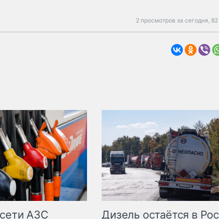
2 просмотров за сегодня,
82
сети АЗС
Дизель остаётся в Ро