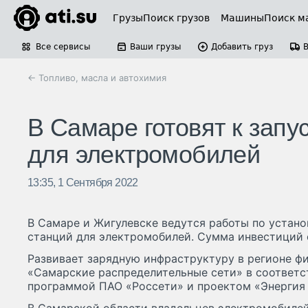
Грузы
Поиск грузов
Машины
Поиск м
Все сервисы
Ваши грузы
Добавить груз
← Топливо, масла и автохимия
В Самаре готовят к зап
для электромобилей
13:35, 1 Сентября 2022
В Самаре и Жигулевске ведутся работы по устан
станций для электромобилей. Сумма инвестиций с
Развивает зарядную инфраструктуру в регионе фи
«Самарские распределительные сети» в соответс
программой ПАО «Россети» и проектом «Энергия 