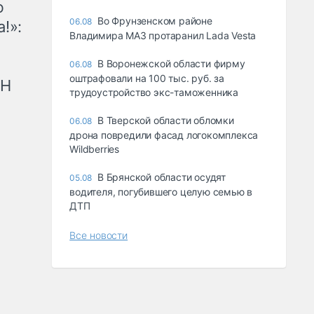
ю
Во Фрунзенском районе
06.08
!»:
Владимира МАЗ протаранил Lada Vesta
В Воронежской области фирму
06.08
оштрафовали на 100 тыс. руб. за
рН
трудоустройство экс-таможенника
В Тверской области обломки
06.08
дрона повредили фасад логокомплекса
Wildberries
В Брянской области осудят
05.08
водителя, погубившего целую семью в
ДТП
Все новости