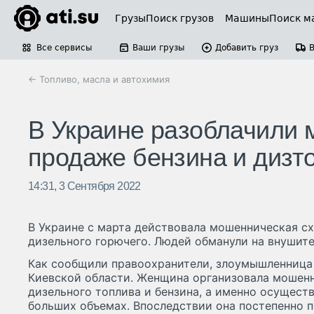
Грузы
Поиск грузов
Машины
Поиск м
Все сервисы
Ваши грузы
Добавить груз
← Топливо, масла и автохимия
В Украине разоблачили 
продаже бензина и дизт
14:31, 3 Сентября 2022
В Украине с марта действовала мошенническая сх
дизельного горючего. Людей обманули на внушит
Как сообщили правоохранители, злоумышленница
Киевской области. Женщина организовала мошен
дизельного топлива и бензина, а именно осуществ
больших объемах. Впоследствии она постепенно п