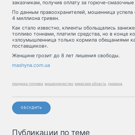
заказчикам, получив оплату за горюче-смазочные
По данным правоохранителей, мошенница успела 
4 миллиона гривен.
Как стало известно, клиенты обольщались заниже
топливо тоннами, платили средства, но в конце ко
«злоумышленница только кормила обещаниями как
поставщиков».
Женщине грозит до 8 лет лишения свободы.
mashyna.com.ua
продажа топлива
мошенничество
киевская область
украина
ОБСУДИТЬ
Публикации по теме