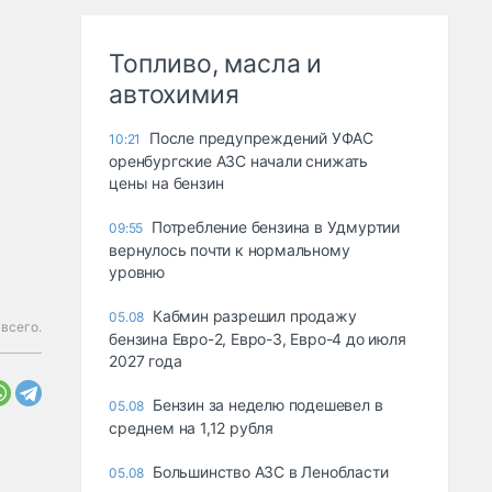
Топливо, масла и
автохимия
После предупреждений УФАС
10:21
оренбургские АЗС начали снижать
цены на бензин
Потребление бензина в Удмуртии
09:55
вернулось почти к нормальному
уровню
Кабмин разрешил продажу
05.08
всего.
бензина Евро-2, Евро-3, Евро-4 до июля
2027 года
Бензин за неделю подешевел в
05.08
среднем на 1,12 рубля
Большинство АЗС в Ленобласти
05.08