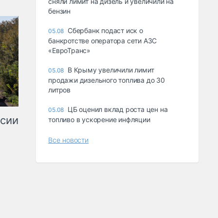
сняли лимит на дизель и увеличили на
бензин
Сбербанк подаст иск о
05.08
банкротстве оператора сети АЗС
«ЕвроТранс»
В Крыму увеличили лимит
05.08
продажи дизельного топлива до 30
литров
ЦБ оценил вклад роста цен на
05.08
ссии
топливо в ускорение инфляции
Все новости