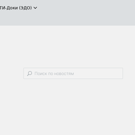
ТИ-Доки (ЭДО)