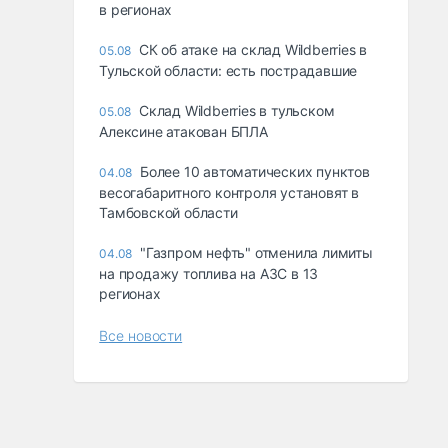
в регионах
СК об атаке на склад Wildberries в
05.08
Тульской области: есть пострадавшие
Склад Wildberries в тульском
05.08
Алексине атакован БПЛА
Более 10 автоматических пунктов
04.08
весогабаритного контроля установят в
Тамбовской области
"Газпром нефть" отменила лимиты
04.08
на продажу топлива на АЗС в 13
регионах
Все новости