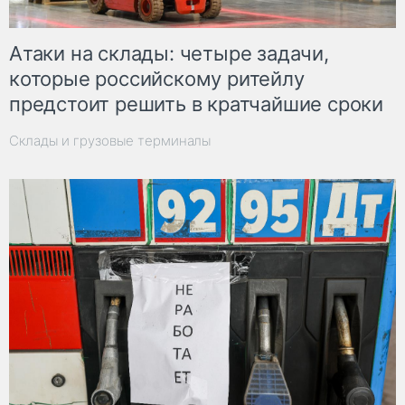
Атаки на склады: четыре задачи,
которые российскому ритейлу
предстоит решить в кратчайшие сроки
Склады и грузовые терминалы