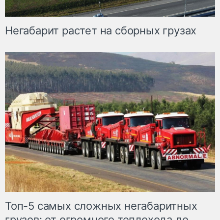
Негабарит растет на сборных грузах
Топ-5 самых сложных негабаритных
грузов: от огромного теплохода до