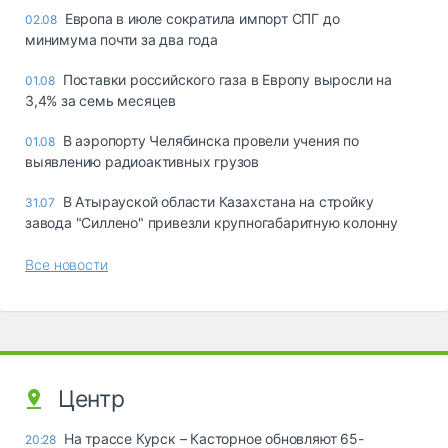
Европа в июле сократила импорт СПГ до
02.08
минимума почти за два года
Поставки российского газа в Европу выросли на
01.08
3,4% за семь месяцев
В аэропорту Челябинска провели учения по
01.08
выявлению радиоактивных грузов
В Атырауской области Казахстана на стройку
31.07
завода "Силлено" привезли крупногабаритную колонну
Все новости
Центр
На трассе Курск – Касторное обновляют 65-
20:28