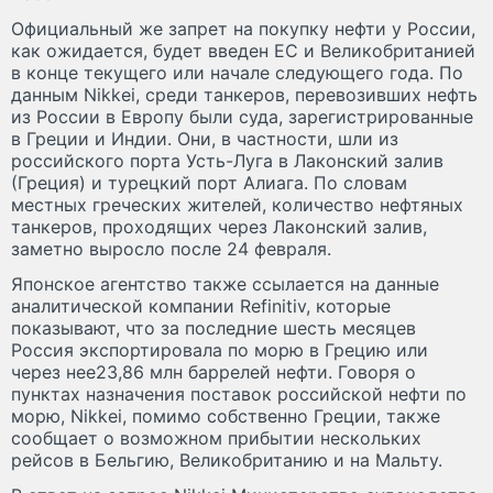
Официальный же запрет на покупку нефти у России,
как ожидается, будет введен ЕС и Великобританией
в конце текущего или начале следующего года. По
данным Nikkei, среди танкеров, перевозивших нефть
из России в Европу были суда, зарегистрированные
в Греции и Индии. Они, в частности, шли из
российского порта Усть-Луга в Лаконский залив
(Греция) и турецкий порт Алиага. По словам
местных греческих жителей, количество нефтяных
танкеров, проходящих через Лаконский залив,
заметно выросло после 24 февраля.
Японское агентство также ссылается на данные
аналитической компании Refinitiv, которые
показывают, что за последние шесть месяцев
Россия экспортировала по морю в Грецию или
через нее23,86 млн баррелей нефти. Говоря о
пунктах назначения поставок российской нефти по
морю, Nikkei, помимо собственно Греции, также
сообщает о возможном прибытии нескольких
рейсов в Бельгию, Великобританию и на Мальту.