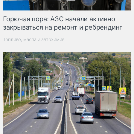
Горючая пора: АЗС начали активно
закрываться на ремонт и ребрендинг
Топливо, масла и автохимия