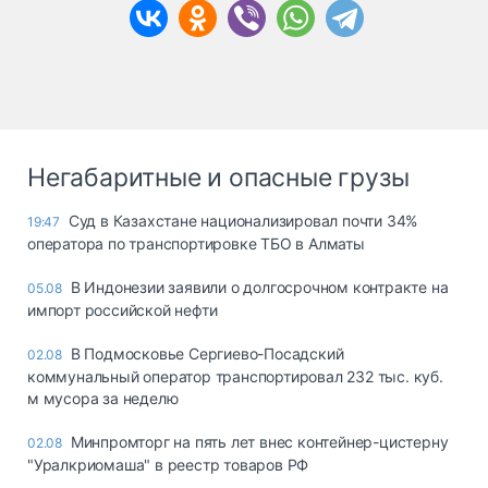
Негабаритные и опасные грузы
Суд в Казахстане национализировал почти 34%
19:47
оператора по транспортировке ТБО в Алматы
В Индонезии заявили о долгосрочном контракте на
05.08
импорт российской нефти
В Подмосковье Сергиево-Посадский
02.08
коммунальный оператор транспортировал 232 тыс. куб.
м мусора за неделю
Минпромторг на пять лет внес контейнер-цистерну
02.08
"Уралкриомаша" в реестр товаров РФ