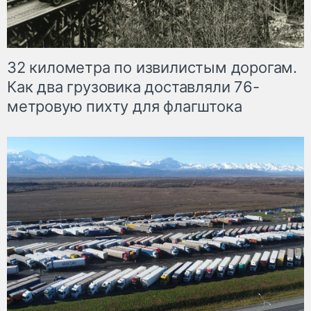
32 километра по извилистым дорогам.
Как два грузовика доставляли 76-
метровую пихту для флагштока