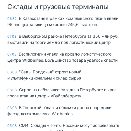
Склады и грузовые терминалы
В Казахстане в рамках комплексного плана ввели
06:32
95 овощехранилищ емкостью 745,6 тыс тонн
В Выборгском районе Петербурга за 350 млн руб.
07.08
выставили на торги землю под логистический центр
Беспилотники упали на кровлю логистического
07.08
центра Wildberries. Большинство товара удалось спасти
"Сады Придонья" строят новый
06.08
мультифункциональный склад сырья
Спрос на небольшие склады в Петербурге вырос
06.08
после атак на центры «Вайлдберриз»
В Тверской области обломки дрона повредили
06.08
фасад логокомплекса Wildberries
СМИ: Склады «Почты России» могут использовать
05.08