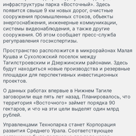
инфраструктуры парка «Восточный». Здесь
появится свыше 9 км новых дорог, очистные
сооружения промышленных стоков, объекты
энергоснабжения, инженерные коммуникации,
системы видеонаблюдения, а также другие
сооружения. Об этом сообщает пресс-служба
регуправления госэкспертизы.
Пространство расположится в микрорайонах Малая
Кушва и Сухоложский поселок между
Тагилстроевским и Дзержинским районами. Здесь
будут находиться новые производства и резервные
площадки для перспективных инвестиционных
проектов.
О данных работах впервые в Нижнем Тагиле
заговорили еще пять лет назад. Планировалось, что
территория «Восточного» займет порядка 90
гектаров, и что на эти цели выделят один млрд
рублей.
Управленцами Технопарка станет Корпорация
развития Среднего Урала. Соответствующее