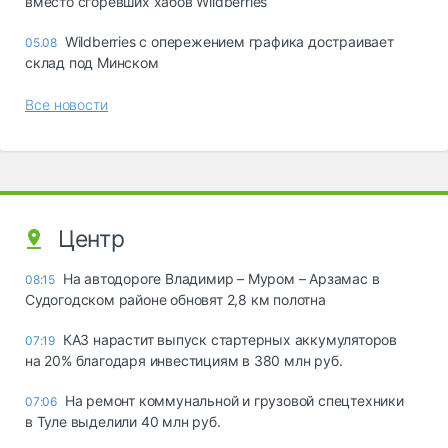
вместо сгоревших хабов Wildberries
Wildberries с опережением графика достраивает
05.08
склад под Минском
Все новости
Центр
На автодороге Владимир – Муром – Арзамас в
08:15
Судогодском районе обновят 2,8 км полотна
КАЗ нарастит выпуск стартерных аккумуляторов
07:19
на 20% благодаря инвестициям в 380 млн руб.
На ремонт коммунальной и грузовой спецтехники
07:06
в Туле выделили 40 млн руб.