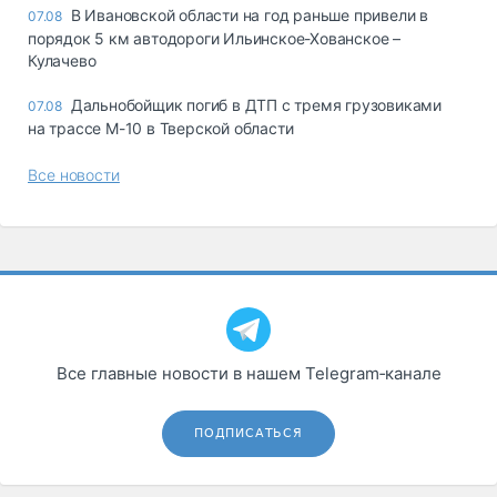
В Ивановской области на год раньше привели в
07.08
порядок 5 км автодороги Ильинское-Хованское –
Кулачево
Дальнобойщик погиб в ДТП с тремя грузовиками
07.08
на трассе М-10 в Тверской области
Все новости
Все главные новости в нашем Telegram‑канале
ПОДПИСАТЬСЯ