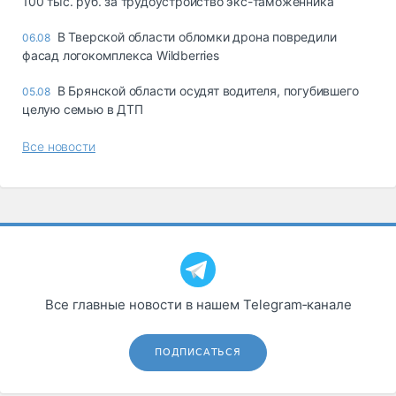
100 тыс. руб. за трудоустройство экс-таможенника
В Тверской области обломки дрона повредили
06.08
фасад логокомплекса Wildberries
В Брянской области осудят водителя, погубившего
05.08
целую семью в ДТП
Все новости
Все главные новости в нашем Telegram‑канале
ПОДПИСАТЬСЯ