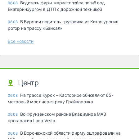
Водитель фуры маркетплейса погиб под
06.08
Екатеринбургом в ДТП с дорожной техникой
В Бурятии водитель грузовика из Китая уронил
06.08
ротор на трассу «Байкал»
Все новости
Центр
На трассе Курск – Касторное обновляют 65-
06.08
метровый мост через реку Грайворонка
Во Фрунзенском районе Владимира МАЗ
06.08
протаранил Lada Vesta
В Воронежской области фирму оштрафовали на
06.08