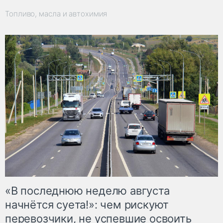
Топливо, масла и автохимия
«В последнюю неделю августа
начнётся суета!»: чем рискуют
перевозчики, не успевшие освоить