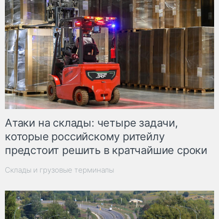
Атаки на склады: четыре задачи,
которые российскому ритейлу
предстоит решить в кратчайшие сроки
Склады и грузовые терминалы