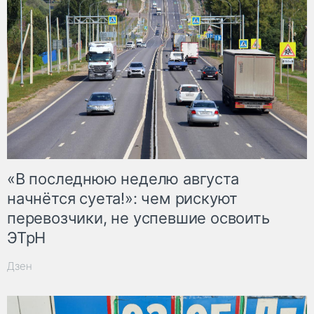
«В последнюю неделю августа
начнётся суета!»: чем рискуют
перевозчики, не успевшие освоить
ЭТрН
Дзен