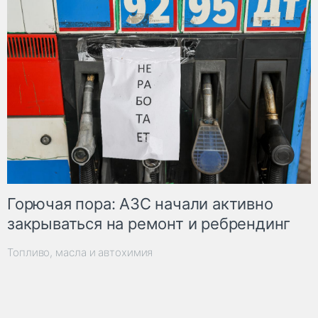
Горючая пора: АЗС начали активно
закрываться на ремонт и ребрендинг
Топливо, масла и автохимия