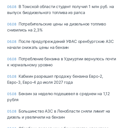
В Томской области студент получил 1 млн руб. на
06.08
выпуск биодизельного топлива из рапса
Потребительские цены на дизельное топливо
06.08
снизились на 2,3%
После предупреждений УФАС оренбургские АЗС
06.08
начали снижать цены на бензин
Потребление бензина в Удмуртии вернулось почти
06.08
к нормальному уровню
Кабмин разрешил продажу бензина Евро-2,
05.08
Евро-3, Евро-4 до июля 2027 года
Бензин за неделю подешевел в среднем на 1,12
05.08
рубля
Большинство АЗС в Ленобласти сняли лимит на
05.08
дизель и увеличили на бензин