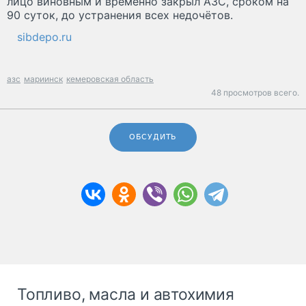
лицо виновным и временно закрыл АЗС, сроком на
90 суток, до устранения всех недочётов.
sibdepo.ru
азс
мариинск
кемеровская область
48 просмотров всего.
ОБСУДИТЬ
Топливо, масла и автохимия