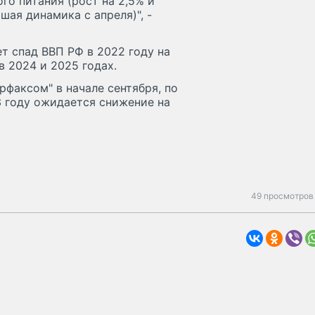
го питания (рост на 2,5% и
чшая динамика с апреля)", -
т спад ВВП РФ в 2022 году на
в 2024 и 2025 годах.
рфаксом" в начале сентября, по
3 году ожидается снижение на
49 просмотров 