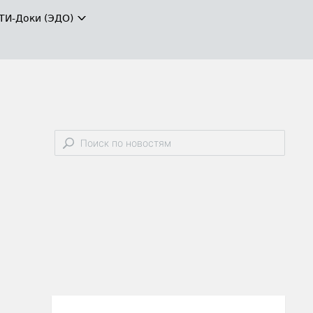
ТИ-Доки (ЭДО)