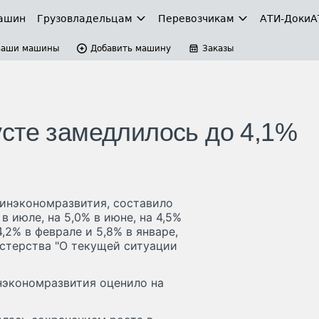
ашин
Грузовладельцам
Перевозчикам
АТИ-Доки
А
Ваши машины
Добавить машину
Заказы
сте замедлилось до 4,1%
Минэкономразвития, составило
в июле, на 5,0% в июне, на 4,5%
 4,2% в феврале и 5,8% в январе,
истерства "О текущей ситуации
нэкономразвития оценило на