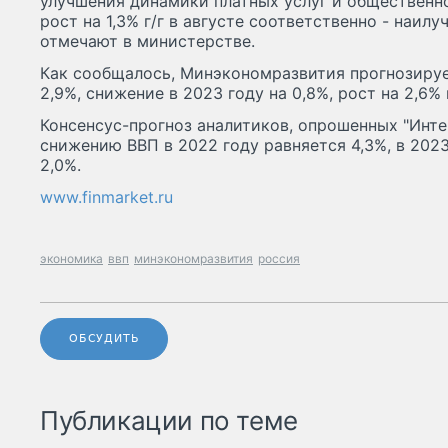
улучшения динамики платных услуг и общественно
рост на 1,3% г/г в августе соответственно - наилу
отмечают в министерстве.
Как сообщалось, Минэкономразвития прогнозируе
2,9%, снижение в 2023 году на 0,8%, рост на 2,6% 
Консенсус-прогноз аналитиков, опрошенных "Инте
снижению ВВП в 2022 году равняется 4,3%, в 202
2,0%.
www.finmarket.ru
экономика
ввп
минэкономразвития
россия
ОБСУДИТЬ
Публикации по теме