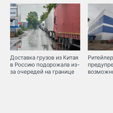
Ритейле
Доставка грузов из Китая
предупре
в Россию подорожала из-
возможн
за очередей на границе