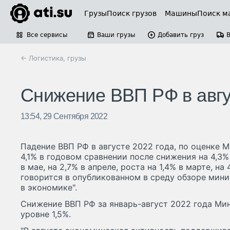
Грузы
Поиск грузов
Машины
Поиск м
Все сервисы
Ваши грузы
Добавить груз
← Логистика, грузы
Снижение ВВП РФ в авгу
13:54, 29 Сентября 2022
Падение ВВП РФ в августе 2022 года, по оценке 
4,1% в годовом сравнении после снижения на 4,3% 
в мае, на 2,7% в апреле, роста на 1,4% в марте, на
говорится в опубликованном в среду обзоре мин
в экономике".
Снижение ВВП РФ за январь-август 2022 года Ми
уровне 1,5%.