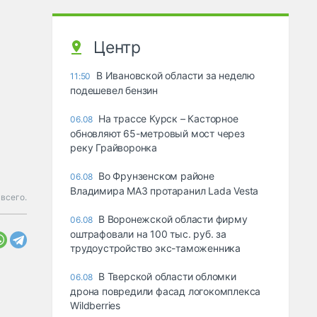
Центр
В Ивановской области за неделю
11:50
подешевел бензин
На трассе Курск – Касторное
06.08
обновляют 65-метровый мост через
реку Грайворонка
Во Фрунзенском районе
06.08
Владимира МАЗ протаранил Lada Vesta
всего.
В Воронежской области фирму
06.08
оштрафовали на 100 тыс. руб. за
трудоустройство экс-таможенника
В Тверской области обломки
06.08
дрона повредили фасад логокомплекса
Wildberries