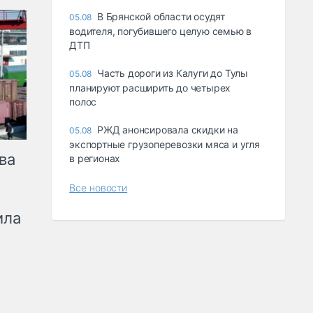
В Брянской области осудят
05.08
водителя, погубившего целую семью в
ДТП
Часть дороги из Калуги до Тулы
05.08
планируют расширить до четырех
полос
РЖД анонсировала скидки на
05.08
экспортные грузоперевозки мяса и угля
ва
в регионах
Все новости
ила