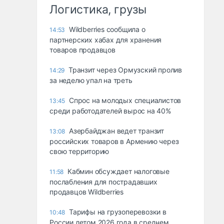
Логистика, грузы
Wildberries сообщила о
14:53
партнерских хабах для хранения
товаров продавцов
Транзит через Ормузский пролив
14:29
за неделю упал на треть
Спрос на молодых специалистов
13:45
среди работодателей вырос на 40%
Азербайджан ведет транзит
13:08
российских товаров в Армению через
свою территорию
Кабмин обсуждает налоговые
11:58
послабления для пострадавших
продавцов Wildberries
Тарифы на грузоперевозки в
10:48
России летом 2026 года в среднем