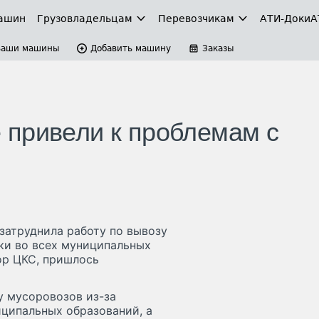
ашин
Грузовладельцам
Перевозчикам
АТИ-Доки
А
Ваши машины
Добавить машину
Заказы
 привели к проблемам с
затруднила работу по вывозу
ки во всех муниципальных
ор ЦКС, пришлось
у мусоровозов из-за
ципальных образований, а