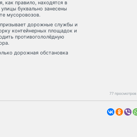
, как правило, находятся в
 улицы буквально занесены
оте мусоровозов.
 призывает дорожные службы и
орку контейнерных площадок и
водить противогололёдную
ора.
олько дорожная обстановка
77 просмотров 