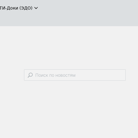
ТИ-Доки (ЭДО)