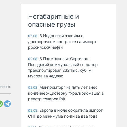
Негабаритные и
опасные грузы
В Индонезии заявили о
05.08
долгосрочном контракте на импорт
российской нефти
В Подмосковье Сергиево-
02.08
Посадский коммунальный оператор
транспортировал 232 тыс. куб. м
мусора за неделю
всего.
Минпромторг на пять лет внес
02.08
контейнер-цистерну "Уралкриомаша" в
реестр товаров РФ
Европа в июле сократила импорт
02.08
СПГ до минимума почти за два года