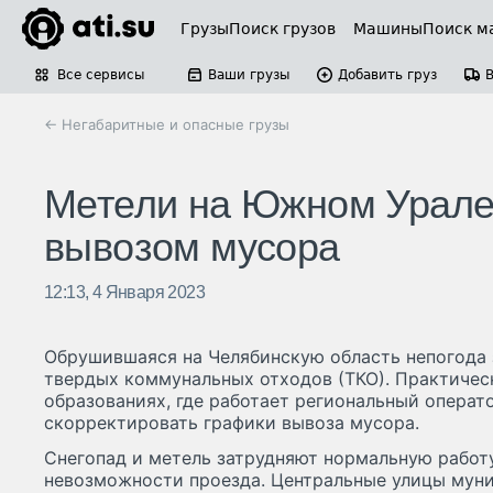
Грузы
Поиск грузов
Машины
Поиск м
Все сервисы
Ваши грузы
Добавить груз
← Негабаритные и опасные грузы
Метели на Южном Урале
вывозом мусора
12:13, 4 Января 2023
Обрушившаяся на Челябинскую область непогода 
твердых коммунальных отходов (ТКО). Практичес
образованиях, где работает региональный операт
скорректировать графики вывоза мусора.
Снегопад и метель затрудняют нормальную работ
невозможности проезда. Центральные улицы муни