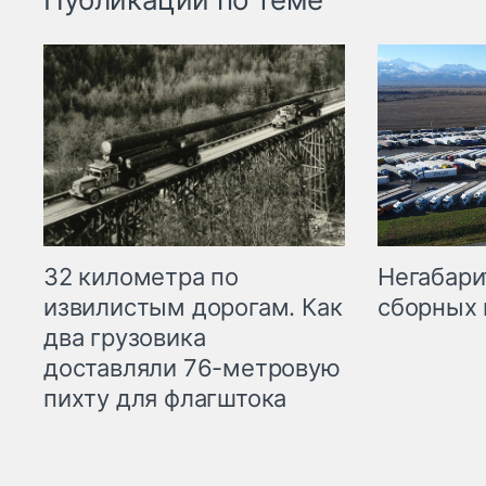
32 километра по
Негабари
извилистым дорогам. Как
сборных 
два грузовика
доставляли 76-метровую
пихту для флагштока