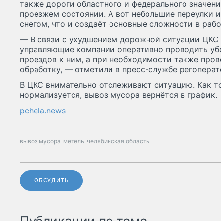
также дороги областного и федерального значения
проезжем состоянии. А вот небольшие переулки и
снегом, что и создаёт основные сложности в раб
— В связи с ухудшением дорожной ситуации ЦКС
управляющие компании оперативно проводить уб
проездов к ним, а при необходимости также про
обработку, — отметили в пресс-службе регоперат
В ЦКС внимательно отслеживают ситуацию. Как т
нормализуется, вывоз мусора вернётся в график.
pchela.news
вывоз мусора
метель
челябинская область
ОБСУДИТЬ
Публикации по теме