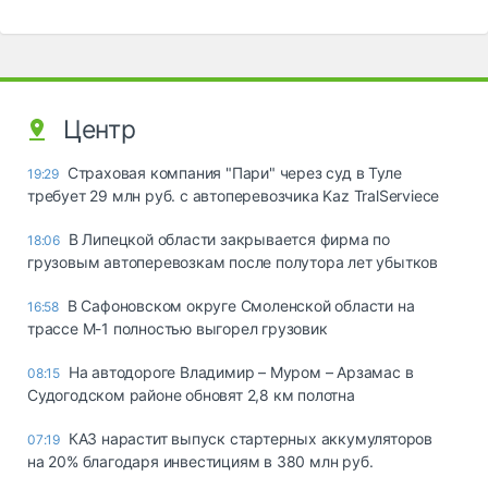
Центр
Страховая компания "Пари" через суд в Туле
19:29
требует 29 млн руб. с автоперевозчика Kaz TralServiece
В Липецкой области закрывается фирма по
18:06
грузовым автоперевозкам после полутора лет убытков
В Сафоновском округе Смоленской области на
16:58
трассе М-1 полностью выгорел грузовик
На автодороге Владимир – Муром – Арзамас в
08:15
Судогодском районе обновят 2,8 км полотна
КАЗ нарастит выпуск стартерных аккумуляторов
07:19
на 20% благодаря инвестициям в 380 млн руб.