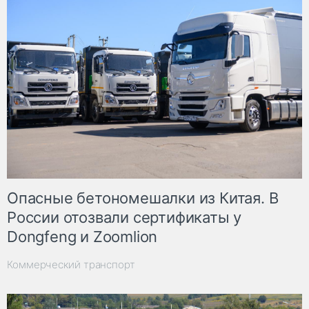
Опасные бетономешалки из Китая. В
России отозвали сертификаты у
Dongfeng и Zoomlion
Коммерческий транспорт