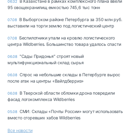
В Казахстане в рамках комплексного плана ввели
06:32
95 овощехранилищ емкостью 745,6 тыс тонн
В Выборгском районе Петербурга за 350 млн руб.
07.08
выставили на торги землю под логистический центр
Беспилотники упали на кровлю логистического
07.08
центра Wildberries. Большинство товара удалось спасти
"Сады Придонья" строят новый
06.08
мультифункциональный склад сырья
Спрос на небольшие склады в Петербурге вырос
06.08
после атак на центры «Вайлдберриз»
В Тверской области обломки дрона повредили
06.08
фасад логокомплекса Wildberries
СМИ: Склады «Почты России» могут использовать
05.08
вместо сгоревших хабов Wildberries
Все новости