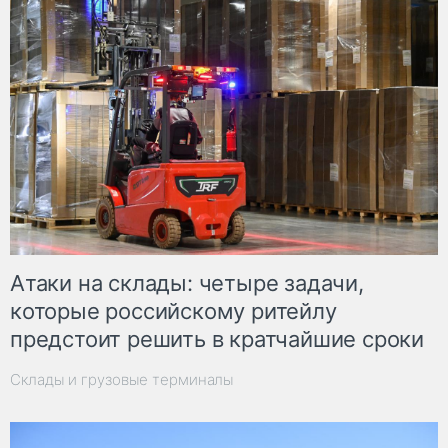
Атаки на склады: четыре задачи,
которые российскому ритейлу
предстоит решить в кратчайшие сроки
Склады и грузовые терминалы