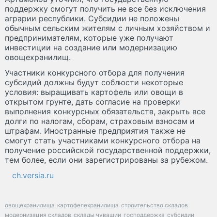
поддержку смогут получить не все без исключения
аграрии республики. Субсидии не положены
обычным сельским жителям с личным хозяйством и
предпринимателям, которые уже получают
инвестиции на создание или модернизацию
овощехранилищ.
Участники конкурсного отбора для получения
субсидий должны будут соблюсти некоторые
условия: выращивать картофель или овощи в
открытом грунте, дать согласие на проверки
выполнения конкурсных обязательств, закрыть все
долги по налогам, сборам, страховым взносам и
штрафам. Иностранные предприятия также не
смогут стать участниками конкурсного отбора на
получение российской государственной поддержки,
тем более, если они зарегистрированы за рубежом.
ch.versia.ru
овощехранилища
картофелехранилища
строительство складов
модернизация складов
склады чувашии
господдержка
субсидии