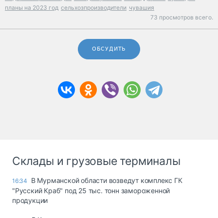
планы на 2023 год
сельхозпроизводители
чувашия
73 просмотров всего.
ОБСУДИТЬ
Склады и грузовые терминалы
В Мурманской области возведут комплекс ГК
16:34
"Русский Краб" под 25 тыс. тонн замороженной
продукции