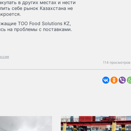
акупать в других местах и нести
лить себе рынок Казахстана не
акроется.
жащие TOO Food Solutions KZ,
ясь на проблемы с поставками.
оссия
114 просмотров 