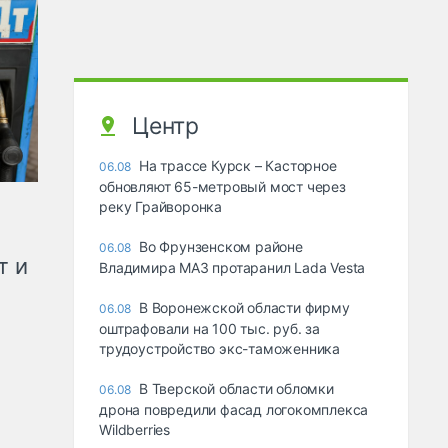
Центр
На трассе Курск – Касторное
06.08
обновляют 65-метровый мост через
реку Грайворонка
Во Фрунзенском районе
06.08
т и
Владимира МАЗ протаранил Lada Vesta
В Воронежской области фирму
06.08
оштрафовали на 100 тыс. руб. за
трудоустройство экс-таможенника
В Тверской области обломки
06.08
дрона повредили фасад логокомплекса
Wildberries