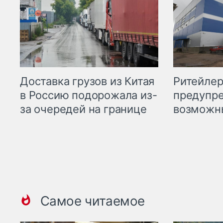
Ритейле
Доставка грузов из Китая
предупре
в Россию подорожала из-
возможн
за очередей на границе
Самое читаемое