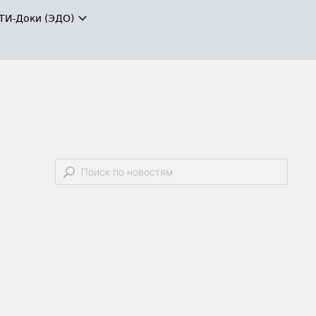
ТИ-Доки (ЭДО)