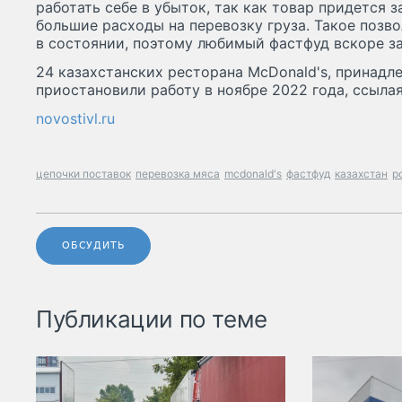
работать себе в убыток, так как товар придется з
большие расходы на перевозку груза. Такое позво
в состоянии, поэтому любимый фастфуд вскоре з
24 казахстанских ресторана McDonald's, принадле
приостановили работу в ноябре 2022 года, ссыла
novostivl.ru
цепочки поставок
перевозка мяса
mcdonald's
фастфуд
казахстан
р
ОБСУДИТЬ
Публикации по теме