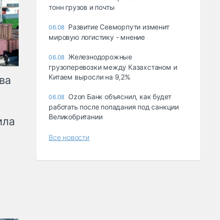
тонн грузов и почты
Развитие Севморпути изменит
06.08
мировую логистику - мнение
Железнодорожные
06.08
грузоперевозки между Казахстаном и
Китаем выросли на 9,2%
ва
Ozon Банк объяснил, как будет
06.08
работать после попадания под санкции
Великобритании
ила
Все новости