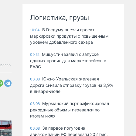
Логистика, грузы
В Госдуму внесли проект
10:04
маркировки продукты с повышенным
уровнем добавленного сахара
Мишустин заявил о запуске
09:52
единых правил для маркетплейсов в
всего.
ЕАЭС
Южно-Уральская железная
06.08
дорога снизила отправку грузов на 3,9%
в январе-июле
Мурманский порт зафиксировал
06.08
рекордные объемы перевалки по
итогам июля
За первое полугодие
06.08
авиакомпании РФ перевезли 202 тыс.