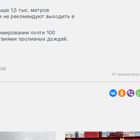
ыше 1,5 тыс. метров
ли не рекомендуют выходить в
рмировании почти 100
ствиями проливных дождей.
рай
91 просмотров