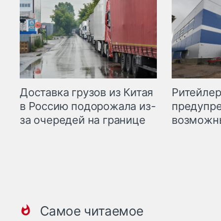
Ритейле
Доставка грузов из Китая
предупре
в Россию подорожала из-
возможн
за очередей на границе
Самое читаемое