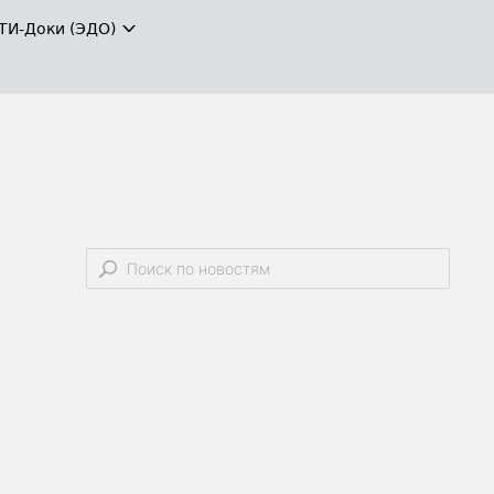
ТИ-Доки (ЭДО)