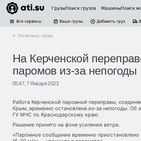
Грузы
Поиск грузов
Машины
Поиск м
Все сервисы
Ваши грузы
Добавить груз
← Логистика, грузы
На Керченской переправ
паромов из-за непогоды
05:47, 7 Января 2023
Работа Керченской паромной переправы, соедин
Крым, временно остановлена из-за непогоды. Об 
ГУ МЧС по Краснодарскому краю.
Решение принято на фоне усиления ветра.
«Паромное сообщение временно приостановлено 