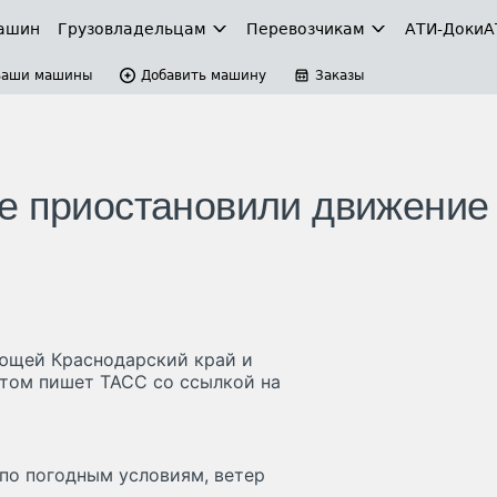
ашин
Грузовладельцам
Перевозчикам
АТИ-Доки
А
Ваши машины
Добавить машину
Заказы
е приостановили движение
яющей Краснодарский край и
этом пишет ТАСС со ссылкой на
по погодным условиям, ветер