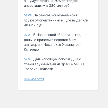
аккумуляторов на 20% благодаря
инвестициям в 380 млн руб.
На ремонт коммунальной и
08.08
грузовой спецтехники в Туле выделили
40 млн руб.
В Ивановской области на год
07.08
раньше привели в порядок 5 км
автодороги Ильинское-Хованское –
Кулачево
Дальнобойщик погиб в ДТП с
07.08
тремя грузовиками на трассе М-10 в
Тверской области
Все новости