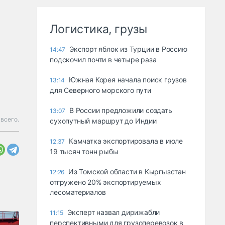
Логистика, грузы
Экспорт яблок из Турции в Россию
14:47
подскочил почти в четыре раза
Южная Корея начала поиск грузов
13:14
для Северного морского пути
В России предложили создать
13:07
 всего.
сухопутный маршрут до Индии
Камчатка экспортировала в июле
12:37
19 тысяч тонн рыбы
Из Томской области в Кыргызстан
12:26
отгружено 20% экспортируемых
лесоматериалов
Эксперт назвал дирижабли
11:15
перспективными для грузоперевозок в