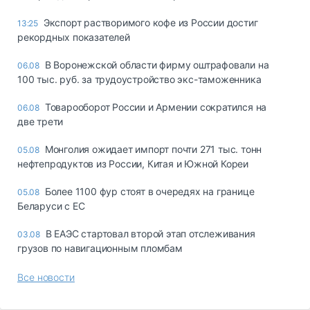
Экспорт растворимого кофе из России достиг
13:25
рекордных показателей
В Воронежской области фирму оштрафовали на
06.08
100 тыс. руб. за трудоустройство экс-таможенника
Товарооборот России и Армении сократился на
06.08
две трети
Монголия ожидает импорт почти 271 тыс. тонн
05.08
нефтепродуктов из России, Китая и Южной Кореи
Более 1100 фур стоят в очередях на границе
05.08
Беларуси с ЕС
В ЕАЭС стартовал второй этап отслеживания
03.08
грузов по навигационным пломбам
Все новости