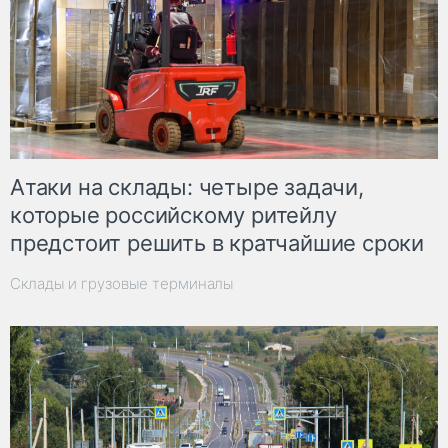
Атаки на склады: четыре задачи,
которые российскому ритейлу
предстоит решить в кратчайшие сроки
Склады и грузовые терминалы