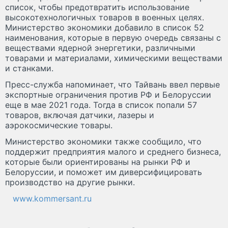
список, чтобы предотвратить использование
высокотехнологичных товаров в военных целях.
Министерство экономики добавило в список 52
наименования, которые в первую очередь связаны с
веществами ядерной энергетики, различными
товарами и материалами, химическими веществами
и станками.
Пресс-служба напоминает, что Тайвань ввел первые
экспортные ограничения против РФ и Белоруссии
еще в мае 2021 года. Тогда в список попали 57
товаров, включая датчики, лазеры и
аэрокосмические товары.
Министерство экономики также сообщило, что
поддержит предприятия малого и среднего бизнеса,
которые были ориентированы на рынки РФ и
Белоруссии, и поможет им диверсифицировать
производство на другие рынки.
www.kommersant.ru