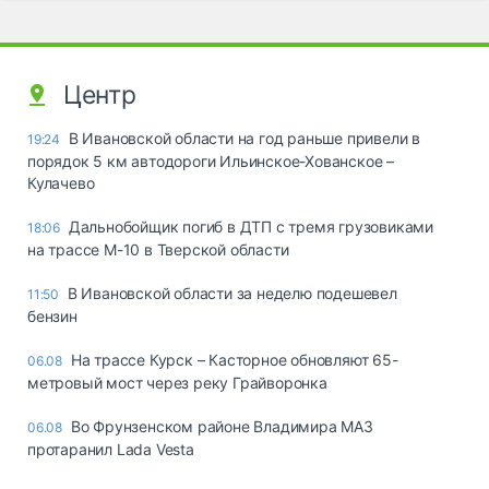
Центр
В Ивановской области на год раньше привели в
19:24
порядок 5 км автодороги Ильинское-Хованское –
Кулачево
Дальнобойщик погиб в ДТП с тремя грузовиками
18:06
на трассе М-10 в Тверской области
В Ивановской области за неделю подешевел
11:50
бензин
На трассе Курск – Касторное обновляют 65-
06.08
метровый мост через реку Грайворонка
Во Фрунзенском районе Владимира МАЗ
06.08
протаранил Lada Vesta