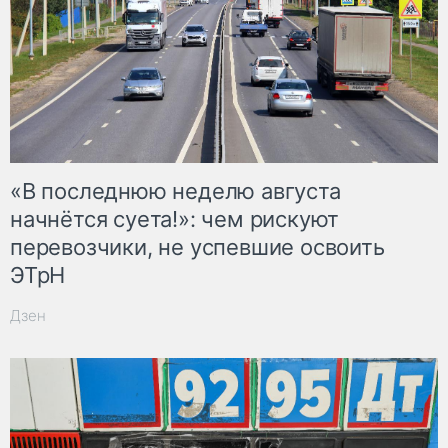
«В последнюю неделю августа
начнётся суета!»: чем рискуют
перевозчики, не успевшие освоить
ЭТрН
Дзен