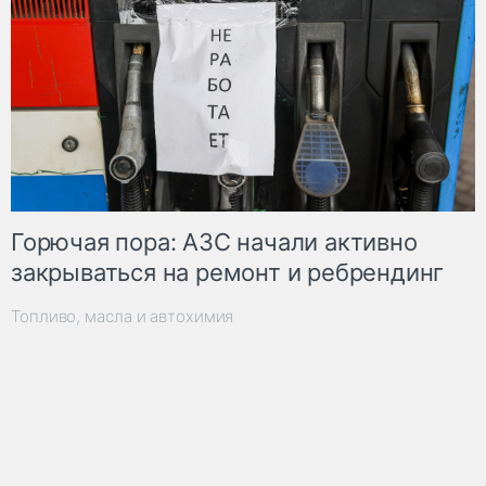
Горючая пора: АЗС начали активно
закрываться на ремонт и ребрендинг
Топливо, масла и автохимия