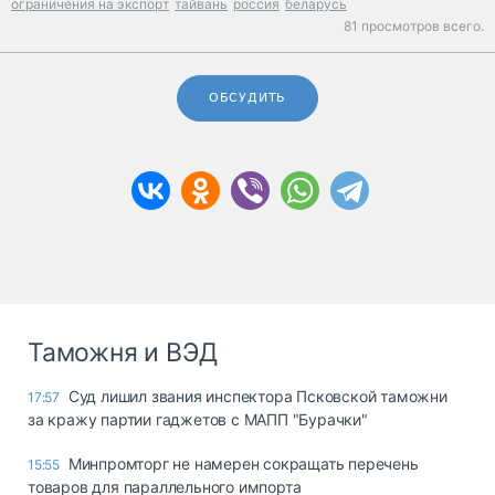
ограничения на экспорт
тайвань
россия
беларусь
81 просмотров всего.
ОБСУДИТЬ
Таможня и ВЭД
Суд лишил звания инспектора Псковской таможни
17:57
за кражу партии гаджетов с МАПП "Бурачки"
Минпромторг не намерен сокращать перечень
15:55
товаров для параллельного импорта