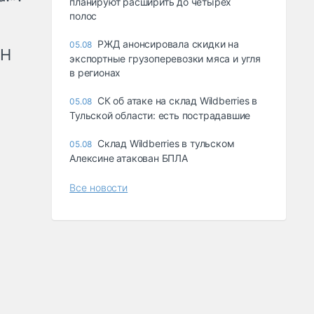
планируют расширить до четырех
полос
РЖД анонсировала скидки на
05.08
рН
экспортные грузоперевозки мяса и угля
в регионах
СК об атаке на склад Wildberries в
05.08
Тульской области: есть пострадавшие
Склад Wildberries в тульском
05.08
Алексине атакован БПЛА
Все новости