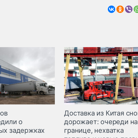
Доставка из Китая сно
ров
дорожает: очереди на
дили о
границе, нехватка
ых задержках