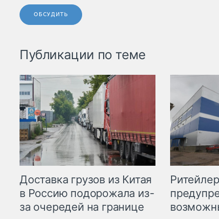
ОБСУДИТЬ
Публикации по теме
Ритейле
Доставка грузов из Китая
предупре
в Россию подорожала из-
возможн
за очередей на границе