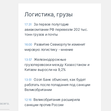
Логистика, грузы
За первое полугодие
17:31
авиакомпании РФ перевезли 202 тыс.
тонн грузов и почты
Развитие Севморпути изменит
16:00
мировую логистику - мнение
Железнодорожные
13:57
грузоперевозки между Казахстаном и
Китаем выросли на 9,2%
Ozon Банк объяснил, как будет
13:51
работать после попадания под санкции
Великобритании
Великобритания расширила
12:16
всего.
санкции против России