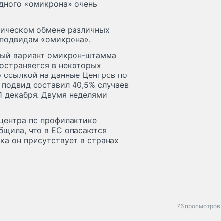
одного «омикрона» очень
етическом обмене различных
 подвидам «омикрона».
овый вариант омикрон-штамма
ространяется в некоторых
со ссылкой на данные Центров по
 подвид составил 40,5% случаев
1 декабря. Двумя неделями
о центра по профилактике
бщила, что в ЕС опасаются
ка он присутствует в странах
76 просмотров 