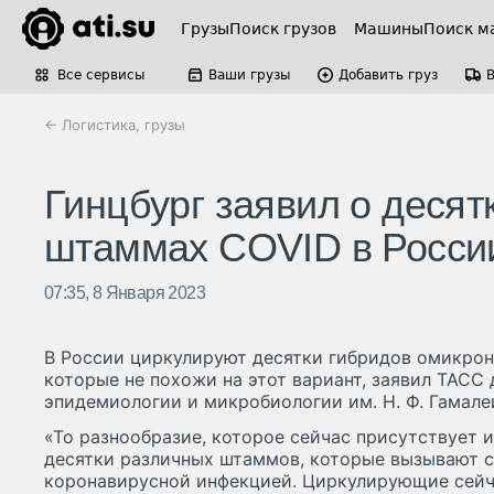
Грузы
Поиск грузов
Машины
Поиск м
Все сервисы
Ваши грузы
Добавить груз
← Логистика, грузы
Гинцбург заявил о десят
штаммах COVID в Росси
07:35, 8 Января 2023
В России циркулируют десятки гибридов омикро
которые не похожи на этот вариант, заявил ТАСС
эпидемиологии и микробиологии им. Н. Ф. Гамале
«То разнообразие, которое сейчас присутствует и
десятки различных штаммов, которые вызывают 
коронавирусной инфекцией. Циркулирующие сейч