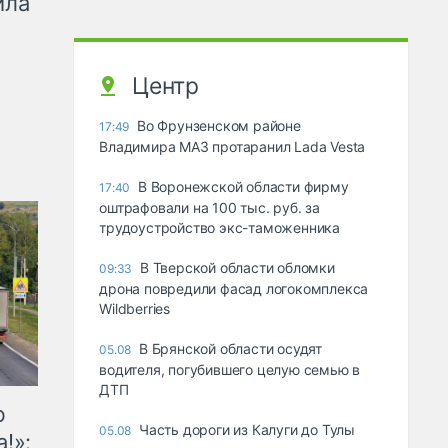
ила
Центр
Во Фрунзенском районе
17:49
Владимира МАЗ протаранил Lada Vesta
В Воронежской области фирму
17:40
оштрафовали на 100 тыс. руб. за
трудоустройство экс-таможенника
В Тверской области обломки
09:33
дрона повредили фасад логокомплекса
Wildberries
В Брянской области осудят
05.08
водителя, погубившего целую семью в
ДТП
ю
Часть дороги из Калуги до Тулы
05.08
!»: