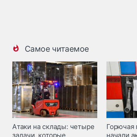
Самое читаемое
Горючая 
Атаки на склады: четыре
начали а
задачи, которые