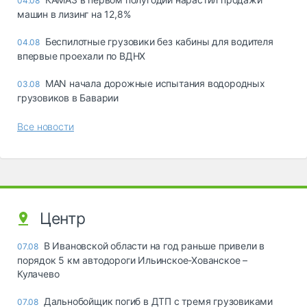
04.08
машин в лизинг на 12,8%
Беспилотные грузовики без кабины для водителя
04.08
впервые проехали по ВДНХ
MAN начала дорожные испытания водородных
03.08
грузовиков в Баварии
Все новости
Центр
В Ивановской области на год раньше привели в
07.08
порядок 5 км автодороги Ильинское-Хованское –
Кулачево
Дальнобойщик погиб в ДТП с тремя грузовиками
07.08