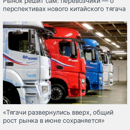
Рынок решит сам: перевозчики — о
перспективах нового китайского тягача
«Тягачи развернулись вверх, общий
рост рынка в июне сохраняется»