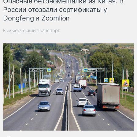
Опасные бетономешалки из Китая. В
России отозвали сертификаты у
Dongfeng и Zoomlion
Коммерческий транспорт