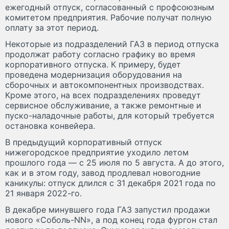
ежегодный отпуск, согласованный с профсоюзным
комитетом предприятия. Рабочие получат полную
оплату за этот период.
Некоторые из подразделений ГАЗ в период отпуска
продолжат работу согласно графику во время
корпоративного отпуска. К примеру, будет
проведена модернизация оборудования на
сборочных и автокомпонентных производствах.
Кроме этого, на всех подразделениях проведут
сервисное обслуживание, а также ремонтные и
пуско-наладочные работы, для который требуется
остановка конвейера.
В предыдущий корпоративный отпуск
нижегородское предприятие уходило летом
прошлого года — с 25 июля по 5 августа. А до этого,
как и в этом году, завод продлевал новогодние
каникулы: отпуск длился с 31 декабря 2021 года по
21 января 2022-го.
В декабре минувшего года ГАЗ запустил продажи
нового «Соболь-NN», а под конец года фургон стал