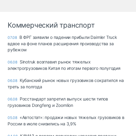
Коммерческий транспорт
В ФРГ заявили о падении прибыли Daimler Truck
07.08
вдвое на фоне планов расширения производства за
рубежом
Sinotruk возглавил рынок тяжелых
06.08
электрогрузовиков Китая по итогам первого полугодия
Кубанский рынок новых грузовиков сократился на
06.08
треть за полгода
Росстандарт запретил выпуск шести типов
06.08
грузовиков Dongfeng и Zoomlion
«Автостат»: продажи новых тяжелых грузовиков в
05.08
России в июле снизились на 3,9%
КАМАЗ в первом полугодии нарастил продажи