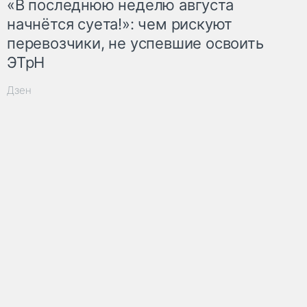
«В последнюю неделю августа
начнётся суета!»: чем рискуют
перевозчики, не успевшие освоить
ЭТрН
Дзен