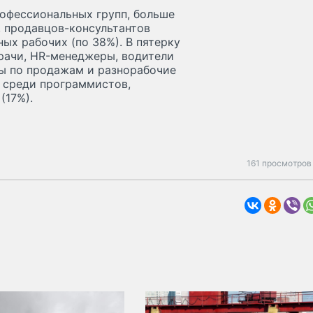
офессиональных групп, больше
, продавцов-консультантов
ых рабочих (по 38%). В пятерку
рачи, HR-менеджеры, водители
ры по продажам и разнорабочие
ы среди программистов,
(17%).
161 просмотров