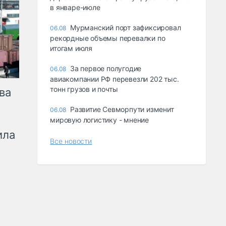
в январе-июле
Мурманский порт зафиксировал
06.08
рекордные объемы перевалки по
итогам июля
За первое полугодие
06.08
авиакомпании РФ перевезли 202 тыс.
тонн грузов и почты
ва
Развитие Севморпути изменит
06.08
мировую логистику - мнение
ила
Все новости