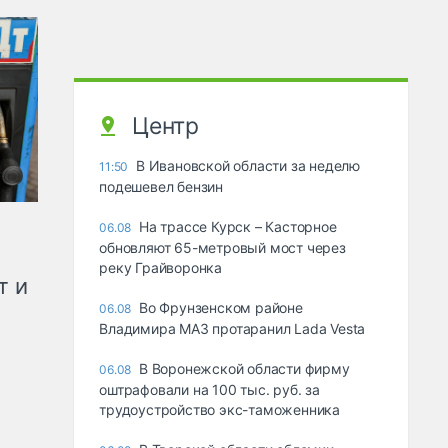
Центр
В Ивановской области за неделю
11:50
подешевел бензин
На трассе Курск – Касторное
06.08
обновляют 65-метровый мост через
реку Грайворонка
т и
Во Фрунзенском районе
06.08
Владимира МАЗ протаранил Lada Vesta
В Воронежской области фирму
06.08
оштрафовали на 100 тыс. руб. за
трудоустройство экс-таможенника