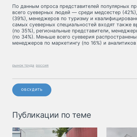
По данным опроса представителей популярных пр
всего суеверных людей — среди медсестер (42%)
(39%), менеджеров по туризму и квалифицированн
самых суеверных специальностей входят также в
(по 35%), региональные представители, менедже
(по 34%). Меньше всего суеверия распространен
менеджеров по маркетингу (по 16%) и аналитиков 
рынок труда
россия
ОБСУДИТЬ
Публикации по теме