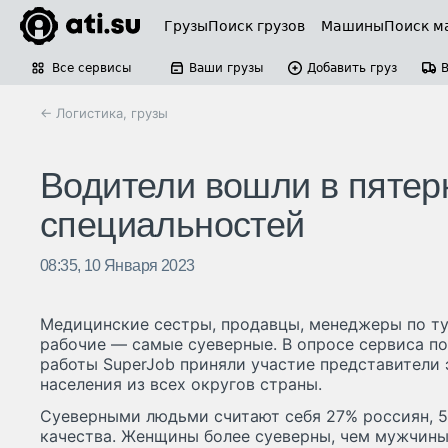
Грузы
Поиск грузов
Машины
Поиск м
Все сервисы
Ваши грузы
Добавить груз
← Логистика, грузы
Водители вошли в пятер
специальностей
08:35, 10 Января 2023
Медицинские сестры, продавцы, менеджеры по т
рабочие — самые суеверные. В опросе сервиса п
работы SuperJob приняли участие представители
населения из всех округов страны.
Суеверными людьми считают себя 27% россиян, 5
качества. Женщины более суеверны, чем мужчины