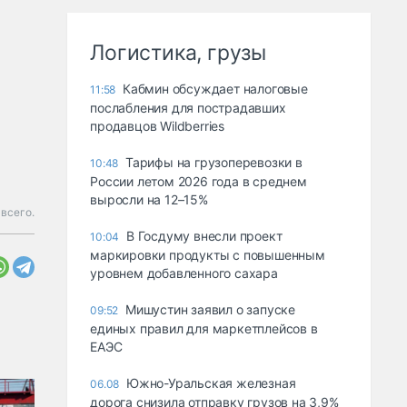
Логистика, грузы
Кабмин обсуждает налоговые
11:58
послабления для пострадавших
продавцов Wildberries
Тарифы на грузоперевозки в
10:48
России летом 2026 года в среднем
выросли на 12–15%
 всего.
В Госдуму внесли проект
10:04
маркировки продукты с повышенным
уровнем добавленного сахара
Мишустин заявил о запуске
09:52
единых правил для маркетплейсов в
ЕАЭС
Южно-Уральская железная
06.08
дорога снизила отправку грузов на 3,9%