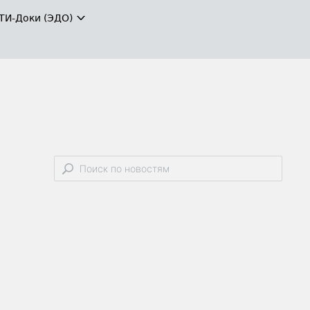
ТИ-Доки (ЭДО)