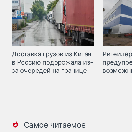
Ритейле
Доставка грузов из Китая
предупре
в Россию подорожала из-
возможн
за очередей на границе
Самое читаемое