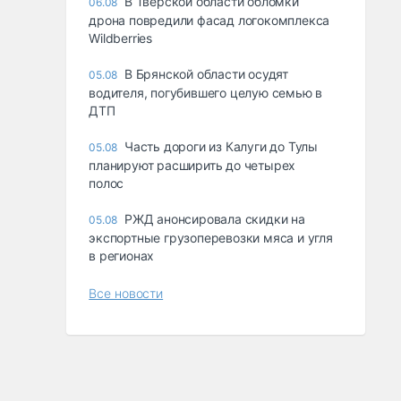
В Тверской области обломки
06.08
дрона повредили фасад логокомплекса
Wildberries
В Брянской области осудят
05.08
водителя, погубившего целую семью в
ДТП
Часть дороги из Калуги до Тулы
05.08
планируют расширить до четырех
полос
РЖД анонсировала скидки на
05.08
экспортные грузоперевозки мяса и угля
в регионах
Все новости