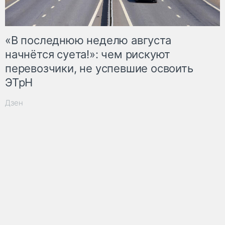
«В последнюю неделю августа
начнётся суета!»: чем рискуют
перевозчики, не успевшие освоить
ЭТрН
Дзен