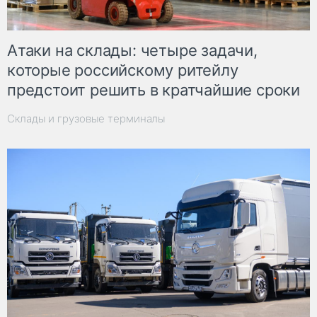
Атаки на склады: четыре задачи,
которые российскому ритейлу
предстоит решить в кратчайшие сроки
Склады и грузовые терминалы