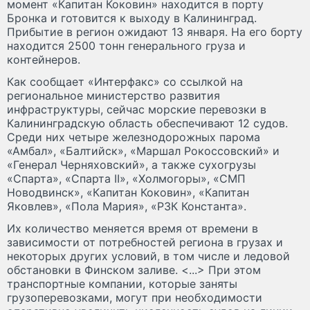
момент «Капитан Коковин» находится в порту
Бронка и готовится к выходу в Калининград.
Прибытие в регион ожидают 13 января. На его борту
находится 2500 тонн генерального груза и
контейнеров.
Как сообщает «Интерфакс» со ссылкой на
региональное министерство развития
инфраструктуры, сейчас морские перевозки в
Калининградскую область обеспечивают 12 судов.
Среди них четыре железнодорожных парома
«Амбал», «Балтийск», «Маршал Рокоссовский» и
«Генерал Черняховский», а также сухогрузы
«Спарта», «Спарта II», «Холмогоры», «СМП
Новодвинск», «Капитан Коковин», «Капитан
Яковлев», «Пола Мария», «РЗК Константа».
Их количество меняется время от времени в
зависимости от потребностей региона в грузах и
некоторых других условий, в том числе и ледовой
обстановки в Финском заливе. <...> При этом
транспортные компании, которые заняты
грузоперевозками, могут при необходимости