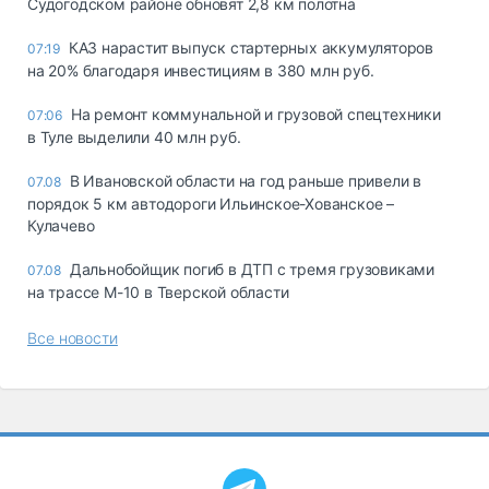
Судогодском районе обновят 2,8 км полотна
КАЗ нарастит выпуск стартерных аккумуляторов
07:19
на 20% благодаря инвестициям в 380 млн руб.
На ремонт коммунальной и грузовой спецтехники
07:06
в Туле выделили 40 млн руб.
В Ивановской области на год раньше привели в
07.08
порядок 5 км автодороги Ильинское-Хованское –
Кулачево
Дальнобойщик погиб в ДТП с тремя грузовиками
07.08
на трассе М-10 в Тверской области
Все новости