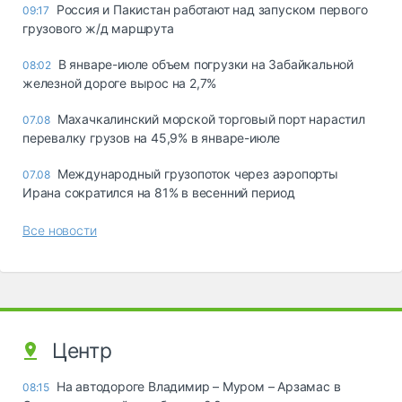
Россия и Пакистан работают над запуском первого
09:17
грузового ж/д маршрута
В январе-июле объем погрузки на Забайкальной
08:02
железной дороге вырос на 2,7%
Махачкалинский морской торговый порт нарастил
07.08
перевалку грузов на 45,9% в январе-июле
Международный грузопоток через аэропорты
07.08
Ирана сократился на 81% в весенний период
Все новости
Центр
На автодороге Владимир – Муром – Арзамас в
08:15