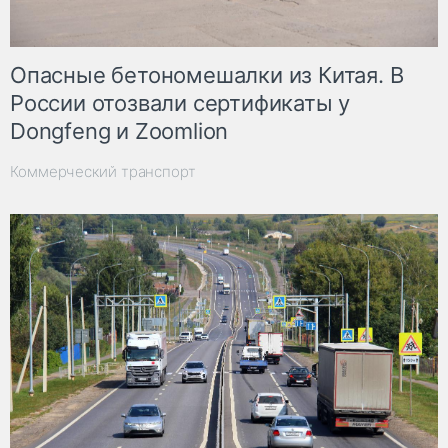
Опасные бетономешалки из Китая. В
России отозвали сертификаты у
Dongfeng и Zoomlion
Коммерческий транспорт