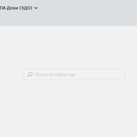
ТИ-Доки (ЭДО)