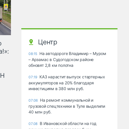
Центр
ю
!»:
На автодороге Владимир – Муром
08:15
– Арзамас в Судогодском районе
обновят 2,8 км полотна
рН
КАЗ нарастит выпуск стартерных
07:19
аккумуляторов на 20% благодаря
инвестициям в 380 млн руб.
На ремонт коммунальной и
07:06
грузовой спецтехники в Туле выделили
40 млн руб.
В Ивановской области на год
07.08