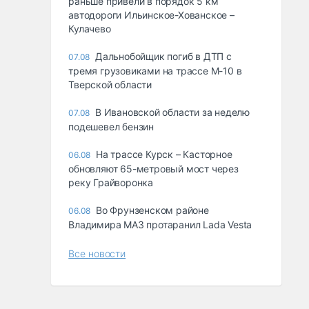
раньше привели в порядок 5 км
автодороги Ильинское-Хованское –
Кулачево
Дальнобойщик погиб в ДТП с
07.08
тремя грузовиками на трассе М-10 в
Тверской области
В Ивановской области за неделю
07.08
подешевел бензин
На трассе Курск – Касторное
06.08
обновляют 65-метровый мост через
реку Грайворонка
Во Фрунзенском районе
06.08
Владимира МАЗ протаранил Lada Vesta
Все новости