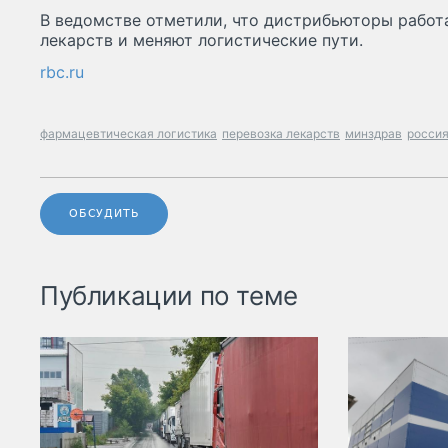
В ведомстве отметили, что дистрибьюторы работ
лекарств и меняют логистические пути.
rbc.ru
фармацевтическая логистика
перевозка лекарств
минздрав
росси
ОБСУДИТЬ
Публикации по теме