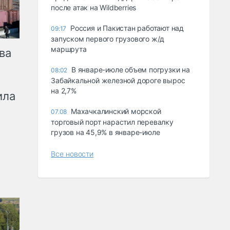
после атак на Wildberries
Россия и Пакистан работают над
09:17
запуском первого грузового ж/д
маршрута
ва
В январе-июле объем погрузки на
08:02
Забайкальной железной дороге вырос
на 2,7%
ила
Махачкалинский морской
07.08
торговый порт нарастил перевалку
грузов на 45,9% в январе-июле
Все новости