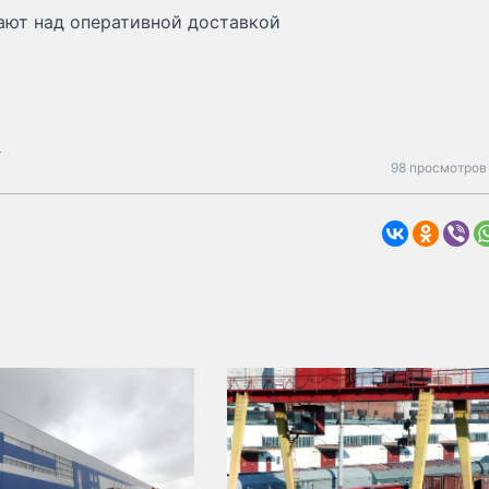
ают над оперативной доставкой
я
98 просмотров 