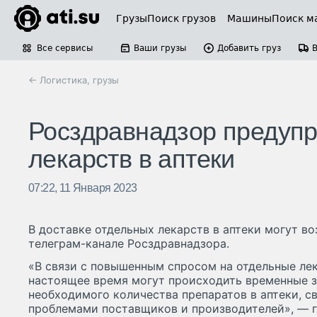
Грузы
Поиск грузов
Машины
Поиск м
Все сервисы
Ваши грузы
Добавить груз
← Логистика, грузы
Росздравнадзор предупр
лекарств в аптеки
07:22, 11 Января 2023
В доставке отдельных лекарств в аптеки могут в
телеграм-канале Росздравнадзора.
«В связи с повышенным спросом на отдельные ле
настоящее время могут происходить временные з
необходимого количества препаратов в аптеки, с
проблемами поставщиков и производителей», — г