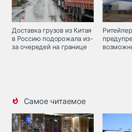
Ритейле
Доставка грузов из Китая
предупре
в Россию подорожала из-
возможн
за очередей на границе
Самое читаемое