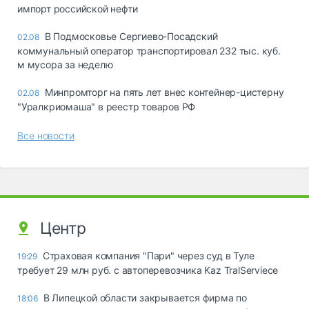
импорт российской нефти
В Подмосковье Сергиево-Посадский
02.08
коммунальный оператор транспортировал 232 тыс. куб.
м мусора за неделю
Минпромторг на пять лет внес контейнер-цистерну
02.08
"Уралкриомаша" в реестр товаров РФ
Все новости
Центр
Страховая компания "Пари" через суд в Туле
19:29
требует 29 млн руб. с автоперевозчика Kaz TralServiece
В Липецкой области закрывается фирма по
18:06