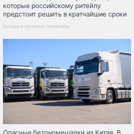
которые российскому ритейлу
предстоит решить в кратчайшие сроки
Склады и грузовые терминалы
Опасные бетономешалки из Китая. В