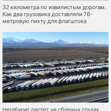
32 километра по извилистым дорогам.
Как два грузовика доставляли 76-
метровую пихту для флагштока
Негабарит растет на сборных грузах