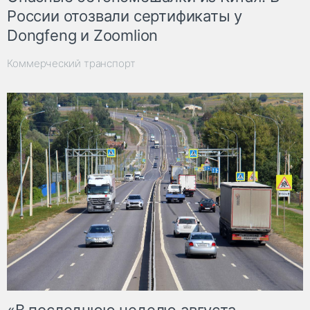
России отозвали сертификаты у
Dongfeng и Zoomlion
Коммерческий транспорт
«В последнюю неделю августа