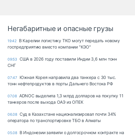
Негабаритные и опасные грузы
В Карелии логистику ТКО могут передать новому
19:42
госпредприятию вместо компании "КЭО"
США в 2026 году поставили Индии 3,6 млн тонн
09:53
СНГ
Южная Корея направила два танкера с 30 тыс.
07:47
тонн нефтепродуктов в порты Дальнего Востока РФ
ADNOC выделила 1,3 млрд долларов на покупку 11
07.08
танкеров после выхода ОАЭ из ОПЕК
Суд в Казахстане национализировал почти 34%
06.08
оператора по транспортировке ТБО в Алматы
В Индонезии заявили о долгосрочном контракте на
05.08