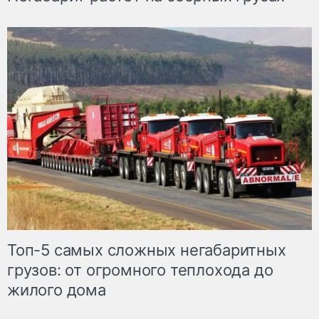
Топ-5 самых сложных негабаритных
грузов: от огромного теплохода до
жилого дома