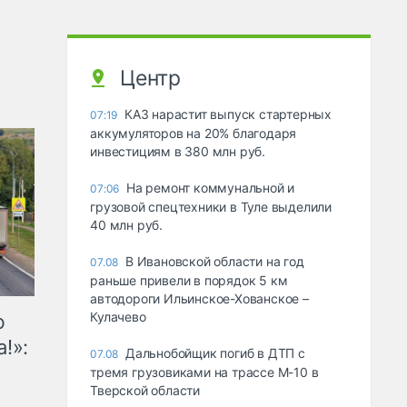
Центр
КАЗ нарастит выпуск стартерных
07:19
аккумуляторов на 20% благодаря
инвестициям в 380 млн руб.
На ремонт коммунальной и
07:06
грузовой спецтехники в Туле выделили
40 млн руб.
В Ивановской области на год
07.08
раньше привели в порядок 5 км
автодороги Ильинское-Хованское –
Кулачево
ю
!»:
Дальнобойщик погиб в ДТП с
07.08
тремя грузовиками на трассе М-10 в
Тверской области