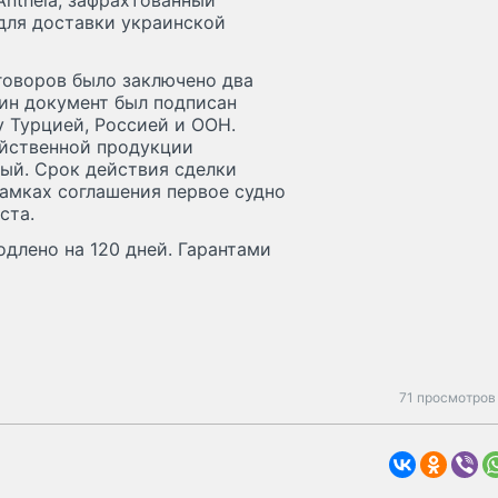
ntheia, зафрахтованный
ля доставки украинской
говоров было заключено два
дин документ был подписан
 Турцией, Россией и ООН.
яйственной продукции
ый. Срок действия сделки
амках соглашения первое судно
ста.
одлено на 120 дней. Гарантами
71 просмотров