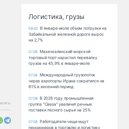
Логистика, грузы
В январе-июле объем погрузки на
08:02
Забайкальной железной дороге вырос
на 2,7%
Махачкалинский морской
07.08
торговый порт нарастил перевалку
грузов на 45,9% в январе-июле
Международный грузопоток
07.08
через аэропорты Ирана сократился на
81% в весенний период
В 2026 году промышленная
07.08
 всего.
группа "Свеза" увеличит речные
поставки лесного сырья на 25%
Работодатели чаще ищут
07.08
пенсионеров в торговлю и логистику