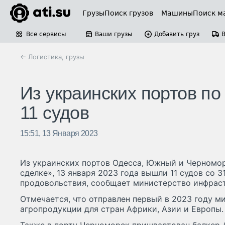
Грузы
Поиск грузов
Машины
Поиск м
Все сервисы
Ваши грузы
Добавить груз
← Логистика, грузы
Из украинских портов п
11 судов
15:51, 13 Января 2023
Из украинских портов Одесса, Южный и Черномор
сделке», 13 января 2023 года вышли 11 судов со 3
продовольствия, сообщает министерство инфраст
Отмечается, что отправлен первый в 2023 году м
агропродукции для стран Африки, Азии и Европы.