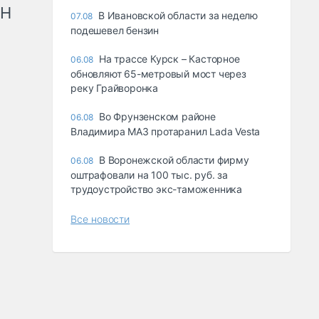
рН
В Ивановской области за неделю
07.08
подешевел бензин
На трассе Курск – Касторное
06.08
обновляют 65-метровый мост через
реку Грайворонка
Во Фрунзенском районе
06.08
Владимира МАЗ протаранил Lada Vesta
В Воронежской области фирму
06.08
оштрафовали на 100 тыс. руб. за
трудоустройство экс-таможенника
Все новости