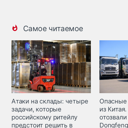
Самое читаемое
Опасные
Атаки на склады: четыре
из Китая.
задачи, которые
отозвали
российскому ритейлу
Dongfeng
предстоит решить в