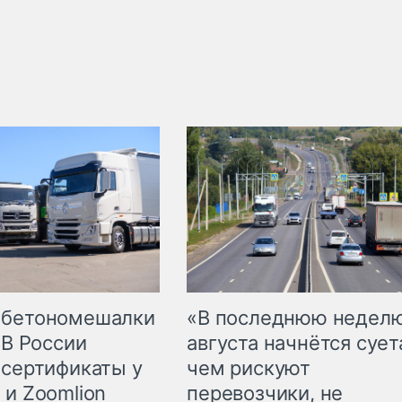
 бетономешалки
«В последнюю недел
 В России
августа начнётся суета
 сертификаты у
чем рискуют
 и Zoomlion
перевозчики, не