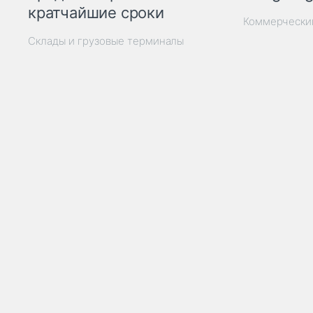
кратчайшие сроки
Коммерчески
Склады и грузовые терминалы