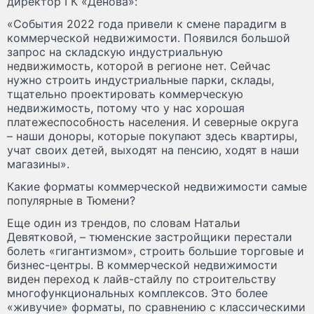
директор ГК «Денова»:
«События 2022 года привели к смене парадигм в
коммерческой недвижимости. Появился большой
запрос на складскую индустриальную
недвижимость, которой в регионе нет. Сейчас
нужно строить индустриальные парки, склады,
тщательно проектировать коммерческую
недвижимость, потому что у нас хорошая
платежеспособность населения. И северные округа
– наши доноры, которые покупают здесь квартиры,
учат своих детей, выходят на пенсию, ходят в наши
магазины».
Какие форматы коммерческой недвижимости самые
популярные в Тюмени?
Еще один из трендов, по словам Натальи
Девятковой, – тюменские застройщики перестали
болеть «гигантизмом», строить большие торговые и
бизнес-центры. В коммерческой недвижимости
виден переход к лайв-стайлу по строительству
многофункциональных комплексов. Это более
«живучие» форматы, по сравнению с классическими