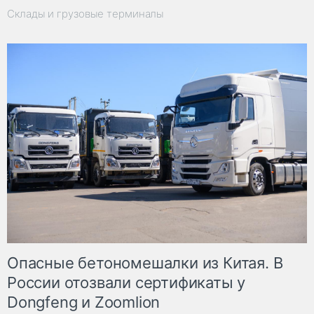
Склады и грузовые терминалы
Опасные бетономешалки из Китая. В
России отозвали сертификаты у
Dongfeng и Zoomlion