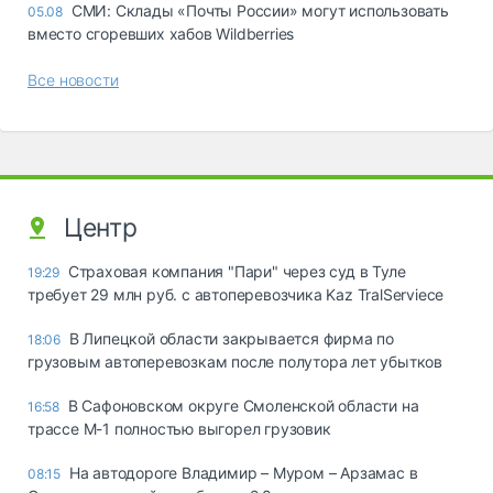
СМИ: Склады «Почты России» могут использовать
05.08
вместо сгоревших хабов Wildberries
Все новости
Центр
Страховая компания "Пари" через суд в Туле
19:29
требует 29 млн руб. с автоперевозчика Kaz TralServiece
В Липецкой области закрывается фирма по
18:06
грузовым автоперевозкам после полутора лет убытков
В Сафоновском округе Смоленской области на
16:58
трассе М-1 полностью выгорел грузовик
На автодороге Владимир – Муром – Арзамас в
08:15