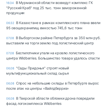
В Мурманской области возведут комплекс ГК
16:34
"Русский Краб" под 25 тыс. тонн замороженной
продукции
В Казахстане в рамках комплексного плана ввели
06:32
95 овощехранилищ емкостью 745,6 тыс тонн
В Выборгском районе Петербурга за 350 млн руб.
07.08
выставили на торги землю под логистический центр
Беспилотники упали на кровлю логистического
07.08
центра Wildberries. Большинство товара удалось спасти
"Сады Придонья" строят новый
06.08
мультифункциональный склад сырья
Спрос на небольшие склады в Петербурге вырос
06.08
после атак на центры «Вайлдберриз»
В Тверской области обломки дрона повредили
06.08
фасад логокомплекса Wildberries