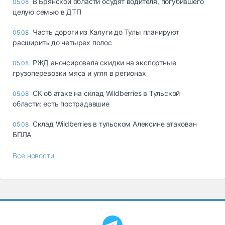
В Брянской области осудят водителя, погубившего
05.08
целую семью в ДТП
Часть дороги из Калуги до Тулы планируют
05.08
расширить до четырех полос
РЖД анонсировала скидки на экспортные
05.08
грузоперевозки мяса и угля в регионах
СК об атаке на склад Wildberries в Тульской
05.08
области: есть пострадавшие
Склад Wildberries в тульском Алексине атакован
05.08
БПЛА
Все новости