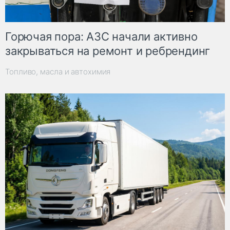
Горючая пора: АЗС начали активно
закрываться на ремонт и ребрендинг
Топливо, масла и автохимия