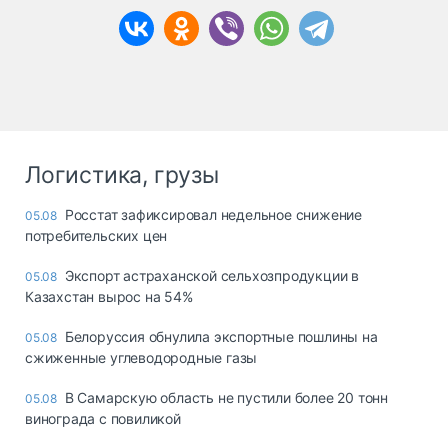
Логистика, грузы
Росстат зафиксировал недельное снижение
05.08
потребительских цен
Экспорт астраханской сельхозпродукции в
05.08
Казахстан вырос на 54%
Белоруссия обнулила экспортные пошлины на
05.08
сжиженные углеводородные газы
В Самарскую область не пустили более 20 тонн
05.08
винограда с повиликой