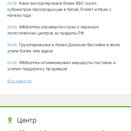
Коми экспортировала более 890 тысяч
05.08
кубометров лесопродукции в Китай, Египет и Ирак с
начала года
Wildberries опровергла слухи о переносе
05.08
логистических центров за пределы РФ
Грузоперевозки в Азово-Донском бассейне в июле
05.08
упали более чем вдвое
Wildberries оптимизировал маршруты поставок и
05.08
усилил поддержку продавцов
Все новости
Центр