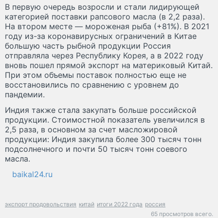
В первую очередь возросли и стали лидирующей
категорией поставки рапсового масла (в 2,2 раза).
На втором месте — мороженая рыба (+81%). В 2021
году из-за коронавирусных ограничений в Китае
большую часть рыбной продукции Россия
отправляла через Республику Корея, а в 2022 году
вновь пошел прямой экспорт на материковый Китай.
При этом объемы поставок полностью еще не
восстановились по сравнению с уровнем до
пандемии.
Индия также стала закупать больше российской
продукции. Стоимостной показатель увеличился в
2,5 раза, в основном за счет масложировой
продукции: Индия закупила более 300 тысяч тонн
подсолнечного и почти 50 тысяч тонн соевого
масла.
baikal24.ru
экспорт продовольствия
китай
итоги 2022 года
россия
65 просмотров всего.