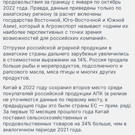
продовольствия за границу с января по октябрь
2022 года. Правда, данные приведены только по
азиатскому региону (в расчет включены
государства Восточной, Юго-Восточной и Южной
Азии), который в Агроэкспорт называют «одним из
наиболее перспективных с точки зрения
возможностей для российских компаний».
Отгрузки российской аграрной продукции в
азиатские страны дальнего зарубежья увеличились
в стоимостном выражении на 14%. Россия продала
больше рыбы и морепродуктов, подсолнечного и
рапсового масла, мяса птицы и многих других
продуктов.
Китай в 2022 году сохранил второе место среди
покупателей российской продукции АПК (в релизе
не уточняются данные по первому месту, в
предыдущие годы это были страны ЕС — прим. ред).
За первые 10 месяцев прошлого года Китай
поставил сельскохозяйственных и
продовольственных товаров на 34% больше, чем в
аналогичном периоде 2021 года.