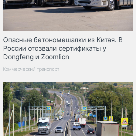
Опасные бетономешалки из Китая. В
России отозвали сертификаты у
Dongfeng и Zoomlion
Коммерческий транспорт