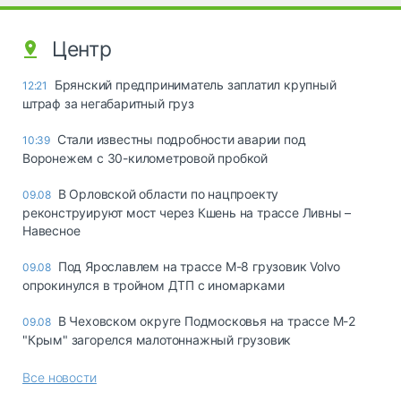
Центр
Брянский предприниматель заплатил крупный
12:21
штраф за негабаритный груз
Стали известны подробности аварии под
10:39
Воронежем с 30-километровой пробкой
В Орловской области по нацпроекту
09.08
реконструируют мост через Кшень на трассе Ливны –
Навесное
Под Ярославлем на трассе М-8 грузовик Volvo
09.08
опрокинулся в тройном ДТП с иномарками
В Чеховском округе Подмосковья на трассе М-2
09.08
"Крым" загорелся малотоннажный грузовик
Все новости