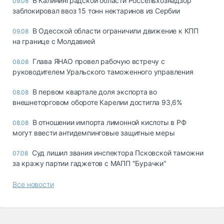
В Калининградской области Россельхознадзор
09.08
заблокировал ввоз 15 тонн нектаринов из Сербии
В Одесской области ограничили движение к КПП
09.08
на границе с Молдавией
Глава ЯНАО провел рабочую встречу с
08.08
руководителем Уральского таможенного управления
В первом квартале доля экспорта во
08.08
внешнеторговом обороте Карелии достигла 93,6%
В отношении импорта лимонной кислоты в РФ
08.08
могут ввести антидемпинговые защитные меры
Суд лишил звания инспектора Псковской таможни
07.08
за кражу партии гаджетов с МАПП "Бурачки"
Все новости