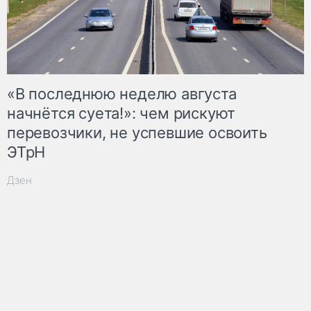
«В последнюю неделю августа
начнётся суета!»: чем рискуют
перевозчики, не успевшие освоить
ЭТрН
Дзен