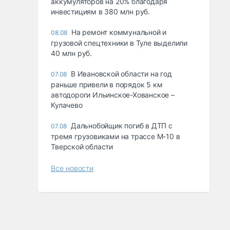
аккумуляторов на 20% благодаря
инвестициям в 380 млн руб.
На ремонт коммунальной и
08.08
грузовой спецтехники в Туле выделили
40 млн руб.
В Ивановской области на год
07.08
раньше привели в порядок 5 км
автодороги Ильинское-Хованское –
Кулачево
Дальнобойщик погиб в ДТП с
07.08
тремя грузовиками на трассе М-10 в
Тверской области
Все новости