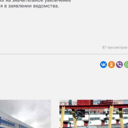
х на значительное увеличение
я в заявлении ведомства.
87 просмотров 