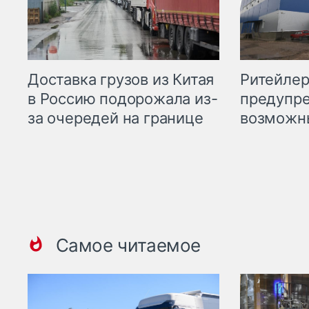
Ритейле
Доставка грузов из Китая
предупре
в Россию подорожала из-
возможн
за очередей на границе
Самое читаемое