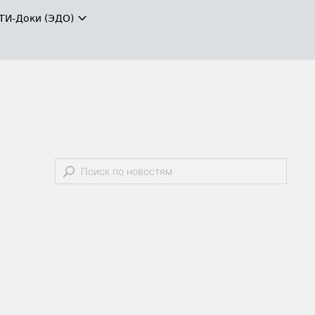
ТИ-Доки (ЭДО)