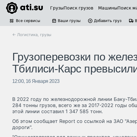
Грузы
Поиск грузов
Машины
Поиск м
Все сервисы
Ваши грузы
Добавить груз
← Логистика, грузы
Грузоперевозки по желе
Тбилиси-Карс превысили
12:00, 16 Января 2023
В 2022 году по железнодорожной линии Баку-Тби
284 тонны грузов, всего же за 2017-2022 годы о
этой линии составил 1 347 585 тонн.
Об этом сообщает Report со ссылкой на ЗАО "Аз
дороги".