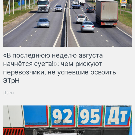
«В последнюю неделю августа
начнётся суета!»: чем рискуют
перевозчики, не успевшие освоить
ЭТрН
Дзен