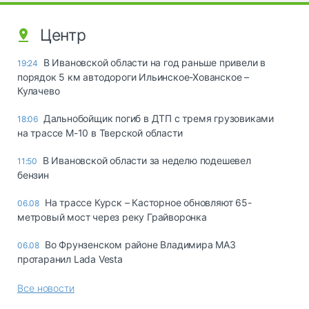
Центр
В Ивановской области на год раньше привели в
19:24
порядок 5 км автодороги Ильинское-Хованское –
Кулачево
Дальнобойщик погиб в ДТП с тремя грузовиками
18:06
на трассе М-10 в Тверской области
В Ивановской области за неделю подешевел
11:50
бензин
На трассе Курск – Касторное обновляют 65-
06.08
метровый мост через реку Грайворонка
Во Фрунзенском районе Владимира МАЗ
06.08
протаранил Lada Vesta
Все новости