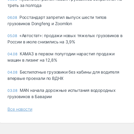
треть за полгода
Росстандарт запретил выпуск шести типов
06.08
грузовиков Dongfeng и Zoomlion
«Автостат»: продажи новых тяжелых грузовиков в
05.08
России в июле снизились на 3,9%
КАМАЗ в первом полугодии нарастил продажи
04.08
машин в лизинг на 12,8%
Беспилотные грузовики без кабины для водителя
04.08
впервые проехали по ВДНХ
MAN начала дорожные испытания водородных
03.08
грузовиков в Баварии
Все новости