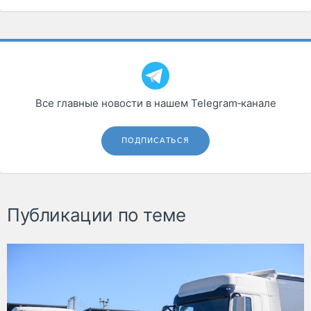
Все главные новости в нашем Telegram‑канале
ПОДПИСАТЬСЯ
Публикации по теме