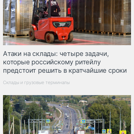
Атаки на склады: четыре задачи,
которые российскому ритейлу
предстоит решить в кратчайшие сроки
Склады и грузовые терминалы