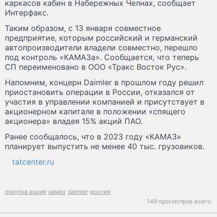
каркасов кабин в Набережных Челнах, сообщает
Интерфакс.
Таким образом, с 13 января совместное
предприятие, которым российский и германский
автопроизводители владели совместно, перешло
под контроль «КАМАЗа». Сообщается, что теперь
СП переименовано в ООО «Тракс Восток Рус».
Напомним, концерн Daimler в прошлом году решил
приостановить операции в России, отказался от
участия в управлении компанией и присутствует в
акционерном капитале в положении «спящего
акционера» владея 15% акций ПАО.
Ранее сообщалось, что в 2023 году «КАМАЗ»
планирует выпустить не менее 40 тыс. грузовиков.
tatcenter.ru
покупка акций
камаз
daimler
россия
149 просмотров всего.