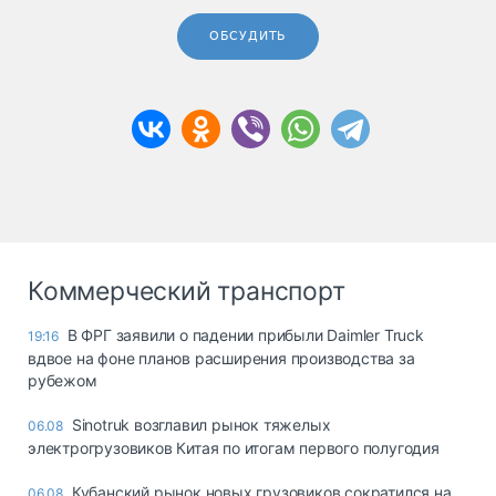
ОБСУДИТЬ
Коммерческий транспорт
В ФРГ заявили о падении прибыли Daimler Truck
19:16
вдвое на фоне планов расширения производства за
рубежом
Sinotruk возглавил рынок тяжелых
06.08
электрогрузовиков Китая по итогам первого полугодия
Кубанский рынок новых грузовиков сократился на
06.08