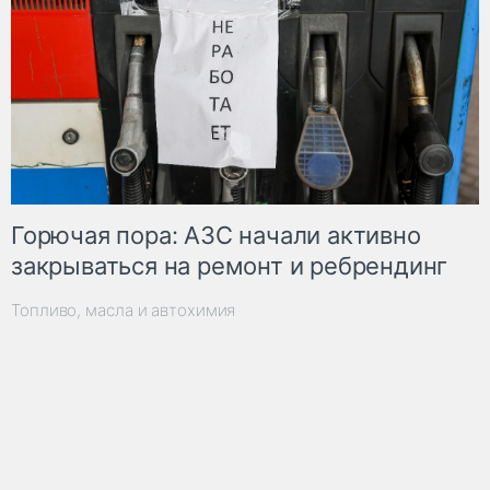
Горючая пора: АЗС начали активно
закрываться на ремонт и ребрендинг
Топливо, масла и автохимия