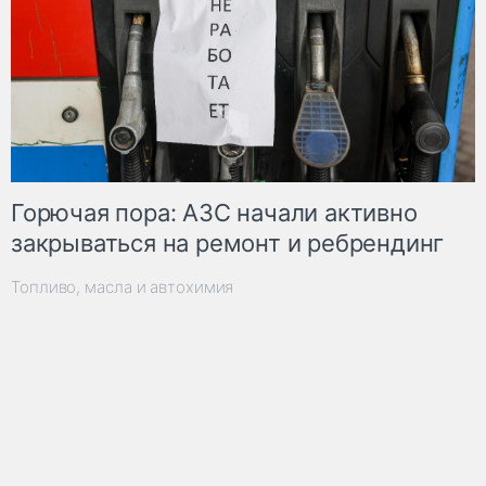
Горючая пора: АЗС начали активно
закрываться на ремонт и ребрендинг
Топливо, масла и автохимия