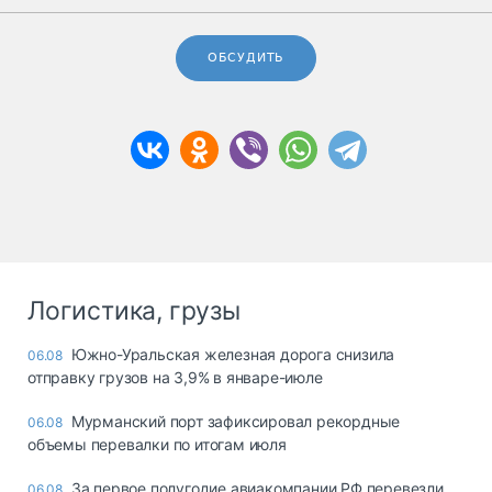
ОБСУДИТЬ
Логистика, грузы
Южно-Уральская железная дорога снизила
06.08
отправку грузов на 3,9% в январе-июле
Мурманский порт зафиксировал рекордные
06.08
объемы перевалки по итогам июля
За первое полугодие авиакомпании РФ перевезли
06.08