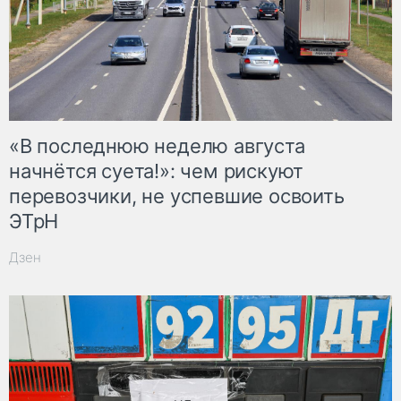
«В последнюю неделю августа
начнётся суета!»: чем рискуют
перевозчики, не успевшие освоить
ЭТрН
Дзен