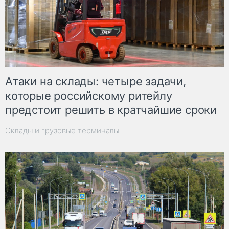
Атаки на склады: четыре задачи,
которые российскому ритейлу
предстоит решить в кратчайшие сроки
Склады и грузовые терминалы