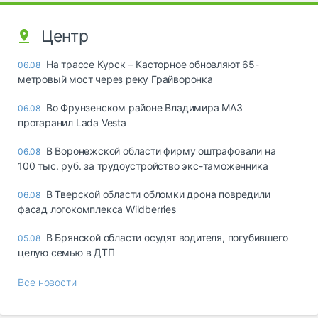
Центр
На трассе Курск – Касторное обновляют 65-
06.08
метровый мост через реку Грайворонка
Во Фрунзенском районе Владимира МАЗ
06.08
протаранил Lada Vesta
В Воронежской области фирму оштрафовали на
06.08
100 тыс. руб. за трудоустройство экс-таможенника
В Тверской области обломки дрона повредили
06.08
фасад логокомплекса Wildberries
В Брянской области осудят водителя, погубившего
05.08
целую семью в ДТП
Все новости