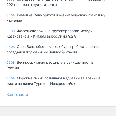
202 тыс. тонн грузов и почты
Развитие Севморпути изменит мировую логистику
06.08
- мнение
Железнодорожные грузоперевозки между
06.08
Казахстаном и Китаем выросли на 9,2%
Ozon Банк объяснил, как будет работать после
06.08
попадания под санкции Великобритании
Великобритания расширила санкции против
06.08
России
Морские линии повышают надбавки за военные
06.08
риски на линии Турция – Новороссийск
Все новости