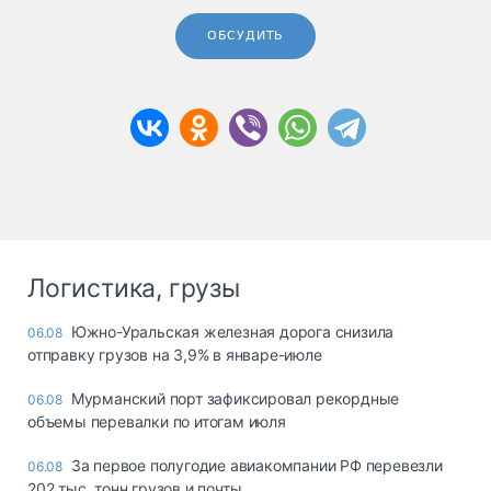
ОБСУДИТЬ
Логистика, грузы
Южно-Уральская железная дорога снизила
06.08
отправку грузов на 3,9% в январе-июле
Мурманский порт зафиксировал рекордные
06.08
объемы перевалки по итогам июля
За первое полугодие авиакомпании РФ перевезли
06.08
202 тыс. тонн грузов и почты