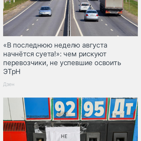
«В последнюю неделю августа
начнётся суета!»: чем рискуют
перевозчики, не успевшие освоить
ЭТрН
Дзен