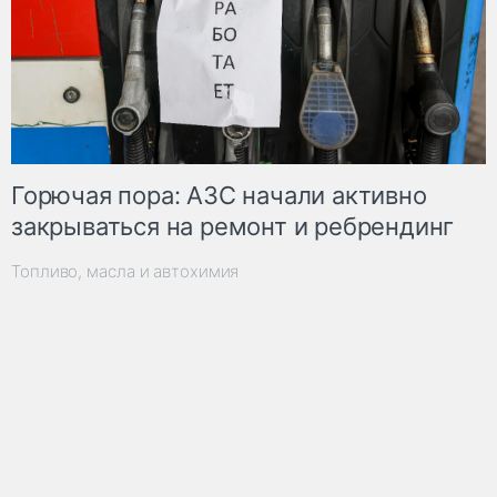
Горючая пора: АЗС начали активно
закрываться на ремонт и ребрендинг
Топливо, масла и автохимия