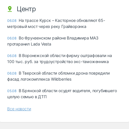
Центр
На трассе Курск – Касторное обновляют 65-
06.08
метровый мост через реку Грайворонка
Во Фрунзенском районе Владимира МАЗ
06.08
протаранил Lada Vesta
В Воронежской области фирму оштрафовали на
06.08
100 тыс. руб. за трудоустройство экс-таможенника
В Тверской области обломки дрона повредили
06.08
фасад логокомплекса Wildberries
В Брянской области осудят водителя, погубившего
05.08
целую семью в ДТП
Все новости