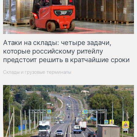
Атаки на склады: четыре задачи,
которые российскому ритейлу
предстоит решить в кратчайшие сроки
Склады и грузовые терминалы