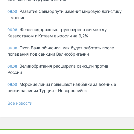
Развитие Севморпути изменит мировую логистику
06.08
- мнение
Железнодорожные грузоперевозки между
06.08
Казахстаном и Китаем выросли на 9,2%
Ozon Банк объяснил, как будет работать после
06.08
попадания под санкции Великобритании
Великобритания расширила санкции против
06.08
России
Морские линии повышают надбавки за военные
06.08
риски на линии Турция – Новороссийск
Все новости