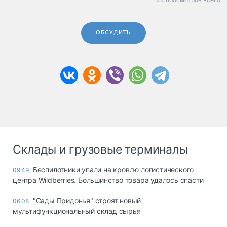
ОБСУДИТЬ
Склады и грузовые терминалы
Беспилотники упали на кровлю логистического
09:49
центра Wildberries. Большинство товара удалось спасти
"Сады Придонья" строят новый
06.08
мультифункциональный склад сырья