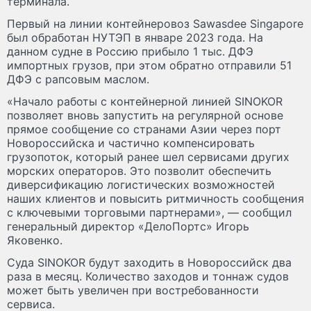
терминала.
Первый на линии контейнеровоз Sawasdee Singapore
был обработан НУТЭП в январе 2023 года. На
данном судне в Россию прибыло 1 тыс. ДФЭ
импортных грузов, при этом обратно отправили 51
ДФЭ с рапсовым маслом.
«Начало работы с контейнерной линией SINOKOR
позволяет вновь запустить на регулярной основе
прямое сообщение со странами Азии через порт
Новороссийска и частично компенсировать
грузопоток, который ранее шел сервисами других
морских операторов. Это позволит обеспечить
диверсификацию логистических возможностей
наших клиентов и повысить ритмичность сообщения
с ключевыми торговыми партнерами», — сообщил
генеральный директор «ДелоПортс» Игорь
Яковенко.
Суда SINOKOR будут заходить в Новороссийск два
раза в месяц. Количество заходов и тоннаж судов
может быть увеличен при востребованности
сервиса.