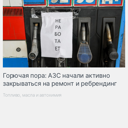
Горючая пора: АЗС начали активно
закрываться на ремонт и ребрендинг
Топливо, масла и автохимия