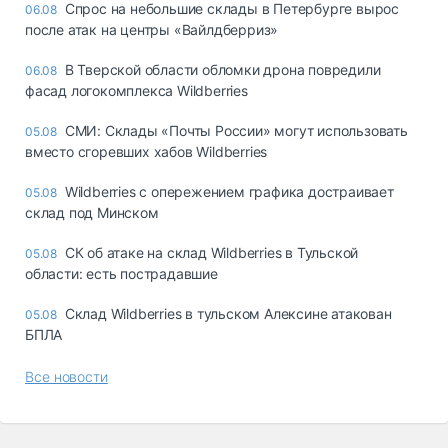
Спрос на небольшие склады в Петербурге вырос
06.08
после атак на центры «Вайлдберриз»
В Тверской области обломки дрона повредили
06.08
фасад логокомплекса Wildberries
СМИ: Склады «Почты России» могут использовать
05.08
вместо сгоревших хабов Wildberries
Wildberries с опережением графика достраивает
05.08
склад под Минском
СК об атаке на склад Wildberries в Тульской
05.08
области: есть пострадавшие
Склад Wildberries в тульском Алексине атакован
05.08
БПЛА
Все новости