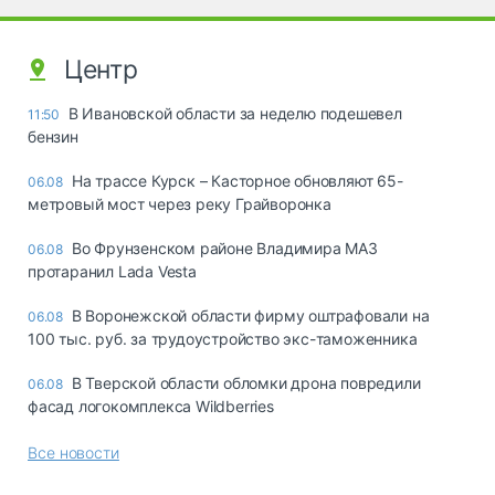
Центр
В Ивановской области за неделю подешевел
11:50
бензин
На трассе Курск – Касторное обновляют 65-
06.08
метровый мост через реку Грайворонка
Во Фрунзенском районе Владимира МАЗ
06.08
протаранил Lada Vesta
В Воронежской области фирму оштрафовали на
06.08
100 тыс. руб. за трудоустройство экс-таможенника
В Тверской области обломки дрона повредили
06.08
фасад логокомплекса Wildberries
Все новости