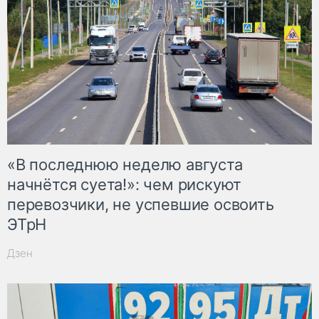
«В последнюю неделю августа
начнётся суета!»: чем рискуют
перевозчики, не успевшие освоить
ЭТрН
Дзен