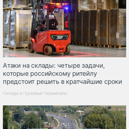
Атаки на склады: четыре задачи,
которые российскому ритейлу
предстоит решить в кратчайшие сроки
Склады и грузовые терминалы