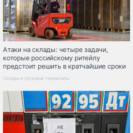
Атаки на склады: четыре задачи,
которые российскому ритейлу
предстоит решить в кратчайшие сроки
Склады и грузовые терминалы