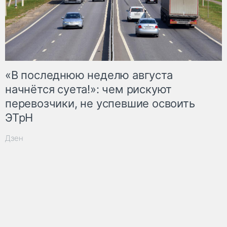
«В последнюю неделю августа
начнётся суета!»: чем рискуют
перевозчики, не успевшие освоить
ЭТрН
Дзен