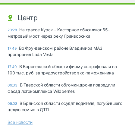
Центр
На трассе Курск – Касторное обновляют 65-
20:28
метровый мост через реку Грайворонка
Во Фрунзенском районе Владимира МАЗ
17:49
протаранил Lada Vesta
В Воронежской области фирму оштрафовали на
17:40
100 тыс. руб. за трудоустройство экс-таможенника
В Тверской области обломки дрона повредили
09:33
фасад логокомплекса Wildberries
В Брянской области осудят водителя, погубившего
05.08
целую семью в ДТП
Все новости