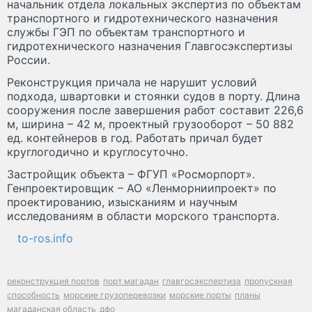
начальник отдела локальных экспертиз по объектам
транспортного и гидротехнического назначения
службы ГЭП по объектам транспортного и
гидротехнического назначения Главгосэкспертизы
России.
Реконструкция причала не нарушит условий
подхода, швартовки и стоянки судов в порту. Длина
сооружения после завершения работ составит 226,6
м, ширина – 42 м, проектный грузооборот – 50 882
ед. контейнеров в год. Работать причал будет
круглогодично и круглосуточно.
Застройщик объекта – ФГУП «Росморпорт».
Генпроектировщик – АО «Ленморниипроект» по
проектированию, изысканиям и научным
исследованиям в области морского транспорта.
to-ros.info
реконструкция портов
порт магадан
главгосэкспертиза
пропускная
способность
морские грузоперевозки
морские порты
планы
магаданская область
дфо