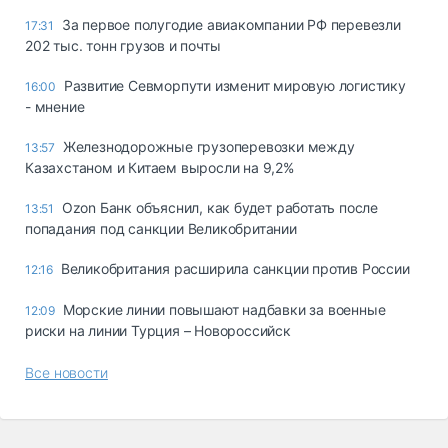
За первое полугодие авиакомпании РФ перевезли
17:31
202 тыс. тонн грузов и почты
Развитие Севморпути изменит мировую логистику
16:00
- мнение
Железнодорожные грузоперевозки между
13:57
Казахстаном и Китаем выросли на 9,2%
Ozon Банк объяснил, как будет работать после
13:51
попадания под санкции Великобритании
Великобритания расширила санкции против России
12:16
Морские линии повышают надбавки за военные
12:09
риски на линии Турция – Новороссийск
Все новости