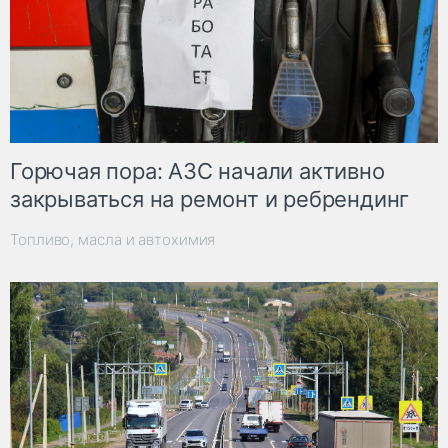
Горючая пора: АЗС начали активно
закрываться на ремонт и ребрендинг
Топливо, масла и автохимия