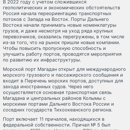
В 2022 году с учетом сложившихся
геополитических и экономических обстоятельств
Россия начала переориентацию транспортных
потоков с Запада на Восток. Порты Дальнего
Востока начали принимать новые номенклатуры
грузов, и даже несмотря на уход ряда крупных
перевозчиков, оказались перегружены, в том числе
из-за того, что на рынок пришли новые компании.
Чтобы повысить пропускную способность и
улучшить работу портов, проводятся мероприятия
по развитию их инфраструктуры.
Морской порт Магадан открыт для международного
морского грузового и пассажирского сообщения и
входит в Перечень морских портов, доступных для
захода иностранных судов. Через него
осуществляется основная транспортная связь
Магадана и центральных районов Колымы с
морскими портами Дальнего Востока России и
соседних государств Тихоокеанского региона.
Порт включает 11 причалов, находящихся в
федеральной собственности. Причал № 5 был