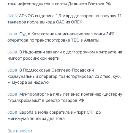
тонн нефтепродуктов в порты Дальнего Востока РФ
ADNOC выделила 1,3 млрд долларов на покупку 11
07.08
танкеров после выхода ОАЭ из ОПЕК
Суд в Казахстане национализировал почти 34%
06.08
оператора по транспортировке ТБО в Алматы
В Индонезии заявили о долгосрочном контракте на
05.08
импорт российской нефти
В Подмосковье Сергиево-Посадский
02.08
коммунальный оператор транспортировал 232 тыс. куб.
м мусора за неделю
Минпромторг на пять лет внес контейнер-цистерну
02.08
"Уралкриомаша" в реестр товаров РФ
Европа в июле сократила импорт СПГ до
02.08
минимума почти за два года
Все новости