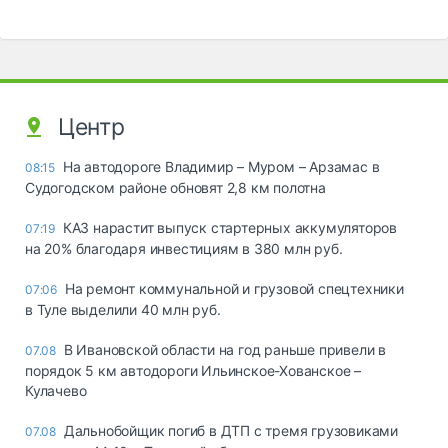
Центр
На автодороге Владимир – Муром – Арзамас в
08:15
Судогодском районе обновят 2,8 км полотна
КАЗ нарастит выпуск стартерных аккумуляторов
07:19
на 20% благодаря инвестициям в 380 млн руб.
На ремонт коммунальной и грузовой спецтехники
07:06
в Туле выделили 40 млн руб.
В Ивановской области на год раньше привели в
07.08
порядок 5 км автодороги Ильинское-Хованское –
Кулачево
Дальнобойщик погиб в ДТП с тремя грузовиками
07.08