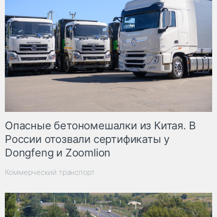
Опасные бетономешалки из Китая. В
России отозвали сертификаты у
Dongfeng и Zoomlion
Коммерческий транспорт