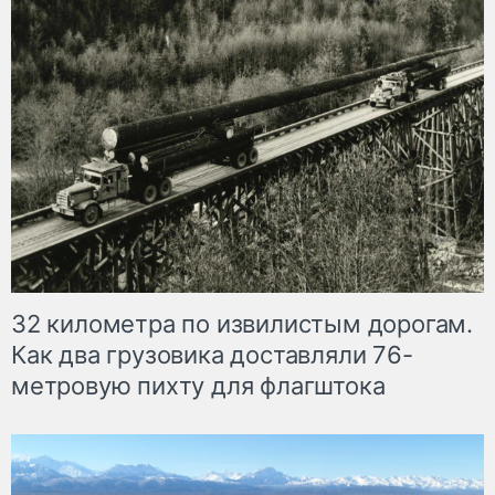
32 километра по извилистым дорогам.
Как два грузовика доставляли 76-
метровую пихту для флагштока