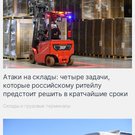
Атаки на склады: четыре задачи,
которые российскому ритейлу
предстоит решить в кратчайшие сроки
Склады и грузовые терминалы