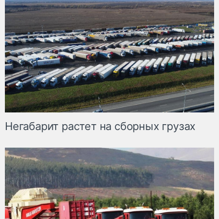
Негабарит растет на сборных грузах