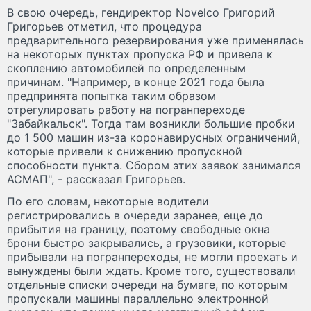
В свою очередь, гендиректор Novelco Григорий
Григорьев отметил, что процедура
предварительного резервирования уже применялась
на некоторых пунктах пропуска РФ и привела к
скоплению автомобилей по определенным
причинам. "Например, в конце 2021 года была
предпринята попытка таким образом
отрегулировать работу на погранпереходе
"Забайкальск". Тогда там возникли большие пробки
до 1 500 машин из-за коронавирусных ограничений,
которые привели к снижению пропускной
способности пункта. Сбором этих заявок занимался
АСМАП", - рассказал Григорьев.
По его словам, некоторые водители
регистрировались в очереди заранее, еще до
прибытия на границу, поэтому свободные окна
брони быстро закрывались, а грузовики, которые
прибывали на погранпереходы, не могли проехать и
вынуждены были ждать. Кроме того, существовали
отдельные списки очереди на бумаге, по которым
пропускали машины параллельно электронной