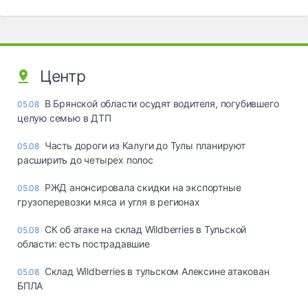
Центр
В Брянской области осудят водителя, погубившего
05.08
целую семью в ДТП
Часть дороги из Калуги до Тулы планируют
05.08
расширить до четырех полос
РЖД анонсировала скидки на экспортные
05.08
грузоперевозки мяса и угля в регионах
СК об атаке на склад Wildberries в Тульской
05.08
области: есть пострадавшие
Склад Wildberries в тульском Алексине атакован
05.08
БПЛА