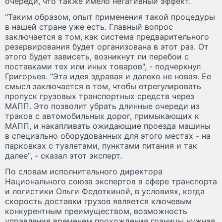
очереди, что также имело негативный эффект.
"Таким образом, опыт применения такой процедуры
в нашей стране уже есть. Главный вопрос
заключается в том, как система предварительного
резервирования будет организована в этот раз. От
этого будет зависеть, возникнут ли перебои с
поставками тех или иных товаров", - подчеркнул
Григорьев. "Эта идея здравая и далеко не новая. Ее
смысл заключается в том, чтобы отрегулировать
пропуск грузовых транспортных средств через
МАПП. Это позволит убрать длинные очереди из
траков с автомобильных дорог, примыкающих к
МАПП, и накапливать ожидающие проезда машины
в специально оборудованных для этого местах - на
парковках с туалетами, пунктами питания и так
далее", - сказал этот эксперт.
По словам исполнительного директора
Национального союза экспертов в сфере транспорта
и логистики Ольги Федоткиной, в условиях, когда
скорость доставки грузов является ключевым
конкурентным преимуществом, возможность
управления временем прохождения границы нужная