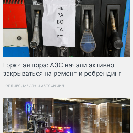
Горючая пора: АЗС начали активно
закрываться на ремонт и ребрендинг
Топливо, масла и автохимия