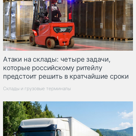
Атаки на склады: четыре задачи,
которые российскому ритейлу
предстоит решить в кратчайшие сроки
Склады и грузовые терминалы