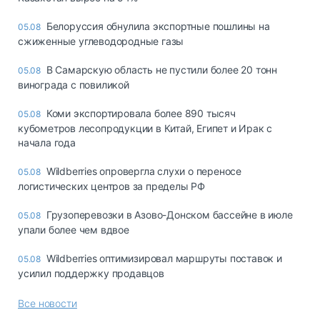
Белоруссия обнулила экспортные пошлины на
05.08
сжиженные углеводородные газы
В Самарскую область не пустили более 20 тонн
05.08
винограда с повиликой
Коми экспортировала более 890 тысяч
05.08
кубометров лесопродукции в Китай, Египет и Ирак с
начала года
Wildberries опровергла слухи о переносе
05.08
логистических центров за пределы РФ
Грузоперевозки в Азово-Донском бассейне в июле
05.08
упали более чем вдвое
Wildberries оптимизировал маршруты поставок и
05.08
усилил поддержку продавцов
Все новости