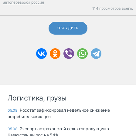
автоперевозки
россия
114 просмотров всего.
ОБСУДИТЬ
Логистика, грузы
Росстат зафиксировал недельное снижение
05.08
потребительских цен
Экспорт астраханской сельхозпродукции в
05.08
Казахстан вырос на 54%