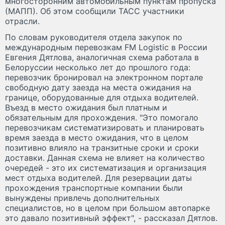
многосторонним автомобильным пунктам пропуска
(МАПП). Об этом сообщили ТАСС участники
отрасли.
По словам руководителя отдела закупок по
международным перевозкам FM Logistic в России
Евгения Дятлова, аналогичная схема работала в
Белоруссии несколько лет до прошлого года:
перевозчик бронировал на электронном портале
свободную дату заезда на места ожидания на
границе, оборудованные для отдыха водителей.
Въезд в место ожидания был платным и
обязательным для прохождения. "Это помогало
перевозчикам систематизировать и планировать
время заезда в место ожидания, что в целом
позитивно влияло на транзитные сроки и сроки
доставки. Данная схема не влияет на количество
очередей - это их систематизация и организация
мест отдыха водителей. Для резервации даты
прохождения транспортные компании были
вынуждены привлечь дополнительных
специалистов, но в целом при большом автопарке
это давало позитивный эффект", - рассказал Дятлов.