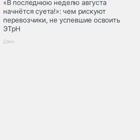
«В последнюю неделю августа
начнётся суета!»: чем рискуют
перевозчики, не успевшие освоить
ЭТрН
Дзен