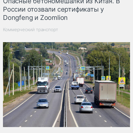
Опасные бетономешалки из Китая. В
России отозвали сертификаты у
Dongfeng и Zoomlion
Коммерческий транспорт