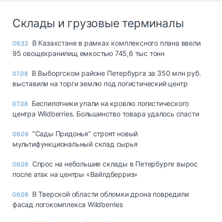
Склады и грузовые терминалы
В Казахстане в рамках комплексного плана ввели
06:32
95 овощехранилищ емкостью 745,6 тыс тонн
В Выборгском районе Петербурга за 350 млн руб.
07.08
выставили на торги землю под логистический центр
Беспилотники упали на кровлю логистического
07.08
центра Wildberries. Большинство товара удалось спасти
"Сады Придонья" строят новый
06.08
мультифункциональный склад сырья
Спрос на небольшие склады в Петербурге вырос
06.08
после атак на центры «Вайлдберриз»
В Тверской области обломки дрона повредили
06.08
фасад логокомплекса Wildberries