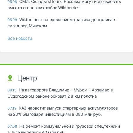
СМИ: Склады «Почты России» могут использовать
05.08
вместо сгоревших хабов Wildberries
Wildberries с опережением графика достраивает
05.08
склад под Минском
Все новости
Центр
На автодороге Владимир – Муром – Арзамас в
08:15
Судогодском районе обновят 2,8 км полотна
КАЗ нарастит выпуск стартерных аккумуляторов
07:19
на 20% благодаря инвестициям в 380 млн руб.
На ремонт коммунальной и грузовой спецтехники
07:06
в Туле выделили 40 млн руб.