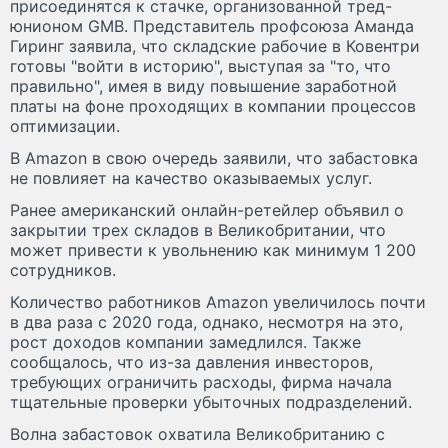
присоединятся к стачке, организованной тред-
юнионом GMB. Представитель профсоюза Аманда
Гиринг заявила, что складские рабочие в Ковентри
готовы "войти в историю", выступая за "то, что
правильно", имея в виду повышение заработной
платы на фоне проходящих в компании процессов
оптимизации.
В Amazon в свою очередь заявили, что забастовка
не повлияет на качество оказываемых услуг.
Ранее американский онлайн-ретейлер объявил о
закрытии трех складов в Великобритании, что
может привести к увольнению как минимум 1 200
сотрудников.
Количество работников Amazon увеличилось почти
в два раза с 2020 года, однако, несмотря на это,
рост доходов компании замедлился. Также
сообщалось, что из-за давления инвесторов,
требующих ограничить расходы, фирма начала
тщательные проверки убыточных подразделений.
Волна забастовок охватила Великобританию с