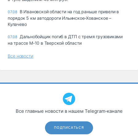
В Ивановской области на год раньше привели в
07.08
порядок 5 км автодороги Ильинское-Хованское –
Кулачево
Дальнобойщик погиб в ДТП с тремя грузовиками
07.08
на трассе М-10 в Тверской области
Все новости
Все главные новости в нашем Telegram‑канале
ПОДПИСАТЬСЯ