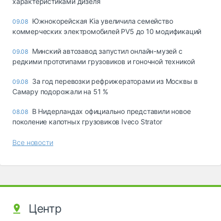
характеристиками дизеля
Южнокорейская Kia увеличила семейство
09.08
коммерческих электромобилей PV5 до 10 модификаций
Минский автозавод запустил онлайн-музей с
09.08
редкими прототипами грузовиков и гоночной техникой
За год перевозки рефрижераторами из Москвы в
09.08
Самару подорожали на 51 %
В Нидерландах официально представили новое
08.08
поколение капотных грузовиков Iveco Strator
Все новости
Центр