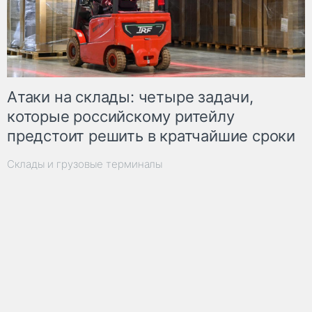
Атаки на склады: четыре задачи,
которые российскому ритейлу
предстоит решить в кратчайшие сроки
Склады и грузовые терминалы