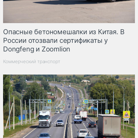
Опасные бетономешалки из Китая. В
России отозвали сертификаты у
Dongfeng и Zoomlion
Коммерческий транспорт