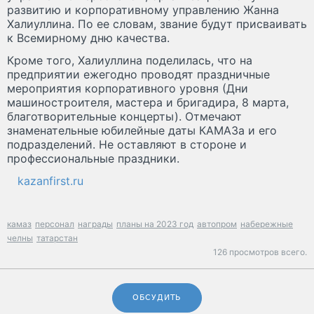
развитию и корпоративному управлению Жанна
Халиуллина. По ее словам, звание будут присваивать
к Всемирному дню качества.
Кроме того, Халиуллина поделилась, что на
предприятии ежегодно проводят праздничные
мероприятия корпоративного уровня (Дни
машиностроителя, мастера и бригадира, 8 марта,
благотворительные концерты). Отмечают
знаменательные юбилейные даты КАМАЗа и его
подразделений. Не оставляют в стороне и
профессиональные праздники.
kazanfirst.ru
камаз
персонал
награды
планы на 2023 год
автопром
набережные
челны
татарстан
126 просмотров всего.
ОБСУДИТЬ