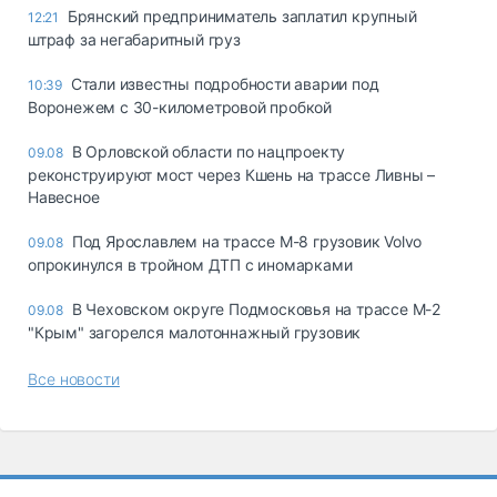
Брянский предприниматель заплатил крупный
12:21
штраф за негабаритный груз
Стали известны подробности аварии под
10:39
Воронежем с 30-километровой пробкой
В Орловской области по нацпроекту
09.08
реконструируют мост через Кшень на трассе Ливны –
Навесное
Под Ярославлем на трассе М-8 грузовик Volvo
09.08
опрокинулся в тройном ДТП с иномарками
В Чеховском округе Подмосковья на трассе М-2
09.08
"Крым" загорелся малотоннажный грузовик
Все новости